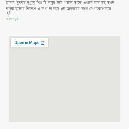
জানান, বুধবার দুপুরে শিশু টি অসুস্থ হয়ে পড়লে তাকে এখানে আনা হয় তখন
নার্সরা ডাক্তার বিদেশে এ কথা না বলে ওই ডাক্তারের সাথে যোগাযোগ করে
আরও পড়ুন