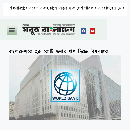
াদপুরে সংবাদ সংগ্রহকালে ‘সবুজ বাংলাদেশ পত্রিকার সাংবাদিকের মোবাইল ছিনতাই ও 
বাংলাদেশকে ২৫ কোটি ডলার ঋণ দিচ্ছে বিশ্বব্যাংক