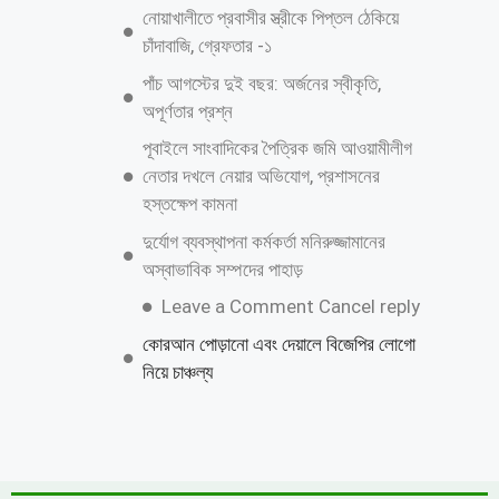
নোয়াখালীতে প্রবাসীর স্ত্রীকে পিপ্তল ঠেকিয়ে
চাঁদাবাজি, গ্রেফতার -১
পাঁচ আগস্টের দুই বছর: অর্জনের স্বীকৃতি,
অপূর্ণতার প্রশ্ন
পূবাইলে সাংবাদিকের পৈত্রিক জমি আওয়ামীলীগ
নেতার দখলে নেয়ার অভিযোগ, প্রশাসনের
হস্তক্ষেপ কামনা
দুর্যোগ ব্যবস্থাপনা কর্মকর্তা মনিরুজ্জামানের
অস্বাভাবিক সম্পদের পাহাড়
Leave a Comment Cancel reply
কোরআন পোড়ানো এবং দেয়ালে বিজেপির লোগো
নিয়ে চাঞ্চল্য