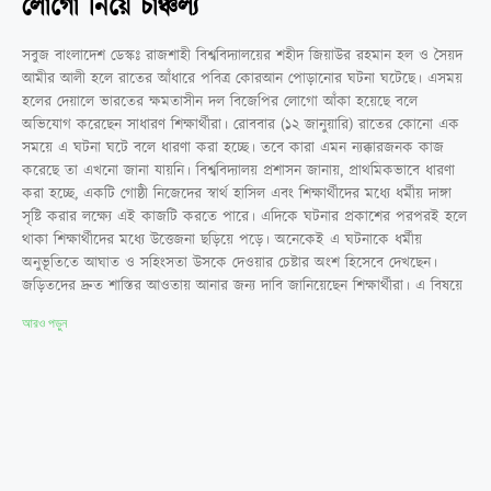
লোগো নিয়ে চাঞ্চল্য
সবুজ বাংলাদেশ ডেস্কঃ রাজশাহী বিশ্ববিদ্যালয়ের শহীদ জিয়াউর রহমান হল ও সৈয়দ
আমীর আলী হলে রাতের আঁধারে পবিত্র কোরআন পোড়ানোর ঘটনা ঘটেছে। এসময়
হলের দেয়ালে ভারতের ক্ষমতাসীন দল বিজেপির লোগো আঁকা হয়েছে বলে
অভিযোগ করেছেন সাধারণ শিক্ষার্থীরা। রোববার (১২ জানুয়ারি) রাতের কোনো এক
সময়ে এ ঘটনা ঘটে বলে ধারণা করা হচ্ছে। তবে কারা এমন ন্যক্কারজনক কাজ
করেছে তা এখনো জানা যায়নি। বিশ্ববিদ্যালয় প্রশাসন জানায়, প্রাথমিকভাবে ধারণা
করা হচ্ছে, একটি গোষ্ঠী নিজেদের স্বার্থ হাসিল এবং শিক্ষার্থীদের মধ্যে ধর্মীয় দাঙ্গা
সৃষ্টি করার লক্ষ্যে এই কাজটি করতে পারে। এদিকে ঘটনার প্রকাশের পরপরই হলে
থাকা শিক্ষার্থীদের মধ্যে উত্তেজনা ছড়িয়ে পড়ে। অনেকেই এ ঘটনাকে ধর্মীয়
অনুভূতিতে আঘাত ও সহিংসতা উসকে দেওয়ার চেষ্টার অংশ হিসেবে দেখছেন।
জড়িতদের দ্রুত শাস্তির আওতায় আনার জন্য দাবি জানিয়েছেন শিক্ষার্থীরা। এ বিষয়ে
আরও পড়ুন