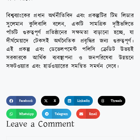
বিশ্বব্যাংকের প্রধান অর্থনীতিবিদ এবং প্রকল্পটির টিম লিডার
সুলেমান কুলিবালি বলেন, একটি সামগ্রিক দৃষ্টিভঙ্গিতে
পাঁচটি গুরুত্বপূর্ণ প্রতিষ্ঠানের সক্ষমতা বাড়ানো হচ্ছে, যা
দীর্ঘমেয়াদে টেকসই অর্থনৈতিক প্রবৃদ্ধির জন্য গুরুত্বপূর্ণ।
এই প্রকল্প এবং ডেভেলপমেন্ট পলিসি ক্রেডিট উভয়ই
সরকারকে আর্থিক ব্যবস্থাপনা ও জনপরিষেবা উন্নয়নে
সফটওয়্যার এবং হার্ডওয়্যারের সমন্বিত সমর্থন দেবে।
Facebook
X
LinkedIn
Threads
WhatsApp
Telegram
Email
Leave a Comment