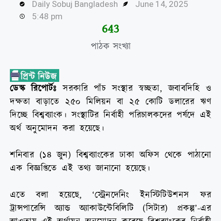
Daily Sobuj Bangladesh
June 14, 2025
5:48 pm
645
পাঠক সংখ্যা
ডেস্ক রিপোর্টঃ
সরকারি পাঁচ সংস্থার স্বচ্ছতা, জবাবদিহি ও
দক্ষতা বাড়াতে ২৫০ মিলিয়ন বা ২৫ কোটি ডলারের ঋণ
দিচ্ছে বিশ্বব্যাংক। সংস্থাটির নির্বাহী পরিচালকদের পর্ষদে এই
অর্থ অনুমোদন করা হয়েছে।
শনিবার (১৪ জুন) বিশ্বব্যাংকের ঢাকা অফিস থেকে পাঠানো
এক বিজ্ঞপ্তিতে এই তথ্য জানানো হয়েছে।
এতে বলা হয়েছে, ‘স্ট্রেনদেনিং ইনস্টিটিউশনস ফর
ট্রান্সপারেন্সি অ্যান্ড অ্যাকাউন্টেবিলিটি (সিটার) প্রকল্প’-এর