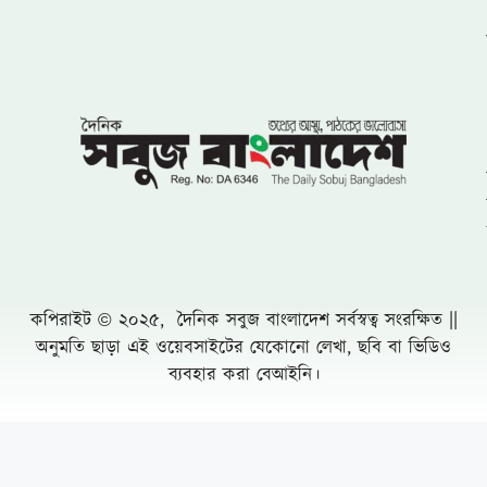
কপিরাইট © ২০২৫, দৈনিক সবুজ বাংলাদেশ সর্বস্বত্ব সংরক্ষিত ||
অনুমতি ছাড়া এই ওয়েবসাইটের যেকোনো লেখা, ছবি বা ভিডিও
ব্যবহার করা বেআইনি।