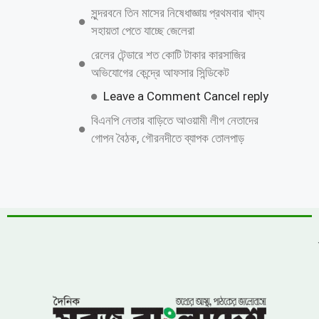
সুন্দরবনে তিন মাসের নিষেধাজ্ঞায় প্রথমবার খাদ্য
সহায়তা পেতে যাচ্ছে জেলেরা
রেলের টেন্ডারে শত কোটি টাকার কারসাজির
অভিযোগের কেন্দ্রে আফসার সিন্ডিকেট
Leave a Comment Cancel reply
বিএনপি নেতার বাড়িতে আওয়ামী লীগ নেতাদের
গোপন বৈঠক, গৌরনদীতে ব্যাপক তোলপাড়