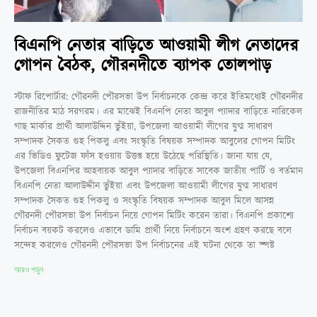
বিএনপি নেতার বাড়িতে আওয়ামী লীগ নেতাদের
গোপন বৈঠক, গৌরনদীতে ব্যাপক তোলপাড়
স্টাফ রিপোর্টার: গৌরনদী পৌরসভা উপ নির্বাচনকে কেন্দ্র করে ইতিমধ্যেই গৌরনদীর
রাজনীতির মাঠ সরগরম। এর মাঝেই বিএনপি নেতা আবুল প্যাদার বাড়িতে নারিকেল
গাছ মার্কার প্রার্থী আলাউদ্দিন ভুঁইয়া, উপজেলা আওয়ামী লীগের যুগ্ম সাধারণ
সম্পাদক সৈকত গুহ পিকলু এবং সংস্কৃতি বিষয়ক সম্পাদক আবুলের গোপন মিটিং
এর ভিডিও ফুটেজ ফাঁস হওয়ায় উত্তপ্ত হয়ে উঠেছে পরিস্থিতি। জানা যায় যে,
উপজেলা বিএনপির আহবায়ক আবুল প্যাদার বাড়িতে সাবেক জাতীয় পার্টি ও বর্তমান
বিএনপি নেতা আলাউদ্দীন ভুঁইয়া এবং উপজেলা আওয়ামী লীগের যুগ্ম সাধারণ
সম্পাদক সৈকত গুহ পিকলু ও সংস্কৃতি বিষয়ক সম্পাদক আবুল মিলে আসন্ন
গৌরনদী পৌরসভা উপ নির্বাচন নিয়ে গোপন মিটিং করেন তারা। বিএনপি প্রকাশ্যে
নির্বাচন বয়কট করলেও এভাবে ডামি প্রার্থী নিয়ে নির্বাচনে অংশ গ্রহণ করছে বলে
সন্দেহ করলেও গৌরনদী পৌরসভা উপ নির্বাচনের এই ঘটনা থেকে তা স্পষ্ট
আরও পড়ুন