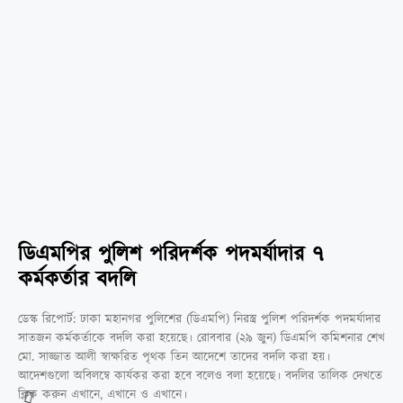
ডিএমপির পুলিশ পরিদর্শক পদমর্যাদার ৭
কর্মকর্তার বদলি
ডেস্ক রিপোর্ট: ঢাকা মহানগর পুলিশের (ডিএমপি) নিরস্ত্র পুলিশ পরিদর্শক পদমর্যাদার
সাতজন কর্মকর্তাকে বদলি করা হয়েছে। রোববার (২৯ জুন) ডিএমপি কমিশনার শেখ
মো. সাজ্জাত আলী স্বাক্ষরিত পৃথক তিন আদেশে তাদের বদলি করা হয়।
আদেশগুলো অবিলম্বে কার্যকর করা হবে বলেও বলা হয়েছে। বদলির তালিক দেখতে
ক্লিক করুন এখানে, এখানে ও এখানে।