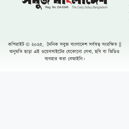
কপিরাইট © ২০২৫, দৈনিক সবুজ বাংলাদেশ সর্বস্বত্ব সংরক্ষিত ||
অনুমতি ছাড়া এই ওয়েবসাইটের যেকোনো লেখা, ছবি বা ভিডিও
ব্যবহার করা বেআইনি।