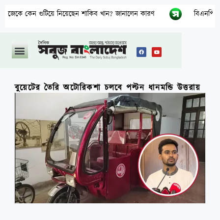
কেন গুটিয়ে নিয়েছেন শাকিব খান? জানালেন কারণ
বিএনপির নারী এম
বুয়েটের তৈরি অটোরিকশা চলবে পল্টন ধানমন্ডি উত্তরায়