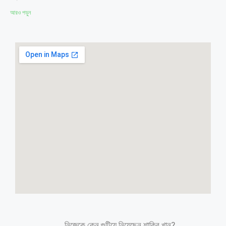
আরও পড়ুন
নিজেকে কেন গুটিয়ে নিয়েছেন শাকিব খান?