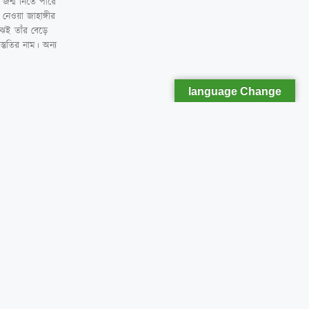
 জন্ম নিতে পারে
নেওয়া জাহাঙ্গীর
ঝেই তাঁর বেড়ে
্তুতির নাম। অন্য
language Change