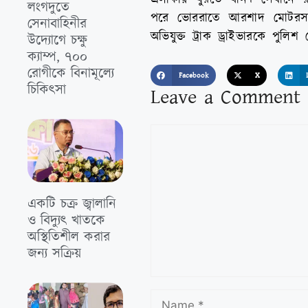
লংগদুতে
পরে ভোররাতে আরশাদ মোটরসাইক
সেনাবাহিনীর
অভিযুক্ত ট্রাক ড্রাইভারকে পু
উদ্যোগে চক্ষু
ক্যাম্প, ৭০০
রোগীকে বিনামূল্যে
Facebook
X
চিকিৎসা
Leave a Comment
একটি চক্র জ্বালানি
ও বিদ্যুৎ খাতকে
অস্থিতিশীল করার
জন্য সক্রিয়