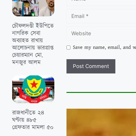
চৌফলদণ্ডী ইউপিতে
নাগরিক সেবা
অব্যাহত রাখায়
Save my name, email, and we
আলোচনায় ভারপ্রাপ্ত
চেয়ারম্যান মো.
মনজুর আলম
রাজধানীতে ২৪
ঘণ্টায় ৪৮৫
গ্রেফতার মামলা ৫০