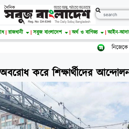
াধ
রাজধানী
সবুজ বাংলাদেশ
অর্থ ও বাণিজ্য
আইন-আদ
নিজেকে কেন গুটিয়ে নিয়েছ
ড় অবরোধ করে শিক্ষার্থীদের আন্দোল