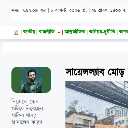
সময়: ৭:৪২:১১ PM | ৮ আগস্ট, ২০২৬ খ্রি. | ২৪ শ্রাবণ, ১৪৩৩ ব.
জাতীয়
রাজনীতি
আন্তর্জাতিক
অনিয়ম-দুর্নীতি
অপর
সায়েন্সল্যাব মো
নিজেকে কেন
গুটিয়ে নিয়েছেন
শাকিব খান?
জানালেন কারণ