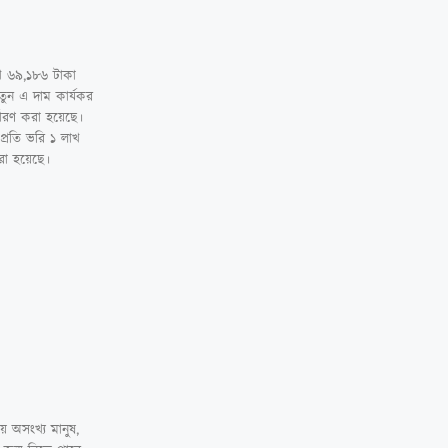
াখ ৬৯,১৮৬ টাকা
নতুন এ দাম কার্যকর
্ধারণ করা হয়েছে।
 প্রতি ভরি ১ লাখ
রা হয়েছে।
 অসংখ্য মানুষ,