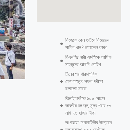
নিজেকে কেন গুটিয়ে নিয়েছেন
শাকিব খান? জানালেন কারণ
বিএনপির নারী এমপিকে আসিফ
মাহমুদের আইনি নোটিশ
চীনের পর পারমাণবিক
ক্ষেপণাস্ত্রের সফল পরীক্ষা
চালালো ভারত
ঝিনাইগাতীতে ৬০০ বোতল
ভারতীয় মদ জব্দ, মূল্য প্রায় ১৬
লাখ ৭৫ হাজার টাকা
লংগদুতে সেনাবাহিনীর উদ্যোগে
চক্ষু ক্যাম্প, ৭০০ রোগীকে