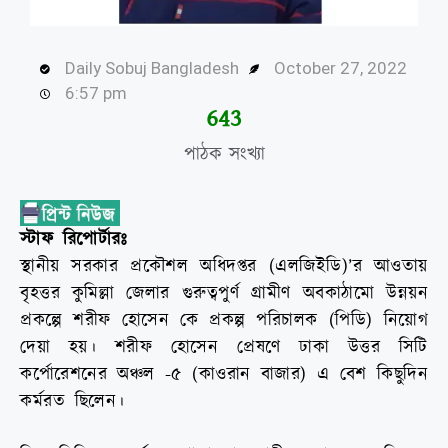
Daily Sobuj Bangladesh
October 27, 2022
6:57 pm
645
পাঠক সংখ্যা
স্টাফ রিপোর্টারঃ
স্থানীয় সরকার প্রকৌশল অধিদপ্তর (এলজিইডি)’র আওতায়
বৃহত্তর কুমিল্লা জেলার গুরুত্বপুর্ণ গ্রামীণ অবকাঠামো উন্নয়ন
প্রকল্পে শরীফ হোসেন কে প্রকল্প পরিচালক (পিডি) নিয়োগ
দেয়া হয়। শরীফ হোসেন প্রেষণে ঢাকা উত্তর সিটি
কর্পোরেশনের অঞ্চল -৫ (কাওরান বাজার) এ বেশ কিছুদিন
কর্মরত ছিলেন।