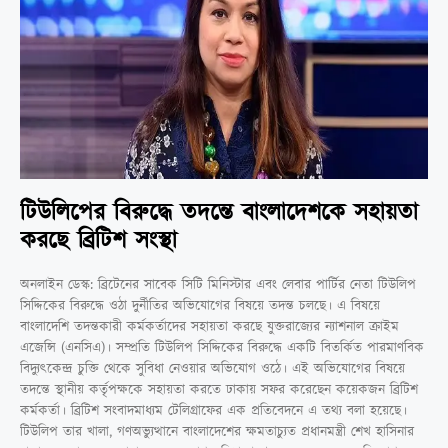
টিউলিপের বিরুদ্ধে তদন্তে বাংলাদেশকে সহায়তা
করছে ব্রিটিশ সংস্থা
অনলাইন ডেস্ক: ব্রিটেনের সাবেক সিটি মিনিস্টার এবং লেবার পার্টির নেতা টিউলিপ
সিদ্দিকের বিরুদ্ধে ওঠা দুর্নীতির অভিযোগের বিষয়ে তদন্ত চলছে। এ বিষয়ে
বাংলাদেশি তদন্তকারী কর্মকর্তাদের সহায়তা করছে যুক্তরাজ্যের ন্যাশনাল ক্রাইম
এজেন্সি (এনসিএ)। সম্প্রতি টিউলিপ সিদ্দিকের বিরুদ্ধে একটি বিতর্কিত পারমাণবিক
বিদ্যুৎকেন্দ্র চুক্তি থেকে সুবিধা নেওয়ার অভিযোগ ওঠে। এই অভিযোগের বিষয়ে
তদন্তে স্থানীয় কর্তৃপক্ষকে সহায়তা করতে ঢাকায় সফর করেছেন কয়েকজন ব্রিটিশ
কর্মকর্তা। ব্রিটিশ সংবাদমাধ্যম টেলিগ্রাফের এক প্রতিবেদনে এ তথ্য বলা হয়েছে।
টিউলিপ তার খালা, গণঅভ্যুত্থানে বাংলাদেশের ক্ষমতাচ্যুত প্রধানমন্ত্রী শেখ হাসিনার