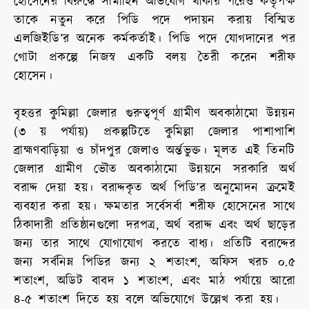
হোসেনের বিরুদ্ধে সীমাহিন অভিযোগ থাকার পরেও কতৃপক্ষ
তাকে নতুন করে পিডি পদে পদায়ন করায় বিস্মিত
এলজিইডি’র অনেক কর্মকর্তাই। পিডি পদে যোগদানের পর
গোটা প্রকল্পে নিজস্ব একটি বলয় তৈরী করেন শরীফ
হোসেন।
বৃহত্তর কুমিল্লা জেলার গুরুত্বপূর্ণ গ্রামীণ অবকাঠামো উন্নয়ন
(৩ য় পর্যায়) প্রকল্পটিতে কুমিল্লা জেলার পাশাপাশি
ব্রাহ্মণবাড়িয়া ও চাঁদপুর জেলাও অর্ন্তভুক্ত। মূলত এই তিনটি
জেলার গ্রামীণ ভৌত অবকাঠামো উন্নয়নে সরকারি অর্থ
বরাদ্দ দেয়া হয়। বরাদ্দকৃত অর্থ পিডি’র অনুমোদন ক্রমেই
ব্যবহার করা হয়। ক্ষমতার সর্বেসর্বা শরীফ হোসেনের সাথে
ঠিকাদারী প্রতিষ্ঠানগুলো দরপত্র, অর্থ বরাদ্দ এবং অর্থ ছাড়ের
জন্য তার সাথে যোগাযোগ করতে বাধ্য। প্রতিটি বরাদ্দের
জন্য সর্বনিম্ন পিডির জন্য ২ শতাংশ, অফিস খরচ ০.৫
শতাংশ, অডিট বাবদ ১ শতাংশ, এবং মাঠ পর্যায়ে আরো
৪-৫ শতাংশ দিতে হয় বলে অভিযোগে উল্লেখ করা হয়।