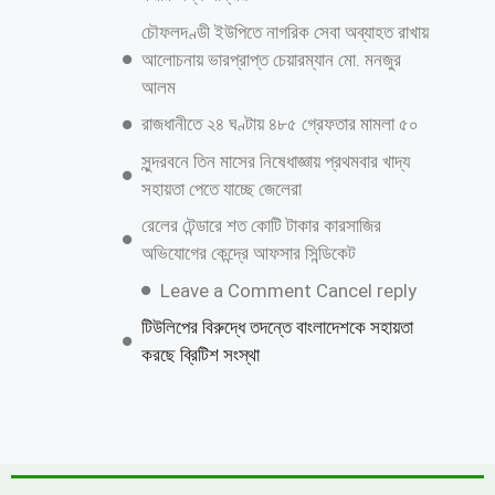
চৌফলদণ্ডী ইউপিতে নাগরিক সেবা অব্যাহত রাখায়
আলোচনায় ভারপ্রাপ্ত চেয়ারম্যান মো. মনজুর
আলম
রাজধানীতে ২৪ ঘণ্টায় ৪৮৫ গ্রেফতার মামলা ৫০
সুন্দরবনে তিন মাসের নিষেধাজ্ঞায় প্রথমবার খাদ্য
সহায়তা পেতে যাচ্ছে জেলেরা
রেলের টেন্ডারে শত কোটি টাকার কারসাজির
অভিযোগের কেন্দ্রে আফসার সিন্ডিকেট
Leave a Comment Cancel reply
টিউলিপের বিরুদ্ধে তদন্তে বাংলাদেশকে সহায়তা
করছে ব্রিটিশ সংস্থা