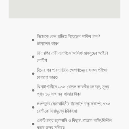
নিজেকে কেন গুটিয়ে নিয়েছেন শাকিব খান?
জানালেন কারণ
বিএনপির নারী এমপিকে আসিফ মাহমুদের আইনি
নোটিশ
চীনের পর পারমাণবিক ক্ষেপণাস্ত্রের সফল পরীক্ষা
চালালো ভারত
ঝিনাইগাতীতে ৬০০ বোতল ভারতীয় মদ জব্দ, মূল্য
প্রায় ১৬ লাখ ৭৫ হাজার টাকা
লংগদুতে সেনাবাহিনীর উদ্যোগে চক্ষু ক্যাম্প, ৭০০
রোগীকে বিনামূল্যে চিকিৎসা
একটি চক্র জ্বালানি ও বিদ্যুৎ খাতকে অস্থিতিশীল
করার জন্য সক্রিয়