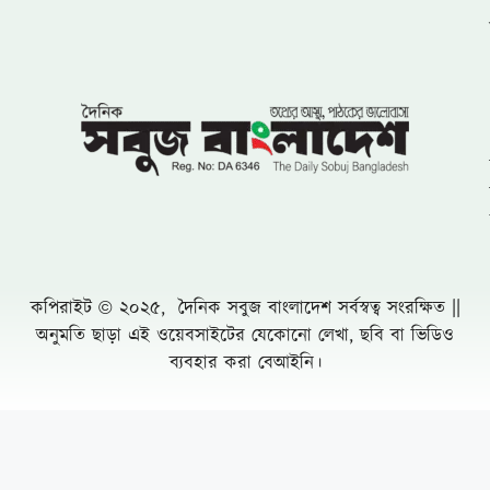
কপিরাইট © ২০২৫, দৈনিক সবুজ বাংলাদেশ সর্বস্বত্ব সংরক্ষিত ||
অনুমতি ছাড়া এই ওয়েবসাইটের যেকোনো লেখা, ছবি বা ভিডিও
ব্যবহার করা বেআইনি।