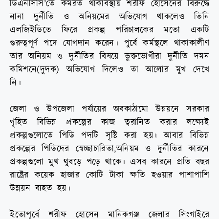
ডিএনসিসি’তে কর্মরত থাকাবস্থায় শরীফ হোসেনের বিরুদ্ধে
নানা দুর্নীতি ও অনিয়মের অভিযোগ থাকলেও তিনি
এলজিইডিতে ফিরে প্রকল্প পরিচালকের মতো একটি
গুরুত্বপূর্ণ পদে যোগদান করেন। পুর্বে কর্মস্থলে থাকাকালীণ
তার অনিয়ম ও দুর্নীতির বিষয়ে ভুক্তভোগীরা দুর্নীতি দমন
কমিশনে(দুদক) অভিযোগ দিলেও তা আলোর মুখ দেখে
নি।
জেলা ও উপজেলা পর্যায়ের অবকাঠামো উন্নয়নে সরকার
গৃহিত বিভিন্ন প্রকল্পের কাজ ত্বরানিত করার লক্ষ্যেই
প্রকল্পগুলোতে পিডি পদটি সৃষ্টি করা হয়। আবার বিভিন্ন
প্রকল্পের পিডিদের স্বেচ্ছাচারিতা,অনিয়ম ও দুর্নীতির কারনে
প্রকল্পগুলো মুখ থুবড়ে পড়ে থাকে। এসব কারনে প্রতি বছর
রাষ্ট্রের কয়েক হাজার কোটি টাকা ক্ষতি হওয়ার পাশাপাশি
উন্নয়ন ব্যহত হয়।
ইতোপূর্বে শরীফ হোসেন মানিকগঞ্জ জেলার সিংগাইরে