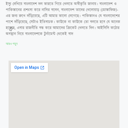
ইস্যু দেখিয়ে বাংলাদেশ দল ভারতে গিয়ে খেলতে অস্বীকৃতি জানায়। বাংলাদেশ ও
পাকিস্তানের প্রশংসা করে নাসির বলেন, বাংলাদেশ তাদের খেলোয়াড় (মোস্তাফিজ)-
এর জন্য রুখে দাঁড়িয়েছে, এটি আমার ভালো লেগেছে। পাকিস্তানও যে বাংলাদেশের
পাশে দাঁড়িয়েছে, সেটাও ইতিবাচক। কাউকে না কাউকে তো বলতে হবে যে অনেক
হয়েছে, এবার রাজনীতি বন্ধ করে আমাদের ক্রিকেট খেলতে দিন। আইসিসি কঠোর
অবস্থান নিয়ে বাংলাদেশকে টুর্নামেন্ট থেকেই বাদ
আরও পড়ুন