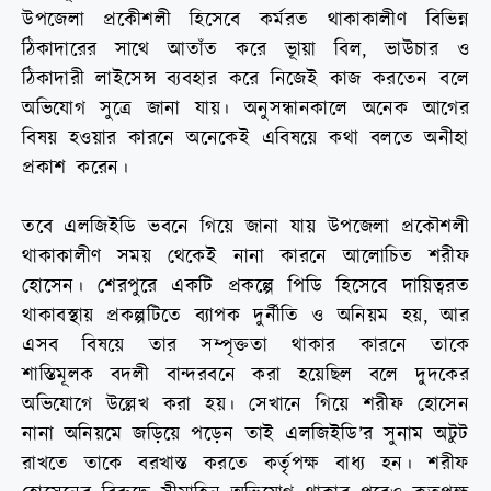
উপজেলা প্রকেীশলী হিসেবে কর্মরত থাকাকালীণ বিভিন্ন
ঠিকাদারের সাথে আতাঁত করে ভূায়া বিল, ভাউচার ও
ঠিকাদারী লাইসেন্স ব্যবহার করে নিজেই কাজ করতেন বলে
অভিযোগ সুত্রে জানা যায়। অনুসন্ধানকালে অনেক আগের
বিষয় হওয়ার কারনে অনেকেই এবিষয়ে কথা বলতে অনীহা
প্রকাশ করেন।
তবে এলজিইডি ভবনে গিয়ে জানা যায় উপজেলা প্রকৌশলী
থাকাকালীণ সময় থেকেই নানা কারনে আলোচিত শরীফ
হোসেন। শেরপুরে একটি প্রকল্পে পিডি হিসেবে দায়িত্বরত
থাকাবস্থায় প্রকল্পটিতে ব্যাপক দুর্নীতি ও অনিয়ম হয়, আর
এসব বিষয়ে তার সম্পৃক্ততা থাকার কারনে তাকে
শাস্তিমূলক বদলী বান্দরবনে করা হয়েছিল বলে দুদকের
অভিযোগে উল্লেখ করা হয়। সেখানে গিয়ে শরীফ হোসেন
নানা অনিয়মে জড়িয়ে পড়েন তাই এলজিইডি’র সুনাম অটুট
রাখতে তাকে বরখাস্ত করতে কর্তৃপক্ষ বাধ্য হন। শরীফ