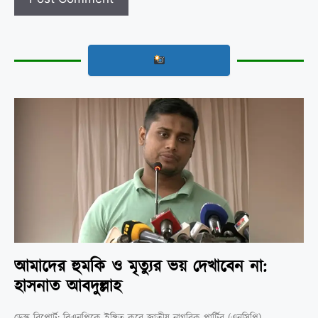
আমাদের হুমকি ও মৃত্যুর ভয় দেখাবেন না:
হাসনাত আবদুল্লাহ