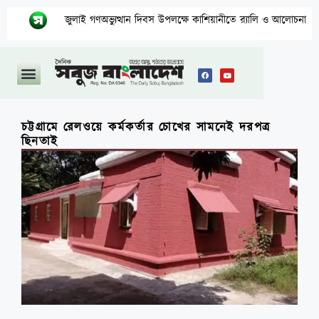
জুলাই গণঅভ্যুত্থান দিবস উপলক্ষে কাশিয়ানীতে র‍্যালি ও আলোচনা সভা অনুষ্ঠিত
চট্টগ্রামে রেলওয়ে কর্মকর্তার চোখের সামনেই দরপত্র
ছিনতাই