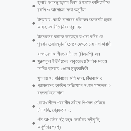
নিজস্ব প্রতিবেদক॥ ঢাকা মেট্রোপলিটন পুলিশের (ডিএমপি) উপপুলিশ কমিশনার
(ডিসি) ও ওসি পদে বড় রদবদল আনা হয়েছে। ৪ ডিসেম্বর (বৃহস্পতিবার) ডিএমপি
কমিশনার শেখ মো. সাজ্জাত আলী স্বাক্ষরিত অফিস আদেশে এই রদবদল করা হয়।
মূলত এবারই প্রথম ডিএমপিতে লটারির মাধ্যমে ডিসিদের পদায়ন করা হলো। বদলি
কর্মকর্তাদের মধ্যে— সিটি-রিসার্চ অ্যান্ড ডেভেলপমেন্ট বিভাগের উপপুলিশ কমিশনার
(ডিসি) আ ফ ম আনোয়ার হোসেন খানকে পিওএম-পশ্চিম বিভাগে, (মিরপুর
বিভাগের ডিসি মোহাম্মদ মাকছুদের রহমানকে প্রটেকশন বিভাগে, মতিঝিল বিভাগের
ডিসি শাহরিয়ার আলীকে উত্তরা বিভাগে, সিটি-সাইবার ক্রাইম ইনভেস্টিগেশন
বিভাগের ডিসি মোহাম্মদ সালাউদ্দিন শিকদারকে গোয়েন্দা-মতিঝিল বিভাগে,
গোয়েন্দা-সাইবার অ্যান্ড স্পেশাল ক্রাইম উত্তর বিভাগের ডিসি হাসান মোহাম্মদ নাছের
রিকাবদারকে গোয়েন্দা-সাইবার অ্যান্ড স্পেশাল ক্রাইমের দক্ষিণ বিভাগে (অতিরিক্ত
দায়িত্বে), গোয়েন্দা-সাইবার অ্যান্ড স্পেশাল ক্রাইম দক্ষিণ বিভাগের ডিসি মহিউদ্দিন
মাহমুদ সোহেলকে গোয়েন্দা-মিরপুর বিভাগে, প্রটেকশন বিভাগের ডিসি মইনুল
আরও পড়ুন