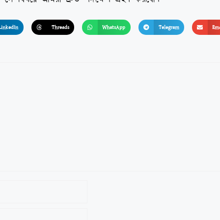
LinkedIn
Threads
WhatsApp
Telegram
Ema