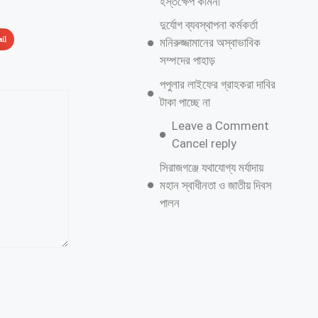
হস্তক্ষেপ কামনা
দুর্যোগ ব্যবস্থাপনা কর্মকর্তা
il
মনিরুজ্জামানের অস্বাভাবিক
সম্পদের পাহাড়
পপুলার লাইফের গ্রাহকরা দাবির
টাকা পাচ্ছে না
Leave a Comment
Cancel reply
সিরাজগঞ্জে যথাযোগ্য মর্যাদায়
মহান স্বাধীনতা ও জাতীয় দিবস
পালন