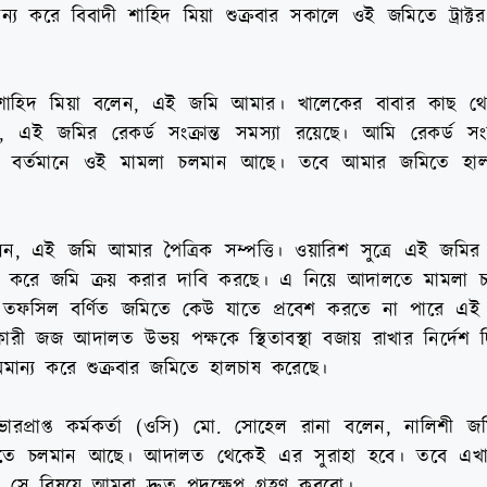
মান্য করে বিবাদী শাহিদ মিয়া শুক্রবার সকালে ওই জমিতে ট্রাক্ট
 শাহিদ মিয়া বলেন, এই জমি আমার। খালেকের বাবার কাছ থে
 এই জমির রেকর্ড সংক্রান্ত সমস্যা রয়েছে। আমি রেকর্ড স
। বর্তমানে ওই মামলা চলমান আছে। তবে আমার জমিতে হ
েন, এই জমি আমার পৈত্রিক সম্পত্তি। ওয়ারিশ সুত্রে এই জমি
লিল করে জমি ক্রয় করার দাবি করছে। এ নিয়ে আদালতে মামলা 
যন্ত তফসিল বর্ণিত জমিতে কেউ যাতে প্রবেশ করতে না পারে এই
কারী জজ আদালত উভয় পক্ষকে স্থিতাবস্থা বজায় রাখার নির্দেশ দি
ন্য করে শুক্রবার জমিতে হালচাষ করেছে।
ভারপ্রাপ্ত কর্মকর্তা (ওসি) মো. সোহেল রানা বলেন, নালিশী 
আদালতে চলমান আছে। আদালত থেকেই এর সুরাহা হবে। তবে এ
 সে বিষয়ে আমরা দ্রুত পদক্ষেপ গ্রহণ করবো।