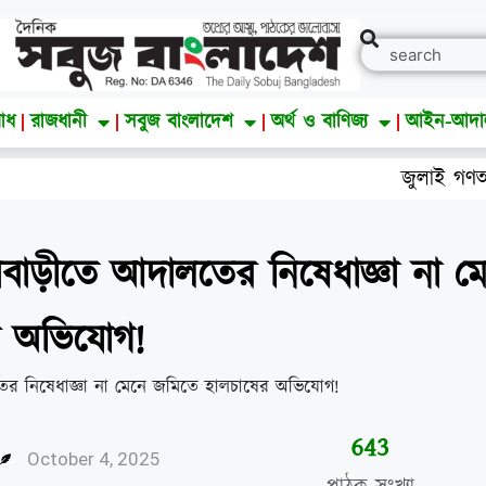
াধ
রাজধানী
সবুজ বাংলাদেশ
অর্থ ও বাণিজ্য
আইন-আদ
জুলাই গণঅভ্যুত্থান দিব
বাড়ীতে আদালতের নিষেধাজ্ঞা না ম
র অভিযোগ!
645
October 4, 2025