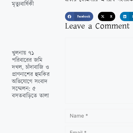
মৃত্যুবার্ষিকী
Facebook
X
Leave a Comment
খুলনায় ৭১
পরিবারের জমি
দখল, চাঁদাবাজি ও
প্রাণনাশের হুমকির
অভিযোগে সংবাদ
সম্মেলন: ৫
বসতবাড়িতে তালা