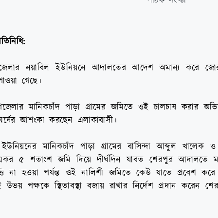
পাঠক সংখ্যা
তিনিধি:
পজেলার নয়াবিল ইউনিয়নে আদালতের আদেশ অমান্য করে জোরপূ
াওয়া গেছে।
উপজেলার মানিকচাঁদ পাড়া গ্রামের জমিতে ওই চালচাষ করার অ
ঘর্ষের আশংকা করছেন এলাকাবাসী।
ইউনিয়নের মানিকচাঁদ পাড়া গ্রামের বাসিন্দা আব্দুল খালেক ও
১ একর ৫ শতাংশ জমি দিয়ে দীর্ঘদিন যাবত শেরপুর আদালতে 
্তি না হওয়া পর্যন্ত ওই নালিশী জমিতে কেউ যাতে প্রবেশ করে
উভয় পক্ষকে স্থিতাবস্থা বজায় রাখার নির্দেশ প্রদান করেন শে