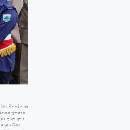
্য দিয়ে বীর শহীদদের
স্তম্ভে পুষ্পস্তবক
্জের পুলিশ সুপার
কিছুক্ষণ নীরবে