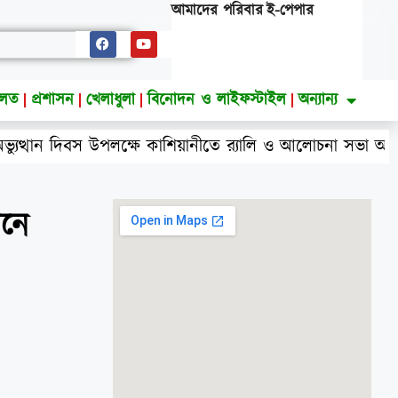
আমাদের পরিবার
ই-পেপার
ালত
প্রশাসন
খেলাধুলা
বিনোদন ও লাইফস্টাইল
অন্যান্য
স উপলক্ষে কাশিয়ানীতে র‍্যালি ও আলোচনা সভা অনুষ্ঠিত
েনে