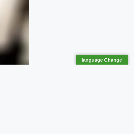
language Change
েয়ে দুশ্চিন্তা ও
ের হওয়ার পর থেকেই