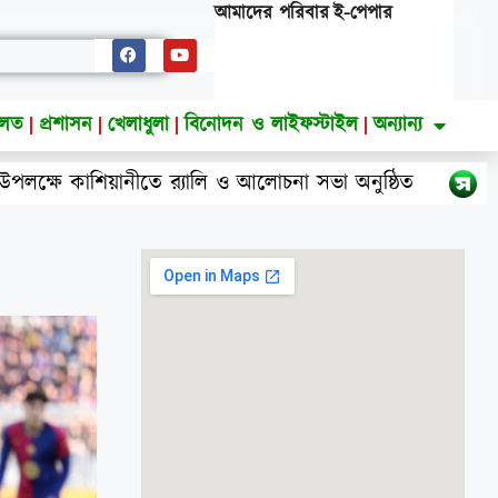
আমাদের পরিবার
ই-পেপার
ালত
প্রশাসন
খেলাধুলা
বিনোদন ও লাইফস্টাইল
অন্যান্য
 কাশিয়ানীতে র‍্যালি ও আলোচনা সভা অনুষ্ঠিত
উত্তরা