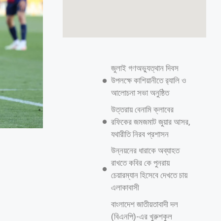
জুলাই গণঅভ্যুত্থান দিবস
উপলক্ষে কাশিয়ানীতে র‍্যালি ও
আলোচনা সভা অনুষ্ঠিত
উত্তরায় বেনামি ক্লাবের
রফিকের জমজমাট জুয়ার আসর,
যথারীতি নিরব প্রশাসন
উন্নয়নের ধারাকে অব্যাহত
রাখতে কবির কে পুনরায়
চেয়ারম্যান হিসেবে দেখতে চায়
এলাকাবাসী
বাংলাদেশ জাতীয়তাবাদী দল
(বিএনপি)-এর খুরুশকুল