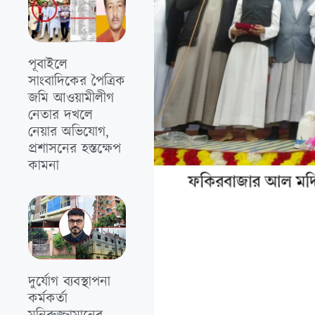
পূবাইলে
সাংবাদিকের পৈত্রিক
জমি আওয়ামীলীগ
নেতার দখলে
নেয়ার অভিযোগ,
প্রশাসনের হস্তক্ষেপ
কামনা
দুর্যোগ ব্যবস্থাপনা
কর্মকর্তা