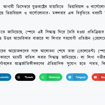
গামী ডিসেম্বরে যুক্তরাষ্ট্রের মায়ামিতে ভিয়ারিয়াল ও বার্সোলোন
ে ভিয়ারিয়াল ও বার্সোলোনার। মঙ্গলবার এক বিবৃতিতে খবরটি ন
ৃতিতে জানিয়েছে, স্পেনে এই সিদ্ধান্ত ঘিরে তৈরি হওয়া প্রতিক্রিয়ার
ে উত্তর আমেরিকার বাজারে লা লিগার সহযোগী প্রতিষ্ঠান (রেলেভে
্যাচের আয়োজকদের সঙ্গে আলোচনা শেষে তারা (রেলেভেন্ট) স্
কারণে ম্যাচটি বাতিল করার সিদ্ধান্ত জানিয়েছে। লা লিগা গভীর
িশ ফুটবলের আন্তর্জাতিকীকরণের ঐতিহাসিক সুযোগ হতে পারত, ক
LinkedIn
Threads
WhatsApp
Telegram
Ema