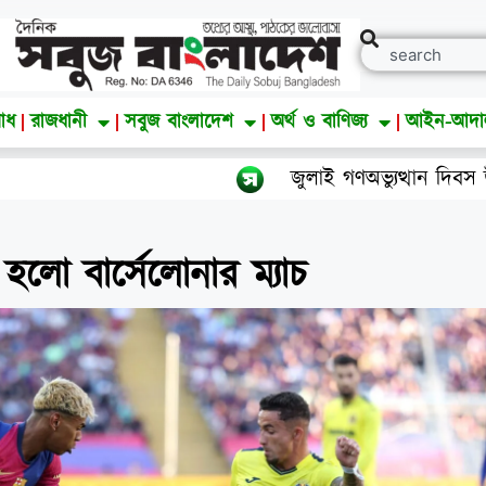
াধ
রাজধানী
সবুজ বাংলাদেশ
অর্থ ও বাণিজ্য
আইন-আদ
জুলাই গণঅভ্যুত্থান দিবস উপলক্ষে
হলো বার্সেলোনার ম্যাচ