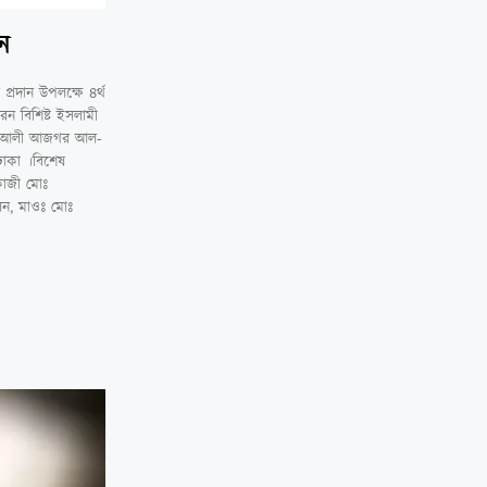
ন
প্রদান উপলক্ষে ৪র্থ
রেন বিশিষ্ট ইসলামী
াফেজ আলী আজগর আল-
ঢাকা ।বিশেষ
কাজী মোঃ
লেন, মাওঃ মোঃ