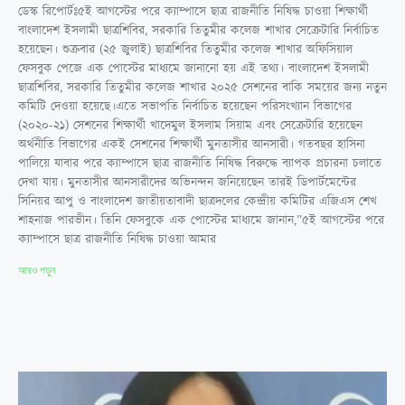
ডেস্ক রিপোর্টঃ৫ই আগস্টের পরে ক্যাম্পাসে ছাত্র রাজনীতি নিষিদ্ধ চাওয়া শিক্ষার্থী
বাংলাদেশ ইসলামী ছাত্রশিবির, সরকারি তিতুমীর কলেজ শাখার সেক্রেটারি নির্বাচিত
হয়েছেন। শুক্রবার (২৫ জুলাই) ছাত্রশিবির তিতুমীর কলেজ শাখার অফিসিয়াল
ফেসবুক পেজে এক পোস্টের মাধ্যমে জানানো হয় এই তথ্য। বাংলাদেশ ইসলামী
ছাত্রশিবির, সরকারি তিতুমীর কলেজ শাখার ২০২৫ সেশনের বাকি সময়ের জন্য নতুন
কমিটি দেওয়া হয়েছে।এতে সভাপতি নির্বাচিত হয়েছেন পরিসংখ্যান বিভাগের
(২০২০-২১) সেশনের শিক্ষার্থী খাদেমুল ইসলাম সিয়াম এবং সেক্রেটারি হয়েছেন
অর্থনীতি বিভাগের একই সেশনের শিক্ষার্থী মুনতাসীর আনসারী। গতবছর হাসিনা
পালিয়ে যাবার পরে ক্যাম্পাসে ছাত্র রাজনীতি নিষিদ্ধ বিরুদ্ধে ব্যাপক প্রচারনা চলাতে
দেখা যায়। মুনতাসীর আনসারীদের অভিনন্দন জনিয়েছেন তারই ডিপার্টমেন্টের
সিনিয়র আপু ও বাংলাদেশ জাতীয়তাবাদী ছাত্রদলের কেন্দ্রীয় কমিটির এজিএস শেখ
শাহনাজ পারভীন। তিনি ফেসবুকে এক পোস্টের মাধ্যমে জানান,”৫ই আগস্টের পরে
ক্যাম্পাসে ছাত্র রাজনীতি নিষিদ্ধ চাওয়া আমার
আরও পড়ুন