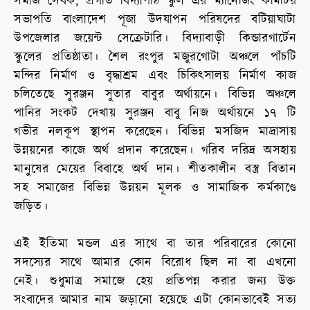
সমাজ সেবক, প্রগতি বিদ্যাপীঠ স্কুল এর ম্যানেজিং কমিটির
সভাপতি বাংলাদেশ পূজা উদযাপন পরিষদের বটিয়াঘাটা
উপজেলার জয়েন্ট সেক্রেটারি। বিদ্যাবাড়ী কিন্ডারগার্টেন
স্কুলের প্রতিষ্ঠাতা। শৈল রংপুর মজুরগোটা অঞ্চলে পাঁচটি
মন্দির নির্মাণ ও বৃদ্ধাশ্রম এবং চিকিৎসালয় নির্মাণ কাজ
চলিতেছে সুরঞ্জন সুতার বাবুর অর্থায়নে। বিভিন্ন অঞ্চলে
পানির সংকট দেখায় সুরঞ্জন বাবু নিজ অর্থায়নে ১৭ টি
গভীর নলকূপ স্থাপন করেছেন। বিভিন্ন মসজিদ মাদ্রাসায়
উন্নয়নের কাজে অর্থ প্রদান করেছেন। গরিব দরিদ্র অসহায়
মানুষের মেয়ের বিবাহে অর্থ দান। শীতকালীন বস্ত্র বিতান
সহ সমাজের বিভিন্ন উন্নয়ন মূলক ও সামাজিক কর্মকাণ্ডে
জড়িত।
এই ইতিমা মন্ডল এর সাথে বা তার পরিবারের কোনো
সদস্যের সাথে আমার কোন বিরোধ ছিল না বা এখনো
নেই। শুধুমাত্র সমাজে হেয় প্রতিপন্ন করার জন্য উক্ত
সংবাদের আমার নাম জড়ানো হয়েছে এটা কোনভাবেই সত্য