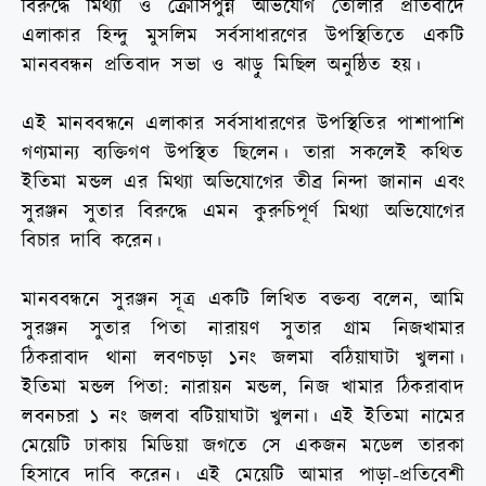
বিরুদ্ধে মিথ্যা ও ক্রোসিপুন্ন অভিযোগ তোলার প্রতিবাদে
এলাকার হিন্দু মুসলিম সর্বসাধারণের উপস্থিতিতে একটি
মানববন্ধন প্রতিবাদ সভা ও ঝাড়ু মিছিল অনুষ্ঠিত হয়।
এই মানববন্ধনে এলাকার সর্বসাধারণের উপস্থিতির পাশাপাশি
গণ্যমান্য ব্যক্তিগণ উপস্থিত ছিলেন। তারা সকলেই কথিত
ইতিমা মন্ডল এর মিথ্যা অভিযোগের তীব্র নিন্দা জানান এবং
সুরঞ্জন সুতার বিরুদ্ধে এমন কুরুচিপূর্ণ মিথ্যা অভিযোগের
বিচার দাবি করেন।
মানববন্ধনে সুরঞ্জন সূত্র একটি লিখিত বক্তব্য বলেন, আমি
সুরঞ্জন সুতার পিতা নারায়ণ সুতার গ্রাম নিজখামার
ঠিকরাবাদ থানা লবণচড়া ১নং জলমা বঠিয়াঘাটা খুলনা।
ইতিমা মন্ডল পিতা: নারায়ন মন্ডল, নিজ খামার ঠিকরাবাদ
লবনচরা ১ নং জলবা বটিয়াঘাটা খুলনা। এই ইতিমা নামের
মেয়েটি ঢাকায় মিডিয়া জগতে সে একজন মডেল তারকা
হিসাবে দাবি করেন। এই মেয়েটি আমার পাড়া-প্রতিবেশী