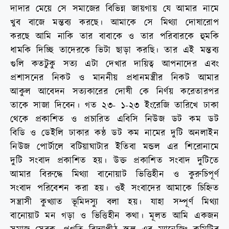
দাদার মেয়ে সে সমাজের বিভিন্ন জায়গায় যে আমার নামে
খুব বাজে মন্তব্য করছে। আমাকে সে মিথ্যা দোষারোপ
করছে আমি নাকি তার বাবাকে ও তার পরিবারকে হুমকি
ধামকি দিচ্ছি তাদেরকে ভিটা ছাড়া করছি। তার এই মন্তব্য
গুলি কতটুকু সত্য এটা দেখার দায়িত্ব আপনাদের এবং
প্রশাসনের নিকট ও মাননীয় প্রধানমন্ত্রীর নিকট আমার
আকুল আবেদন সত্যকারের দোষী কে নির্ণয় করেতারপর
তাকে সাজা দিবেন। গত ২৩- ১-২৩ ইংরেজি তারিখে ঢাকা
থেকে প্রকাশিত ও প্রচারিত এবিসি নিউজ ডট কম ডট
বিডি ও ডেইলি ঢাকার কন্ঠ ডট কম নামের দুটি অনলাইন
নিউজ পোর্টালে বটিয়াঘাটার ইতিবা মন্ডল এর শিরোনামে
দুটি সংবাদ প্রকাশিত হয়। উক্ত প্রকাশিত সংবাদ দুটিতে
আমার বিরুদ্ধে মিথ্যা বানোয়াট ভিত্তিহীন ও কুরুচিপূর্ণ
সংবাদ পরিবেশন করা হয়। ওই সংবাদের আমাকে চিহ্নিত
সন্ত্রাসী কুখ্যাত ভূমিদস্যু বলা হয়। যাহা সম্পূর্ণ মিথ্যা
বানোয়াট মন গড়া ও ভিত্তিহীন কথা। মূলত আমি একজন