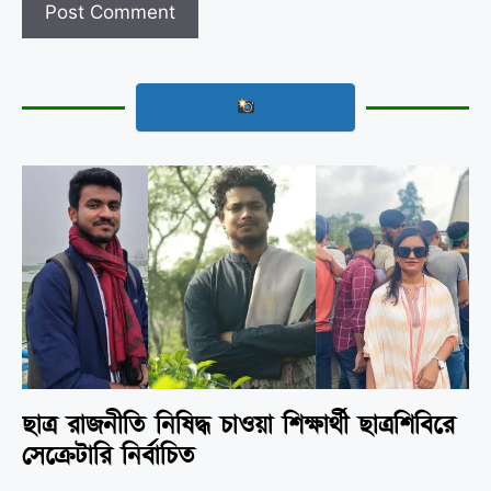
ছাত্র রাজনীতি নিষিদ্ধ চাওয়া শিক্ষার্থী ছাত্রশিবিরে
সেক্রেটারি নির্বাচিত