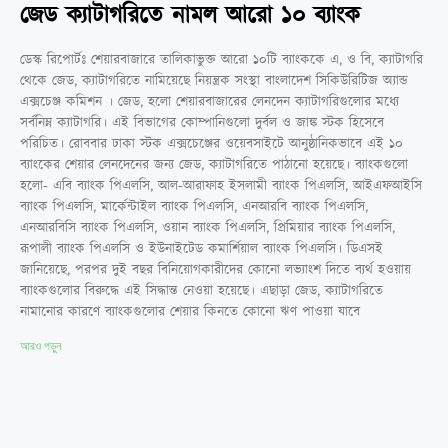
জেড ক্যাটাগরিতে নামল আরো ১০ ব্যাংক
ডেস্ক রিপোর্টঃ শেয়ারবাজারে তালিকাভুক্ত আরো ১০টি ব্যাংককে এ, ও বি, ক্যাটাগরি
থেকে জেড, ক্যাটাগরিতে নামিয়েছে নিয়ন্ত্রক সংস্থা বাংলাদেশ সিকিউরিটিজ অ্যান্ড
এক্সচেঞ্জ কমিশন । জেড, হলো শেয়ারবাজারের লেনদেন ক্যাটাগরিগুলোর মধ্যে
সর্বনিম্ন ক্যাটাগরি। এই বিভাগের কোম্পানিগুলো দুর্বল ও জাঙ্ক স্টক হিসেবে
পরিচিত। রোববার ঢাকা স্টক এক্সচেঞ্জের ওয়েবসাইটে আনুষ্ঠানিকভাবে এই ১০
ব্যাংকের শেয়ার লেনদেনের জন্য জেড, ক্যাটাগরিতে পাঠানো হয়েছে। ব্যাংকগুলো
হলো- এবি ব্যাংক পিএলসি, আল-আরাফাহ ইসলামী ব্যাংক পিএলসি, আইএফআইসি
ব্যাংক পিএলসি, মার্কেন্টাইল ব্যাংক পিএলসি, এনআরবি ব্যাংক পিএলসি,
এনআরবিসি ব্যাংক পিএলসি, ওয়ান ব্যাংক পিএলসি, প্রিমিয়ার ব্যাংক পিএলসি,
রূপালী ব্যাংক পিএলসি ও ইউনাইটেড কমার্শিয়াল ব্যাংক পিএলসি। ডিএসই
জানিয়েছে, পরপর দুই বছর বিনিয়োগকারীদের কোনো লভ্যাংশ দিতে ব্যর্থ হওয়ায়
ব্যাংকগুলোর বিরুদ্ধে এই সিদ্ধান্ত নেওয়া হয়েছে। এছাড়া জেড, ক্যাটাগরিতে
নামানোর কারণে ব্যাংকগুলোর শেয়ার কিনতে কোনো ঋণ পাওয়া যাবে
আরও পড়ুন