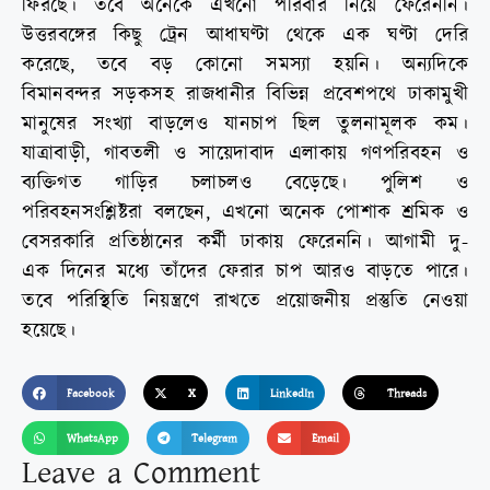
ফিরছে। তবে অনেকে এখনো পরিবার নিয়ে ফেরেননি।
উত্তরবঙ্গের কিছু ট্রেন আধাঘণ্টা থেকে এক ঘণ্টা দেরি
করেছে, তবে বড় কোনো সমস্যা হয়নি। অন্যদিকে
বিমানবন্দর সড়কসহ রাজধানীর বিভিন্ন প্রবেশপথে ঢাকামুখী
মানুষের সংখ্যা বাড়লেও যানচাপ ছিল তুলনামূলক কম।
যাত্রাবাড়ী, গাবতলী ও সায়েদাবাদ এলাকায় গণপরিবহন ও
ব্যক্তিগত গাড়ির চলাচলও বেড়েছে। পুলিশ ও
পরিবহনসংশ্লিষ্টরা বলছেন, এখনো অনেক পোশাক শ্রমিক ও
বেসরকারি প্রতিষ্ঠানের কর্মী ঢাকায় ফেরেননি। আগামী দু-
এক দিনের মধ্যে তাঁদের ফেরার চাপ আরও বাড়তে পারে।
তবে পরিস্থিতি নিয়ন্ত্রণে রাখতে প্রয়োজনীয় প্রস্তুতি নেওয়া
হয়েছে।
Facebook
X
LinkedIn
Threads
WhatsApp
Telegram
Email
Leave a Comment