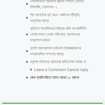
নোয়াখালীতে প্রবাসীর স্ত্রীকে পিপ্তল ঠেকিয়ে
চাঁদাবাজি, গ্রেফতার -১
পাঁচ আগস্টের দুই বছর: অর্জনের স্বীকৃতি,
অপূর্ণতার প্রশ্ন
পূবাইলে সাংবাদিকের পৈত্রিক জমি আওয়ামীলীগ
নেতার দখলে নেয়ার অভিযোগ, প্রশাসনের
হস্তক্ষেপ কামনা
দুর্যোগ ব্যবস্থাপনা কর্মকর্তা মনিরুজ্জামানের
অস্বাভাবিক সম্পদের পাহাড়
পপুলার লাইফের গ্রাহকরা দাবির টাকা পাচ্ছে না
Leave a Comment Cancel reply
জেড ক্যাটাগরিতে নামল আরো ১০ ব্যাংক