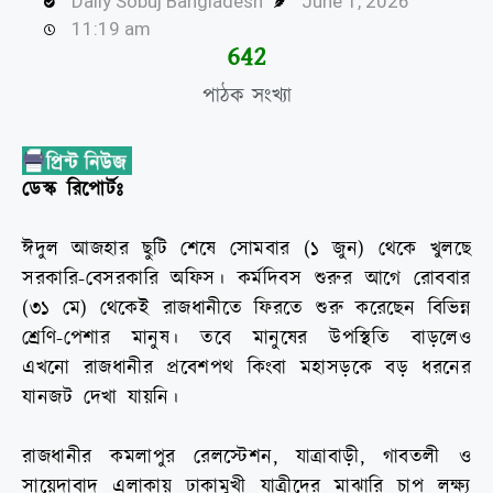
Daily Sobuj Bangladesh
June 1, 2026
11:19 am
644
পাঠক সংখ্যা
ডেস্ক রিপোর্টঃ
ঈদুল আজহার ছুটি শেষে সোমবার (১ জুন) থেকে খুলছে
সরকারি-বেসরকারি অফিস। কর্মদিবস শুরুর আগে রোববার
(৩১ মে) থেকেই রাজধানীতে ফিরতে শুরু করেছেন বিভিন্ন
শ্রেণি-পেশার মানুষ। তবে মানুষের উপস্থিতি বাড়লেও
এখনো রাজধানীর প্রবেশপথ কিংবা মহাসড়কে বড় ধরনের
যানজট দেখা যায়নি।
রাজধানীর কমলাপুর রেলস্টেশন, যাত্রাবাড়ী, গাবতলী ও
সায়েদাবাদ এলাকায় ঢাকামুখী যাত্রীদের মাঝারি চাপ লক্ষ্য