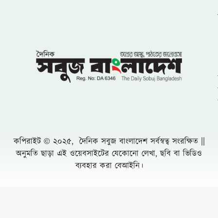
কপিরাইট © ২০২৫, দৈনিক সবুজ বাংলাদেশ সর্বস্বত্ব সংরক্ষিত ||
অনুমতি ছাড়া এই ওয়েবসাইটের যেকোনো লেখা, ছবি বা ভিডিও
ব্যবহার করা বেআইনি।