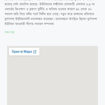
হয়েছে সেটা প্রমাণিত হয়েছে। ইউনিয়নের লক্ষ্মীবর্ধন ঘোষকাঠী এলাকায় ৮,৯ নং
ওয়ার্ডের জিওব্যাগ ও ব্লকগে দুর্নীতি ও অনিয়ম হওয়ার কারণে ৪০ থেকে ৫০
শতাংশ জমি নিয়ে নদীর গর্ভে বিলীন হয়ে গেছে। নতুন করে ভাঙ্গনের প্রতিবাদে
দুর্গাপাশা ইউনিয়নবাসী মানববন্ধন করেছেন। মানববন্ধনে উপস্থিত ছিলেন দুর্গাপাশা
ইউনিয়ন আওয়ামী লীগের সাধারণ সম্পাদক
আরও পড়ুন