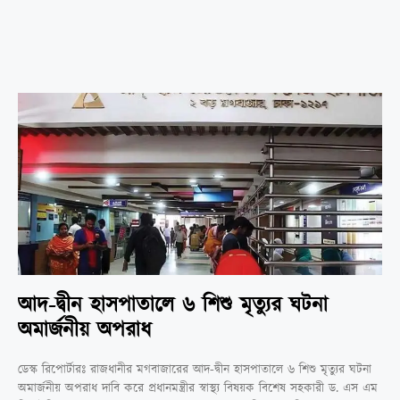
আদ-দ্বীন হাসপাতালে ৬ শিশু মৃত্যুর ঘটনা
অমার্জনীয় অপরাধ
ডেস্ক রিপোর্টারঃ রাজধানীর মগবাজারের আদ-দ্বীন হাসপাতালে ৬ শিশু মৃত্যুর ঘটনা
অমার্জনীয় অপরাধ দাবি করে প্রধানমন্ত্রীর স্বাস্থ্য বিষয়ক বিশেষ সহকারী ড. এস এম