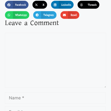
Facebook
X
LinkedIn
Threads
WhatsApp
Telegram
Email
Leave a Comment