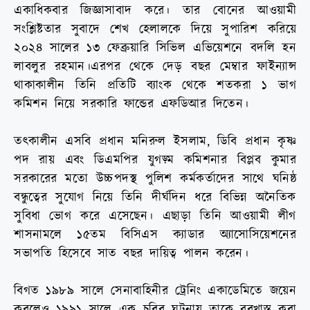
একাধিকবার জিজ্ঞাসাবাদ করে। তার বোনের আওয়ামী
সংশ্লিষ্টতার সুবাদে শেখ হেলালকে দিয়ে সুপারিশ করিয়ে
২০২৪ সালের ১৩ ফেব্রুয়ারি সিভিল এভিয়েশনে বদলি হন
লাবলুর রহমান।এরপর থেকে দেড় বছর মেম্বার ফাইন্যান্স
থাকাকালীন তিনি প্রতিটি ব্যাংক থেকে শতকরা ১ ভাগ
কমিশন নিয়ে সরকারি ফান্ডের এফডিআর দিতেন।
তৎকালীন এসবি প্রধান মনিরুল ইসলাম, ডিবি প্রধান কৃষ্ণ
পদ রায় এবং ডিএমপির যুগড়্ম কমিশনার বিপ্লব কুমার
সরকারের মতো উচ্চপদস্থ পুলিশ কর্মকর্তাদের সাথে ঘনিষ্ঠ
বন্ধুত্বের সুযোগ নিয়ে তিনি দীর্ঘদিন ধরে বিভিন্ন অনৈতিক
সুবিধা ভোগ করে এসেছেন। এছাড়া তিনি আওয়ামী লীগ
শাসনামলে ১৫তম বিসিএস ক্যাডার অ্যাসোসিয়েশনের
সভাপতি হিসেবে সাত বছর দায়িত্ব পালন করেন।
বিগত ১৯৮৯ সালে সেনাবাহিনীর ট্রেনিং একাডেমিতে জয়েন
করলেও ১৯৯১ সালে এক চুরির ঘটনায় তাকে বরখাস্ত করা