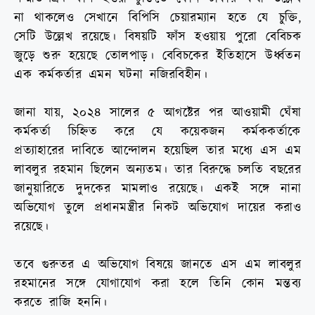
না থাকলেও সেখানে বিপিসি চেয়ারম্যান হতে যে চুক্তি,
সেটি ‍উল্লেখ রয়েছে। বিষয়টি ফাঁস হওয়ায় পুরো বেবিচক
জুড়ে শুরু হয়েছে তোলপাড়। বেবিচকের ইতিহাসে উর্ধ্বতন
এক কর্মকর্তার এমন ঘটনা নজিরবিহীন।
জানা যায়, ২০২৪ সালের ৫ আগষ্টের পর আওয়ামী ঘেঁষা
কর্মকর্তা চিহ্নিত করে যে কয়েকজন কর্মককর্তাকে
প্রত্যাহারের দাবিতে আন্দোলন হয়েছিল তার মধ্যে এস এম
লাবলুর রহমান ছিলেন অন্যতম। তার বিরুদ্ধে চলতি বছরের
জানুয়ারিতে দুদকের মামলাও রয়েছে। একই সঙ্গে নানা
অভিযোগ তুলে প্রধানমন্ত্রীর নিকট অভিযোগ দায়ের করাও
রয়েছে।
তবে গুরুতর এ অভিযোগ বিষয়ে জানতে এস এম লাবলুর
রহমানের সঙ্গে যোগাযোগ করা হলে তিনি কোন মন্তব্য
করতে রাজি হননি।