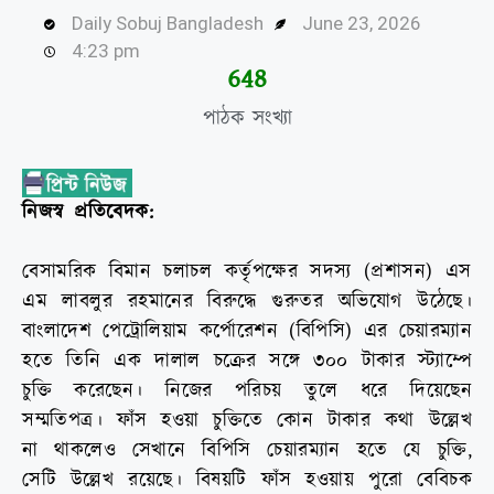
Daily Sobuj Bangladesh
June 23, 2026
4:23 pm
652
পাঠক সংখ্যা
নিজস্ব প্রতিবেদক:
বেসামরিক বিমান চলাচল কর্তৃপক্ষের সদস্য (প্রশাসন) এস
এম লাবলুর রহমানের বিরুদ্ধে গুরুতর অভিযোগ উঠেছে।
বাংলাদেশ পেট্রোলিয়াম কর্পোরেশন (বিপিসি) এর চেয়ারম্যান
হতে তিনি এক দালাল চক্রের সঙ্গে ৩০০ টাকার স্ট্যাম্পে
চুক্তি করেছেন। নিজের পরিচয় তুলে ধরে দিয়েছেন
সম্মতিপত্র। ফাঁস হওয়া চুক্তিতে কোন টাকার কথা উল্লেখ
না থাকলেও সেখানে বিপিসি চেয়ারম্যান হতে যে চুক্তি,
সেটি ‍উল্লেখ রয়েছে। বিষয়টি ফাঁস হওয়ায় পুরো বেবিচক