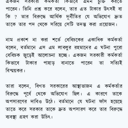
একজন সরকারী কর্মকর্তা কিভাবে এমন চুক্তি করতে
পারেন। তিনি প্রশ্ন করে বলেন, তার এত টাকার উৎসই বা
কি ? তার বিরুদ্ধে আর্থিক দূর্নীতির যে অভিযোগ দ্রুত
তাকে তার পদ থেকে সরিয়ে সেটি তদন্ত করা প্রয়োজন।
নাম প্রকাশ না করা শর্তে বেবিচকের একাধিক কর্মকর্তা
বলেন, বর্তমানে এস এম লাবলুর রহমানের এ ঘটনা পুরো
বেবিচক জুড়েই আলোচনা হচ্ছে। একজন সরকারী কর্মকর্তা
কিভাবে টাকার পাহাড় বানাতে পারেন তা সত্যিই
বিস্ময়কর।
তারা বলেন, বিগত সরকারের আস্থাভাজন এ কর্মকর্তার
বিরুদ্ধে পূর্বে থেকে অভিযোগ ছিল। এ কারণে তাকে
অপসারণের দাবিও উঠে। বর্তমানে যে ঘটনা ফাঁস হয়েছে
তাতে করে সরকার তাকে দ্রুত অপসারণ করে তার বিরুদ্ধে
ব্যবস্থা গ্রহণ করা উচিৎ।