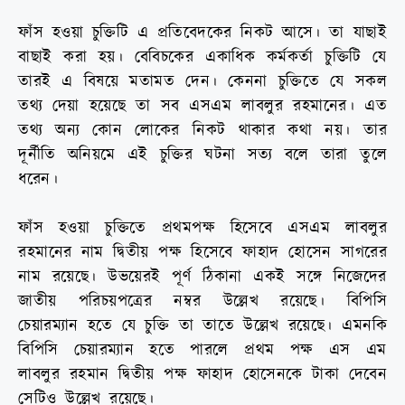
ফাঁস হওয়া চুক্তিটি এ প্রতিবেদকের নিকট আসে। তা যাছাই
বাছাই করা হয়। বেবিচকের একাধিক কর্মকর্তা চুক্তিটি যে
তারই এ বিষয়ে মতামত দেন। কেননা চুক্তিতে যে সকল
তথ্য দেয়া হয়েছে তা সব এসএম লাবলুর রহমানের। এত
তথ্য অন্য কোন লোকের নিকট থাকার কথা নয়। তার
দূর্নীতি অনিয়মে এই চুক্তির ঘটনা সত্য বলে তারা তুলে
ধরেন।
ফাঁস হওয়া চুক্তিতে প্রথমপক্ষ হিসেবে এসএম লাবলুর
রহমানের নাম দ্বিতীয় পক্ষ হিসেবে ফাহাদ হোসেন সাগরের
নাম রয়েছে। উভয়েরই পূর্ণ ঠিকানা একই সঙ্গে নিজেদের
জাতীয় পরিচয়পত্রের নম্বর উল্লেখ রয়েছে। বিপিসি
চেয়ারম্যান হতে যে চুক্তি তা তাতে উল্লেখ রয়েছে। এমনকি
বিপিসি চেয়ারম্যান হতে পারলে প্রথম পক্ষ এস এম
লাবলুর রহমান দ্বিতীয় পক্ষ ফাহাদ হোসেনকে টাকা দেবেন
সেটিও উল্লেখ রয়েছে।