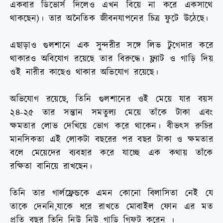
একবার ডিভোর্স দিলেও এখন বিয়ে না করে একসাথে
থাকছেন)। তার অনৈতিক জীবনযাপনের চিত্র ফুটে উঠেছে।
এছাড়াও গুলশানে এক সুন্দরীর সঙ্গে লিভ টুগেদার করে
থাকারও অবিযোগ রয়েছে তার বিরুদ্ধে। ফ্ল্যাট ও গাড়ি দিয়
ওই নারীর কাছেও থাকার অভিযোগ রয়েছে।
অভিযোগ রয়েছে, তিনি গুলশানের ওই মেয়ে যার বয়স
২৪-২৫ তার সন্তান সমতুল্য মেয়ে তাঁকে টাকা এবং
ক্ষমতার লোভ দেখিয়ে ভোগ করে থাকেন। বীভৎস রুচির
মানসিকতা এই লোকটা বছরের পর বছর টাকা ও ক্ষমতার
বলে মেয়েদের ব্যবহার করে যাচ্ছে এক কথায় তাঁকে
রক্ষিতা বানিয়ে রাখছেন।
তিনি তার গার্লফ্রেন্ডকে এমন কোনো বিলাসিতা নেই যে
তাকে দেননি,যাকে ধরে রাখতে মোবাইল ফোন এর মত
প্রতি বছর তিনি নিউ নিউ গাড়ি গিফট করেন ।