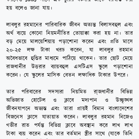
হয় বলেও জানা যায়।
লাবলুর রহমানের পারিবারিক জীবন অত্যন্ত বিলাসবহুল এবং
অর্থ ব্যয়ে কোনো নিয়মনীতির তোয়াক্কা করা হয় না। তার
বড় মেয়ে মালয়েশিয়ায় পড়াশোনা করেন এবং প্রতি মাসে
২০-২৫ লক্ষ টাকা খরচ করেন, যা লাবলুর রহমান
অবৈধভাবে হুন্ডির মাধ্যমে পাঠিয়ে থাকেন। তার ছোট মেয়ে
রাজধানীর উত্তরার ব্যায়বহুল এসটিএস স্কুলে পড়াশোনা
করেন। যে স্কুলের মাসিক বেতন লক্ষাধিক টাকার উপরে।
তার পরিবারের সদস্যরা নিয়মিত রা্জধানীর বিভিন্ন
অভিজাত হোটেল ও ক্লাবে মদ্যপান ও উচ্ছৃঙ্খল
জীবনযাপনে অভ্যস্ত এবং তারা প্রায়ই বিমান বাংলাদেশের
বিজনেস ক্লাসে যাতায়াত করেন। লাবলুর রহমান নিজেও
গভীর রাত পর্যন্ত বিভিন্ন ক্লাবে অবস্থান করে লাখ লাখ
টাকা ব্যয় করেন এবং তার বর্তমান স্ত্রীর সাথে (যাকে তিনি