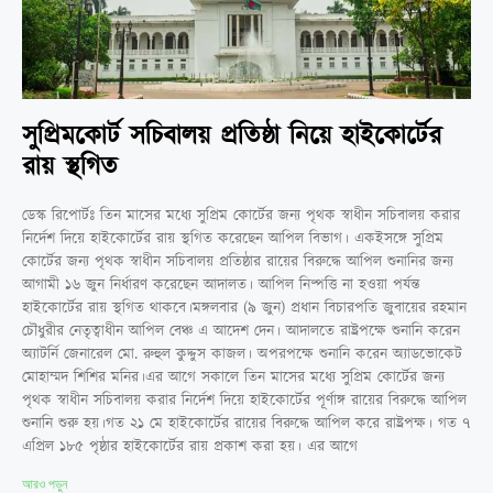
সুপ্রিমকোর্ট সচিবালয় প্রতিষ্ঠা নিয়ে হাইকোর্টের
রায় স্থগিত
ডেস্ক রিপোর্টঃ তিন মাসের মধ্যে সুপ্রিম কোর্টের জন্য পৃথক স্বাধীন সচিবালয় করার
নির্দেশ দিয়ে হাইকোর্টের রায় স্থগিত করেছেন আপিল বিভাগ। একইসঙ্গে সুপ্রিম
কোর্টের জন্য পৃথক স্বাধীন সচিবালয় প্রতিষ্ঠার রায়ের বিরুদ্ধে আপিল শুনানির জন্য
আগামী ১৬ জুন নির্ধারণ করেছেন আদালত। আপিল নিষ্পত্তি না হওয়া পর্যন্ত
হাইকোর্টের রায় স্থগিত থাকবে।মঙ্গলবার (৯ জুন) প্রধান বিচারপতি জুবায়ের রহমান
চৌধুরীর নেতৃত্বাধীন আপিল বেঞ্চ এ আদেশ দেন। আদালতে রাষ্ট্রপক্ষে শুনানি করেন
অ্যাটর্নি জেনারেল মো. রুহুল কুদ্দুস কাজল। অপরপক্ষে শুনানি করেন অ্যাডভোকেট
মোহাম্মদ শিশির মনির।এর আগে সকালে তিন মাসের মধ্যে সুপ্রিম কোর্টের জন্য
পৃথক স্বাধীন সচিবালয় করার নির্দেশ দিয়ে হাইকোর্টের পূর্ণাঙ্গ রায়ের বিরুদ্ধে আপিল
শুনানি শুরু হয়।গত ২১ মে হাইকোর্টের রায়ের বিরুদ্ধে আপিল করে রাষ্ট্রপক্ষ। গত ৭
এপ্রিল ১৮৫ পৃষ্ঠার হাইকোর্টের রায় প্রকাশ করা হয়। এর আগে
আরও পড়ুন