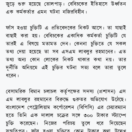
জুড়ে শুরু হয়েছে তোলপাড়। বেবিচকের ইতিহাসে উর্ধ্বতন
এক কর্মকর্তার এমন ঘটনা নজিরবিহীন।
ফাঁস হওয়া চুক্তিটি এ প্রতিবেদকের নিকট আসে। তা যাছাই
বাছাই করা হয়। বেবিচকের একাধিক কর্মকর্তা চুক্তিটি যে
তারই এ বিষয়ে মতামত দেন। কেননা চুক্তিতে যে সকল
তথ্য দেয়া হয়েছে তা সব এসএম লাবলুর রহমানের। এত
তথ্য অন্য কোন লোকের নিকট থাকার কথা নয়। তার
দূর্নীতি অনিয়মে এই চুক্তির ঘটনা সত্য বলে তারা তুলে
ধরেন।
বেসামরিক বিমান চলাচল কর্তৃপক্ষের সদস্য (প্রশাসন) এস
এম লাবলুর রহমানের বিরুদ্ধে গুরুতর অভিযোগ উঠেছে।
বাংলাদেশ পেট্রোলিয়াম কর্পোরেশন (বিপিসি) এর চেয়ারম্যান
হতে তিনি এক দালাল চক্রের সঙ্গে ৩০০ টাকার স্ট্যাম্পে
চুক্তি করেছেন। নিজের পরিচয় তুলে ধরে দিয়েছেন
সম্মতিপত্র। ফাঁস হওয়া চুক্তিতে কোন টাকার কথা উল্লেখ