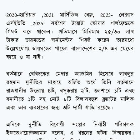
2020-হ্যারিয়ার ,2021 মার্সিডিজ বেঞ্জ, 2023- লেক্সাস
এসইউভি ,2025- সর্বশেষ টয়োটা স্কোয়ার গার্লফ্রেন্ডকে
গিফট করে থাকেন। প্রতিমাসে মিনিমাম ২৫/৩০ লাখ
টাকার ডায়মন্ডের অর্নামেন্টস গিফট করেন তারমধ্যে
উল্লেখযোগ্য ডায়মন্ডের পায়েল বাংলাদেশের ২/৪ জন মেয়ের
কাছে ও যা নাই।
বর্তমানে বেবিচকের মেম্বার অ্যাডমিন হিসেবে লাবলুর
রহমান দুর্নীতির মাধ্যমে অর্জিত অর্থে তিনি বর্তমানে
রাজধানীর উত্তরায় ৪টি, বসুন্ধরায় ২টি, গুলশানে ১টি এবং
বনানীতে ১টি সহ মোট ৮টি বিলাসবহুল ফ্ল্যাটের মালিক
এবং তার ব্যবহারের জন্য ৩টি দামী গাড়ি রয়েছে।
এদিকে দুর্নীতি বিরোধী সংস্থার নির্বাহী পরিচালক
ইফতেখায়েরুজ্জামান বলেন, এ ধরনের ঘটনা বিস্ময়কর।