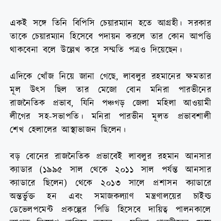
একই সঙ্গে তিনি বিপিসি চেয়ারম্যান হতে আগ্রহী। সরকার
তাকে চেয়ারম্যান হিসেবে পদায়ন করলে তার কোন আপত্তি
থাকবেনা বলে উল্লেখ করে সম্মতি পত্রও দিয়েছেন।
এদিকে খোঁজ নিয়ে জানা গেছে, লাবলুর রহমানের ক্ষমতার
মূল উৎস ছিল তার মেজো বোন মনিরা পারভীনের
রাজনৈতিক প্রভাব, যিনি পঞ্চগড় জেলা মহিলা আওয়ামী
লীগের সহ-সভাপতি। মনিরা পারভীন মূলত প্রভাবশালী
শেখ হেলালের আস্থাভাজন ছিলেন।
বড় বোনের রাজনৈতিক প্রভাবেই লাবলুর রহমান আনসার
ক্যাডার (১৯৯৫ সাল থেকে ২০১১ সাল পর্যন্ত আনসার
ক্যাডারে ছিলেন) থেকে ২০১৩ সালে প্রশাসন ক্যাডারে
অন্তর্ভুক্ত হন এবং সমাজকল্যাণ মন্ত্রণালয়ের চাইল্ড
ডেভেলপমেন্ট প্রকল্পের পিডি হিসেবে দায়িত্ব পালনকালে