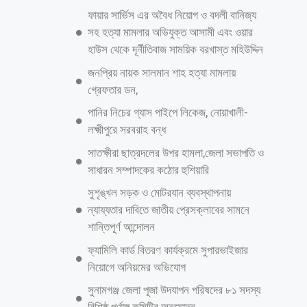
ফায়ার সার্ভিস এর অবৈধ নিয়োগ ও বদলী বানিজ্য
সহ হত্যা মামলার অভিযুক্ত আসামী এবং ওয়ার
হাউস থেকে দূর্নীতিবাজ সাময়িক বরখাস্ত মহিউদ্দিন
জনপ্রিয় নায়ক সালমান শাহ হত্যা মামলায়
গ্রেফতার ডন,
পানির নিচের গ্যাস পাইপে লিকেজ, নোয়াখালী-
লক্ষ্মীপুরে সরবরাহ বন্ধ
সাতক্ষীরা ছাত্রদলের উপর হামলা,জেলা সভাপতি ও
সাধারন সম্পাদকের কঠোর হুশিয়ারি
‎সুশৃঙ্খল সড়ক ও মোটরযান ব্যবস্থাপনায়
ন্যায্যতার দাবিতে জাতীয় প্রেসক্লাবের সামনে
শান্তিপূর্ণ আন্দোলন
ফ্যামিলি কার্ড বিতরণ কার্যক্রমে সুপারভাইজার
নিয়োগে অনিয়মের অভিযোগ
সুনামগঞ্জ জেলা পূজা উদযাপন পরিষদের ৮১ সদস্য