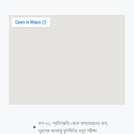
কপ-৩১: প্রতিশ্রুতি থেকে বাস্তবায়নের পথে,
তুরস্কে জলবায়ু কূটনীতির নতুন পরীক্ষা