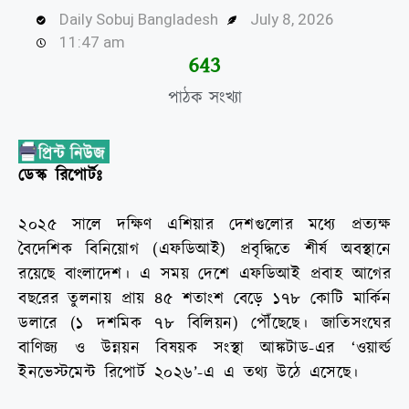
Daily Sobuj Bangladesh
July 8, 2026
11:47 am
645
পাঠক সংখ্যা
ডেস্ক রিপোর্টঃ
২০২৫ সালে দক্ষিণ এশিয়ার দেশগুলোর মধ্যে প্রত্যক্ষ
বৈদেশিক বিনিয়োগ (এফডিআই) প্রবৃদ্ধিতে শীর্ষ অবস্থানে
রয়েছে বাংলাদেশ। এ সময় দেশে এফডিআই প্রবাহ আগের
বছরের তুলনায় প্রায় ৪৫ শতাংশ বেড়ে ১৭৮ কোটি মার্কিন
ডলারে (১ দশমিক ৭৮ বিলিয়ন) পৌঁছেছে। জাতিসংঘের
বাণিজ্য ও উন্নয়ন বিষয়ক সংস্থা আঙ্কটাড-এর ‘ওয়ার্ল্ড
ইনভেস্টমেন্ট রিপোর্ট ২০২৬’-এ এ তথ্য উঠে এসেছে।