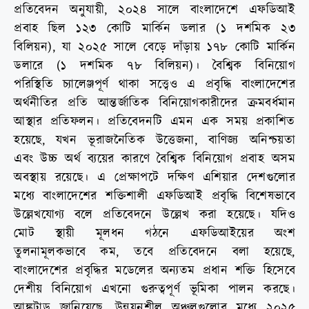
প্রতিবেদন অনুযায়ী, ২০২৪ সালে বাংলাদেশে এফডিআই
প্রবাহ ছিল ১২৩ কোটি মার্কিন ডলার (১ দশমিক ২৩
বিলিয়ন), যা ২০২৫ সালে বেড়ে দাঁড়ায় ১৭৮ কোটি মার্কিন
ডলারে (১ দশমিক ৭৮ বিলিয়ন)। বৈশ্বিক বিনিয়োগ
পরিস্থিতি চ্যালেঞ্জপূর্ণ থাকা সত্ত্বেও এ প্রবৃদ্ধি বাংলাদেশের
অর্থনীতির প্রতি আন্তর্জাতিক বিনিয়োগকারীদের ক্রমবর্ধমান
আস্থার প্রতিফলন। প্রতিবেদনটি এমন এক সময় প্রকাশিত
হয়েছে, যখন ভূরাজনৈতিক উত্তেজনা, বাণিজ্য অনিশ্চয়তা
এবং উচ্চ অর্থ ব্যয়ের কারণে বৈশ্বিক বিনিয়োগ প্রবাহ অসম
অবস্থায় রয়েছে। এ প্রেক্ষাপটে দক্ষিণ এশিয়ার দেশগুলোর
মধ্যে বাংলাদেশের শক্তিশালী এফডিআই প্রবৃদ্ধি বিশেষভাবে
উল্লেখযোগ্য বলে প্রতিবেদনে উল্লেখ করা হয়েছে। যদিও
মোট স্থায়ী মূলধন গঠনে এফডিআইয়ের অংশ
তুলনামূলকভাবে কম, তবে প্রতিবেদনে বলা হয়েছে,
বাংলাদেশের প্রবৃদ্ধির মডেলের অন্যতম প্রধান শক্তি হিসেবে
দেশীয় বিনিয়োগ এখনো গুরুত্বপূর্ণ ভূমিকা পালন করছে।
আঙ্কটাড জানিয়েছে, উন্নয়নশীল অঞ্চলগুলোর মধ্যে ২০২৫