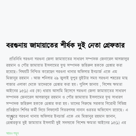
বরগুনায় জামায়াতের শীর্ষক দুই নেতা গ্রেফতার
প্রতিনিধি বরগুনা বরগুনা জেলা জামায়াতের সাধারণ সম্পাদক জেনারেল আবজালুর
রহমান ও পৌর জামায়াত ইসলামের যুগ্ম সম্পাদক জহিরুল হককে গ্রেপ্তার করা
হয়েছে। বিষয়টি নিশ্চিত করেছেন বরগুনা থানার অফিসার ইনচার্জ একে এম
মিজানুর রহমান । আজ শনিবার ২৯ জুলাই দুপুর দুইটার সময় বরগুনা শহরের মাছ
বাজার এলাকা থেকে তাদেরকে গ্রেপ্তার করা হয়। পুলিশ জানায় , বিশেষ ক্ষমতা
আইনের ১৫(১) এর (ক) ধারায় আসামি হিসেবে বরগুনা জেলা জামায়াতের সাধারণ
সম্পাদক জেনারেল আবজালুর রহমান ও পৌর জামায়াত ইসলামের যুগ্ম সাধারণ
সম্পাদক জহিরুল হককে গ্রেপ্তার করা হয়। তাদের বিরুদ্ধে সরকার বিরোধী বিভিন্ন
প্রতিষ্ঠানে শিবির কর্মী দিয়ে লিফলেট বিতরণসহ নানান গুরতর অভিযোগ রয়েছে। এ
ব্যাপারে বরগুনা থানায় অফিসার ইনচার্জ একে এম মিজানুর রহমান জানান,
গ্রেপ্তারকৃত দুই জামায়াত ইসলামী দুই সদস্যকে বিশেষ ক্ষমতা আইনের ১৫(১) এর
আরও পড়ুন