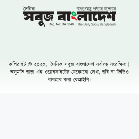
কপিরাইট © ২০২৫, দৈনিক সবুজ বাংলাদেশ সর্বস্বত্ব সংরক্ষিত ||
অনুমতি ছাড়া এই ওয়েবসাইটের যেকোনো লেখা, ছবি বা ভিডিও
ব্যবহার করা বেআইনি।