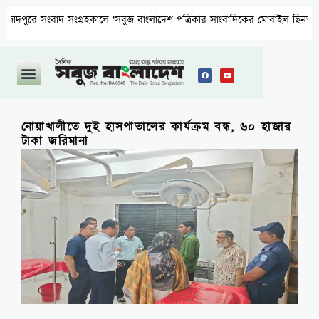
ংবাদ সংগ্রহকালে ‘সবুজ বাংলাদেশ পত্রিকার সাংবাদিকের মোবাইল ছিনতাই ও প্রাণনা
নোয়াখালীতে দুই হাসপাতালের কার্যক্রম বন্ধ, ৬০ হাজার
টাকা জরিমানা