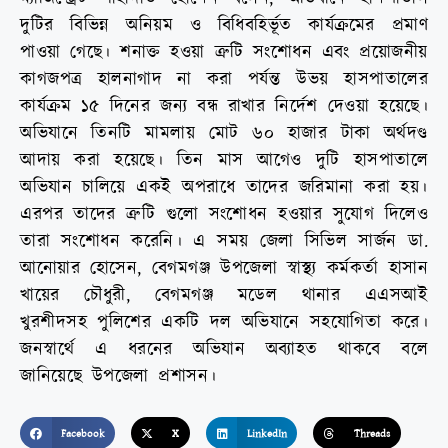
দুটির বিভিন্ন অনিয়ম ও বিধিবহির্ভূত কার্যক্রমের প্রমাণ
পাওয়া গেছে। শনাক্ত হওয়া ত্রুটি সংশোধন এবং প্রয়োজনীয়
কাগজপত্র হালনাগাদ না করা পর্যন্ত উভয় হাসপাতালের
কার্যক্রম ১৫ দিনের জন্য বন্ধ রাখার নির্দেশ দেওয়া হয়েছে।
অভিযানে তিনটি মামলায় মোট ৬০ হাজার টাকা অর্থদণ্ড
আদায় করা হয়েছে। তিন মাস আগেও দুটি হাসপাতালে
অভিযান চালিয়ে একই অপরাধে তাদের জরিমানা করা হয়।
এরপর তাদের ত্রুটি গুলো সংশোধন হওয়ার সুযোগ দিলেও
তারা সংশোধন করেনি। এ সময় জেলা সিভিল সার্জন ডা.
আনোয়ার হোসেন, বেগমগঞ্জ উপজেলা স্বাস্থ্য কর্মকর্তা হাসান
খায়ের চৌধুরী, বেগমগঞ্জ মডেল থানার এএসআই
খুরশীদসহ পুলিশের একটি দল অভিযানে সহযোগিতা করে।
জনস্বার্থে এ ধরনের অভিযান অব্যাহত থাকবে বলে
জানিয়েছে উপজেলা প্রশাসন।
Facebook
X
LinkedIn
Threads