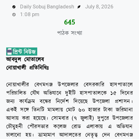
Daily Sobuj Bangladesh
July 8, 2026
1:08 pm
647
পাঠক সংখ্যা
আবদুল মোতালেব
নোয়াখালী প্রতিনিধিঃ
নোয়াখালীর বেগমগঞ্জ উপজেলার বেসরকারি হাসপাতালে
পরিচালিত যৌথ অভিযানে দুইটি হাসপাতালকে ১৫ দিনের
জন্য কার্যক্রম বন্ধের নির্দেশ দিয়েছে উপজেলা প্রশাসন।
একই সঙ্গে তিনটি মামলায় মোট ৬০ হাজার টাকা জরিমানা
আদায় করা হয়েছে। সোমবার (৭ জুলাই) দুপুরে উপজেলার
চৌমুহনী পৌরসভার কলেজ রোড এলাকায় এ অভিযান
চালানো হয়। ভ্রাম্যমাণ আদালতের নেতৃত্ব দেন বেগমগঞ্জ