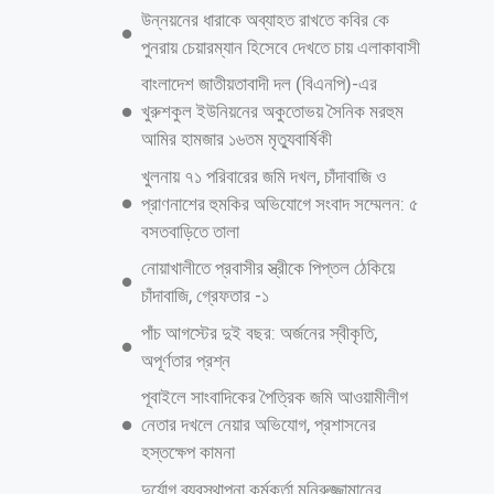
পরিবহনের যন্ত্রাংশ আমদানির খরচ বেড়েছে দাবি করে প্রতি কিলোমিটারে ২৮ পয়সা
বৃদ্ধির দাবি জানিয়েছিল পরিবহন মালিকরা। পরে সেটি কমিয়ে ২২ পয়সা এবং
সবশেষ
আরও পড়ুন