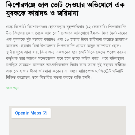
কিশোরগঞ্জে জাল ভোট দেওয়ার অভিযোগে এক
যুবককে কারাদণ্ড ও জরিমানা
ডেস্ক রিপোর্টঃ কিশোরগঞ্জের হোসেনপুরে বৃহস্পতিবার (১২ ফেব্রুয়ারি) পিপলাকান্দি
উচ্চ বিদ্যালয় কেন্দ্র থেকে জাল ভোট দেওয়ার অভিযোগে ইমরান মিয়া (২০) নামের
এক যুবককে দুই বছরের কারাদণ্ড এবং ১০ হাজার টাকা জরিমানা করেছে ভ্রাম্যমাণ
আদালত। ইমরান মিয়া উপজেলার পিপলাকান্দি গ্রামের আবুল কাশেমের ছেলে।
স্থানীয় সূত্রে জানা যায়, তিনি অন্য একজনের হয়ে ভোট দিতে কেন্দ্রে প্রবেশ করেন।
কর্তৃপক্ষ তার আচরণ সন্দেহজনক মনে হলে তাকে আটক করে। পরে ঘটনাস্থলে
উপস্থিত ভ্রাম্যমাণ আদালত তাৎক্ষণিকভাবে বিচার করে তাকে দুই বছরের কারাদণ্ড
এবং ১০ হাজার টাকা জরিমানা করেন। এ বিষয়ে দায়িত্বপ্রাপ্ত ম্যাজিস্ট্রেট ঘটনাটি
নিশ্চিত করেছেন, তবে বিস্তারিত মন্তব্য করতে রাজি হননি।
আরও পড়ুন