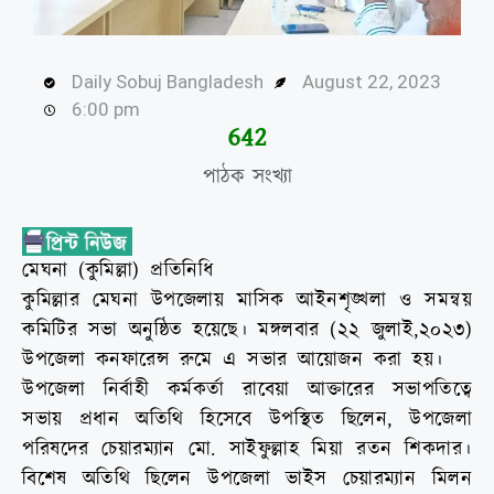
Daily Sobuj Bangladesh
August 22, 2023
6:00 pm
643
পাঠক সংখ্যা
মেঘনা (কুমিল্লা) প্রতিনিধি
কুমিল্লার মেঘনা উপজেলায় মাসিক আইনশৃঙ্খলা ও সমন্বয়
কমিটির সভা অনুষ্ঠিত হয়েছে। মঙ্গলবার (২২ জুলাই,২০২৩)
উপজেলা কনফারেন্স রুমে এ সভার আয়োজন করা হয়।
উপজেলা নির্বাহী কর্মকর্তা রাবেয়া আক্তারের সভাপতিত্বে
সভায় প্রধান অতিথি হিসেবে উপস্থিত ছিলেন, উপজেলা
পরিষদের চেয়ারম্যান মো. সাইফুল্লাহ মিয়া রতন শিকদার।
বিশেষ অতিথি ছিলেন উপজেলা ভাইস চেয়ারম্যান মিলন