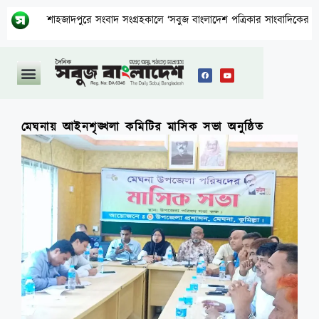
শাহজাদপুরে সংবাদ সংগ্রহকালে ‘সবুজ বাংলাদেশ পত্রিকার সাংবাদিকের মোবাইল ছি
মেঘনায় আইনশৃঙ্খলা কমিটির মাসিক সভা অনুষ্ঠিত