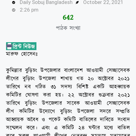
Daily Sobuj Bangladesh
October 22, 2021
2:26 pm
644
পাঠক সংখ্যা
মারুফ হোসেনঃ
কুমিল্লার বুড়িচং উপজেলার বাংলাদেশ আওয়ামী সেচ্ছাসেবক
লীগের বুড়িচং উপজেলা শাখায় গত ২০ অক্টোবর ২০২১
তারিখে নব গঠিত ৩১ সদস্য বিশিষ্ট একটি আহব্বায়ক
কমিটির ঘোষণা করা হয়। ২২ অক্টোবর শুক্রবার ২০২১
তারিখে বুড়িচং উপজেলার সাবেক আওয়ামী সেচ্ছাসেবক
লীগ কমিটির উদ্যোগে বুড়িচং উপজেলা সদরে সম্প্রতি
আহ্বায়ক অবৈধ ও পকেট কমিটি বাতিলের দাবিতে সংবাদ
সম্মেলন করে। এবং এ কমিটি ২৪ ঘন্টার মধ্যে বাতিল