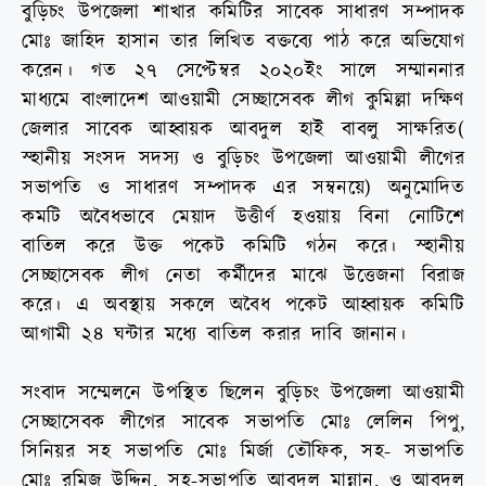
বুড়িচং উপজেলা শাখার কমিটির সাবেক সাধারণ সম্পাদক
মোঃ জাহিদ হাসান তার লিখিত বক্তব্যে পাঠ করে অভিযোগ
করেন। গত ২৭ সেপ্টেম্বর ২০২০ইং সালে সম্মাননার
মাধ্যমে বাংলাদেশ আওয়ামী সেচ্ছাসেবক লীগ কুমিল্লা দক্ষিণ
জেলার সাবেক আহ্বায়ক আবদুল হাই বাবলু সাক্ষরিত(
স্হানীয় সংসদ সদস্য ও বুড়িচং উপজেলা আওয়ামী লীগের
সভাপতি ও সাধারণ সম্পাদক এর সম্বনয়ে) অনুমোদিত
কমটি অবৈধভাবে মেয়াদ উত্তীর্ণ হওয়ায় বিনা নোটিশে
বাতিল করে উক্ত পকেট কমিটি গঠন করে। স্হানীয়
সেচ্ছাসেবক লীগ নেতা কর্মীদের মাঝে উত্তেজনা বিরাজ
করে। এ অবস্থায় সকলে অবৈধ পকেট আহ্বায়ক কমিটি
আগামী ২৪ ঘন্টার মধ্যে বাতিল করার দাবি জানান।
সংবাদ সম্মেলনে উপস্থিত ছিলেন বুড়িচং উপজেলা আওয়ামী
সেচ্ছাসেবক লীগের সাবেক সভাপতি মোঃ লেলিন পিপু,
সিনিয়র সহ সভাপতি মোঃ মির্জা তৌফিক, সহ- সভাপতি
মোঃ রমিজ উদ্দিন, সহ-সভাপতি আবদুল মান্নান, ও আবদুল