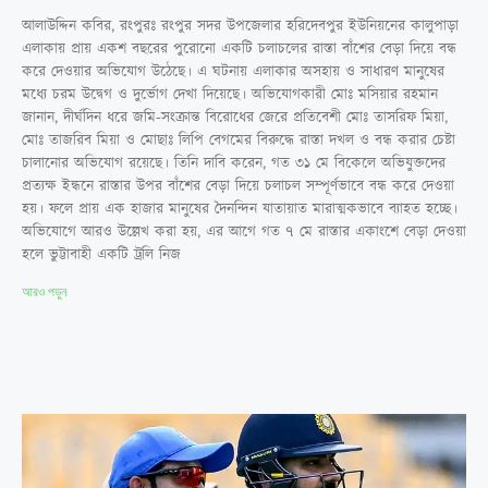
আলাউদ্দিন কবির, রংপুরঃ রংপুর সদর উপজেলার হরিদেবপুর ইউনিয়নের কালুপাড়া
এলাকায় প্রায় একশ বছরের পুরোনো একটি চলাচলের রাস্তা বাঁশের বেড়া দিয়ে বন্ধ
করে দেওয়ার অভিযোগ উঠেছে। এ ঘটনায় এলাকার অসহায় ও সাধারণ মানুষের
মধ্যে চরম উদ্বেগ ও দুর্ভোগ দেখা দিয়েছে। অভিযোগকারী মোঃ মসিয়ার রহমান
জানান, দীর্ঘদিন ধরে জমি-সংক্রান্ত বিরোধের জেরে প্রতিবেশী মোঃ তাসরিফ মিয়া,
মোঃ তাজরিব মিয়া ও মোছাঃ লিপি বেগমের বিরুদ্ধে রাস্তা দখল ও বন্ধ করার চেষ্টা
চালানোর অভিযোগ রয়েছে। তিনি দাবি করেন, গত ৩১ মে বিকেলে অভিযুক্তদের
প্রত্যক্ষ ইন্ধনে রাস্তার উপর বাঁশের বেড়া দিয়ে চলাচল সম্পূর্ণভাবে বন্ধ করে দেওয়া
হয়। ফলে প্রায় এক হাজার মানুষের দৈনন্দিন যাতায়াত মারাত্মকভাবে ব্যাহত হচ্ছে।
অভিযোগে আরও উল্লেখ করা হয়, এর আগে গত ৭ মে রাস্তার একাংশে বেড়া দেওয়া
হলে ভুট্টাবাহী একটি ট্রলি নিজ
আরও পড়ুন