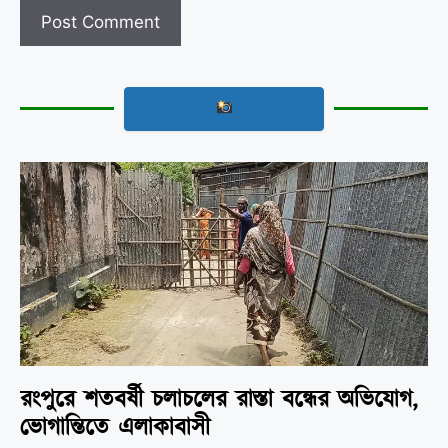
রংপুরে শতবর্ষী চলাচলের রাস্তা বন্ধের অভিযোগ,
ভোগান্তিতে এলাকাবাসী