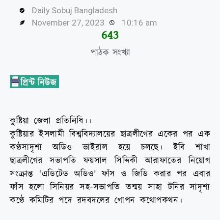
Daily Sobuj Bangladesh
November 27, 2023
10:16 am
644
পাঠক সংখ্যা
কুষ্টিয়া জেলা প্রতিনিধি।।
কুষ্টিয়ার ইসলামী বিশ্ববিদ্যালয়ের ছাত্রলীগের একের পর এক
কণ্ঠসাদৃশ্য অডিও ভাইরাল হয়ে চলছে। ইবি শাখা
ছাত্রলীগের সভাপতি ফয়সাল সিদ্দিকী আরাফাতের নিয়োগ
সংক্রান্ত ‘এডিটেড অডিও’ ফাঁস ও জিডি করার পর এবার
ফাঁস হলো সিনিয়র সহ-সভাপতি তন্ময় সাহা টনির সাদৃশ্য
কণ্ঠে কমিটির পদে রদবদলের গোপন কথোপকথন।