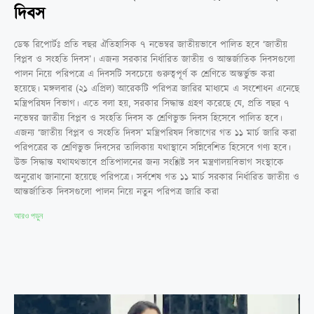
দিবস
ডেস্ক রিপোর্টঃ প্রতি বছর ঐতিহাসিক ৭ নভেম্বর জাতীয়ভাবে পালিত হবে ‘জাতীয়
বিপ্লব ও সংহতি দিবস’। এজন্য সরকার নির্ধারিত জাতীয় ও আন্তর্জাতিক দিবসগুলো
পালন নিয়ে পরিপত্রে এ দিবসটি সবচেয়ে গুরুত্বপূর্ণ ক শ্রেণিতে অন্তর্ভুক্ত করা
হয়েছে। মঙ্গলবার (২১ এপ্রিল) আরেকটি পরিপত্র জারির মাধ্যমে এ সংশোধন এনেছে
মন্ত্রিপরিষদ বিভাগ। এতে বলা হয়, সরকার সিদ্ধান্ত গ্রহণ করেছে যে, প্রতি বছর ৭
নভেম্বর জাতীয় বিপ্লব ও সংহতি দিবস ক শ্রেণিভুক্ত দিবস হিসেবে পালিত হবে।
এজন্য ‘জাতীয় বিপ্লব ও সংহতি দিবস’ মন্ত্রিপরিষদ বিভাগের গত ১১ মার্চ জারি করা
পরিপত্রের ক শ্রেণিভুক্ত দিবসের তালিকায় যথাস্থানে সন্নিবেশিত হিসেবে গণ্য হবে।
উক্ত সিদ্ধান্ত যথাযথভাবে প্রতিপালনের জন্য সংশ্লিষ্ট সব মন্ত্রণালয়বিভাগ সংস্থাকে
অনুরোধ জানানো হয়েছে পরিপত্রে। সর্বশেষ গত ১১ মার্চ সরকার নির্ধারিত জাতীয় ও
আন্তর্জাতিক দিবসগুলো পালন নিয়ে নতুন পরিপত্র জারি করা
আরও পড়ুন