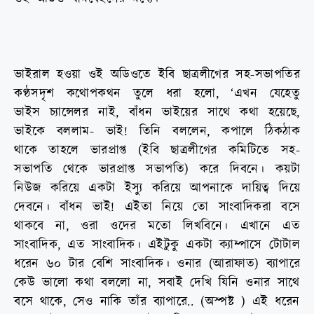
ভাইরাল হওয়া ওই অডিওতে ইবি ছাত্রলীগের সহ-সভাপতির
কণ্ঠসদৃশ কথোপকথন তুলে ধরা হলো, ‘এখন যেহেতু
ভাইস চ্যান্সেলর নাই, বাঁধন ভাইয়ের সাথে কথা হয়েছে,
ভাইকে বললাম- ভাই! তিনি বললেন, কপালে ঠিকঠাক
থাকে তাহলে ভারপ্রাপ্ত (ইবি ছাত্রলীগের কমিটিতে সহ-
সভাপতি থেকে ভারপ্রাপ্ত সভাপতি) করে দিবনে। কয়টা
নিউজ করিয়ে একটা ইস্যু করিয়ে আপনাকে দায়িত্ব দিয়ে
দেবনে। বাঁধন ভাই! এইতা নিয়ে তো সাংবাদিকরা বসে
থাকবে না, ওরা ওদের মতো লিখবিনে। এখানে এত
সাংবাদিক, এত সাংবাদিক। এইটুকু একটা ক্যাম্পাসে টোটাল
ধরেন ৬০ টার বেশি সাংবাদিক। ওনার (আরাফাত) ব্যাপারে
কেউ ভালো কথা বললো না, সবাই দেখি যিনি ওনার সাথে
বসে থাকে, সেও নাকি তাঁর ব্যাপারে.. (অস্পষ্ট ) এই ধরেন