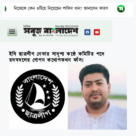
েকে কেন গুটিয়ে নিয়েছেন শাকিব খান? জানালেন কারণ
বিএনপির নার
ইবি ছাত্রলীগ নেতার সাদৃশ্য কণ্ঠে কমিটির পদে
রদবদলের গোপন কথোপকথন ফাঁস!