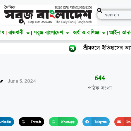
াধ
রাজধানী
সবুজ বাংলাদেশ
অর্থ ও বাণিজ্য
আইন-আদ
শ্রীমঙ্গলে ইতিহাসের আয়নায় জুলাই গণঅভ্যুত্থ
647
June 5, 2024
পাঠক সংখ্যা
LinkedIn
Threads
WhatsApp
Telegram
Ema