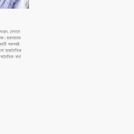
বলছেন, যেখানে
বাজ। হকারদের
িষয়টি বরাবরই
ংবা রাজনৈতিক
ৈতিক স্বার্থ