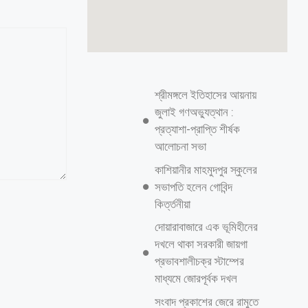
শ্রীমঙ্গলে ইতিহাসের আয়নায়
জুলাই গণঅভ্যুত্থান :
প্রত্যাশা-প্রাপ্তি শীর্ষক
আলোচনা সভা
কাশিয়ানীর মাহমুদপুর স্কুলের
সভাপতি হলেন গোবিন্দ
কির্ত্তনীয়া
দোয়ারাবাজারে এক ভূমিহীনের
দখলে থাকা সরকারী জায়গা
প্রভাবশালীচক্র স্টাম্পের
মাধ্যমে জোরপূর্বক দখল
সংবাদ প্রকাশের জেরে রামুতে