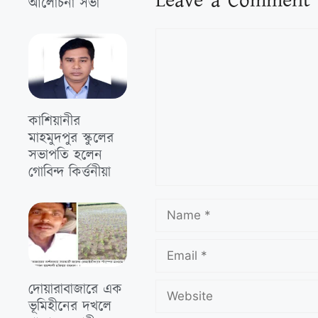
Leave a Comment
আলোচনা সভা
কাশিয়ানীর
মাহমুদপুর স্কুলের
সভাপতি হলেন
গোবিন্দ কির্ত্তনীয়া
দোয়ারাবাজারে এক
ভূমিহীনের দখলে