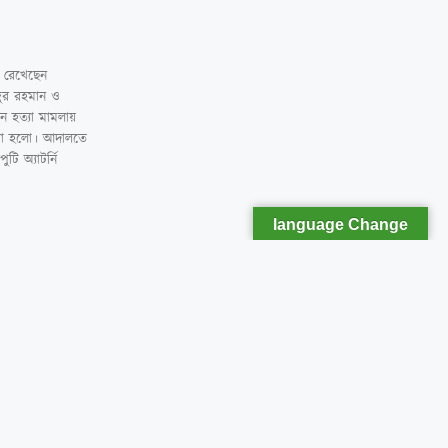
ল রেখেছেন
জুর রহমান ও
ন হত্যা মামলায়
করা হলো। আদালতে
টি অ্যাটর্নি
language Change