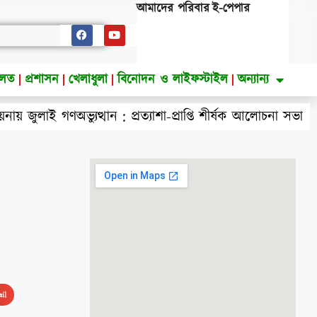
আমাদের পরিবার
ই-পেপার
ালত
প্রশাসন
খেলাধুলা
বিনোদন ও লাইফস্টাইল
অন্যান্য
ান : প্রত্যাশা-প্রাপ্তি শীর্ষক আলোচনা সভা
কাশিয়ানীর 
il