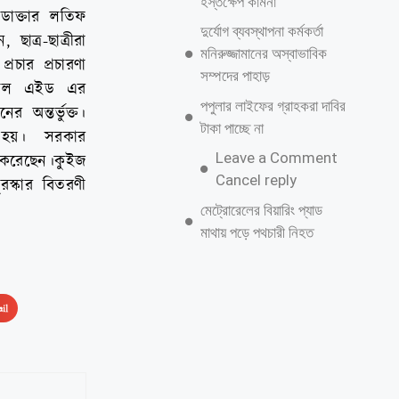
হস্তক্ষেপ কামনা
 ডাক্তার লতিফ
দুর্যোগ ব্যবস্থাপনা কর্মকর্তা
ত্র-ছাত্রীরা
মনিরুজ্জামানের অস্বাভাবিক
চার প্রচারণা
সম্পদের পাহাড়
্যাল এইড এর
পপুলার লাইফের গ্রাহকরা দাবির
অন্তর্ভুক্ত।
টাকা পাচ্ছে না
়া হয়। সরকার
Leave a Comment
ণ করেছেন।কুইজ
Cancel reply
রস্কার বিতরণী
মেট্রোরেলের বিয়ারিং প্যাড
মাথায় পড়ে পথচারী নিহত
il