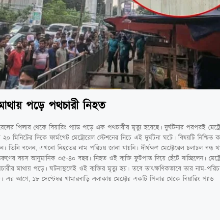
ড মাথায় পড়ে পথচারী নিহত
োরেলের পিলার থেকে বিয়ারিং প্যাড পড়ে এক পথচারীর মৃত্যু হয়েছে। দুর্ঘটনার পরপরই মেট্র
া ২০ মিনিটের দিকে ফার্মগেট মেট্রোরেল স্টেশনের নিচে এই দুর্ঘটনা ঘটে। বিষয়টি নিশ্চিত
সেন। তিনি বলেন, এখনো নিহতের নাম পরিচয় জানা যায়নি। দীর্ঘক্ষণ মেট্রোরেল চলাচল বন্ধ থ
িহত তরুণের বয়স আনুমানিক ৩৫-৪০ বছর। নিহত ওই ব্যক্তি ফুটপাত দিয়ে হেঁটে যাচ্ছিলেন। মে
রীর মাথায় পড়ে। ঘটনাস্থলেই ওই ব্যক্তির মৃত্যু হয়। তবে তাৎক্ষণিকভাবে তার নাম-পরিচ
 এর আগে, ১৮ সেপ্টেম্বর খামারবাড়ি এলাকায় মেট্রোর একটি পিলার থেকে বিয়ারিং প্যাড