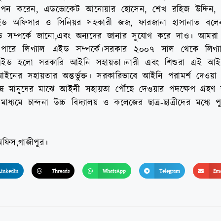
 উপস্থাপন করেন, এডভোকেট আনোয়ার হোসেন, শেখ রহিজ উদ্দিন,
 অফিসার ও সিনিয়র সহকারী জজ, ফারজানা হাসানাত বলেন, ছা
সম্পর্কে জানো,এবং অন্যদের জানার সুযোগ করে দাও। আমরা প্র
ে পারে লিগ্যাল এইড সম্পর্কে।সরকার ২০০৭ সাল থেকে লিগ
ল এইড হলো সরকারি আইনি সহায়তা।নারী এবং শিশুরা এই আইনের 
আইনের সহায়তার অন্তর্ভুক্ত। সরকারিভাবে আইনি পরামর্শ দেওয
দ্র মানুষের মাঝে আইনী সহায়তা পৌঁছে দেওয়ার পদক্ষেপ গ্রহ
যমে চান্দনা উচ্চ বিদ্যালয় ও কলেজের ছাত্র-ছাত্রীদের মধ্যে পু
ফিস,গাজীপুর।
LinkedIn
Threads
WhatsApp
Telegram
Ema