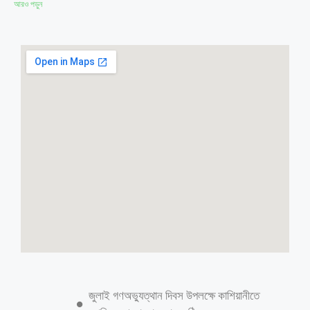
আরও পড়ুন
জুলাই গণঅভ্যুত্থান দিবস উপলক্ষে কাশিয়ানীতে