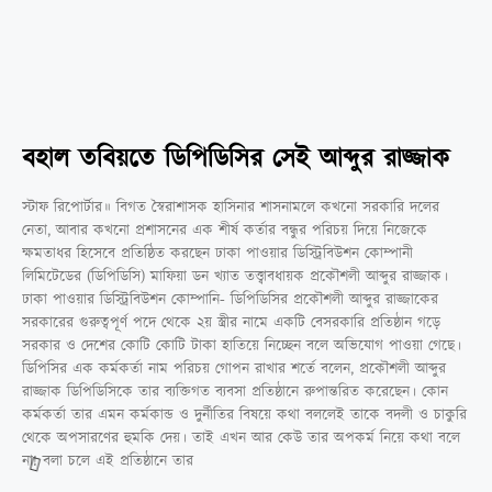
বহাল তবিয়তে ডিপিডিসির সেই আব্দুর রাজ্জাক
স্টাফ রিপোর্টার॥ বিগত স্বৈরাশাসক হাসিনার শাসনামলে কখনো সরকারি দলের
নেতা, আবার কখনো প্রশাসনের এক শীর্ষ কর্তার বন্ধুর পরিচয় দিয়ে নিজেকে
ক্ষমতাধর হিসেবে প্রতিষ্ঠিত করছেন ঢাকা পাওয়ার ডিস্ট্রিবিউশন কোম্পানী
লিমিটেডের (ডিপিডিসি) মাফিয়া ডন খ্যাত তত্ত্বাবধায়ক প্রকৌশলী আব্দুর রাজ্জাক।
ঢাকা পাওয়ার ডিস্ট্রিবিউশন কোম্পানি- ডিপিডিসির প্রকৌশলী আব্দুর রাজ্জাকের
সরকারের গুরুত্বপূর্ণ পদে থেকে ২য় স্ত্রীর নামে একটি বেসরকারি প্রতিষ্ঠান গড়ে
সরকার ও দেশের কোটি কোটি টাকা হাতিয়ে নিচ্ছেন বলে অভিযোগ পাওয়া গেছে।
ডিপিসির এক কর্মকর্তা নাম পরিচয় গোপন রাখার শর্তে বলেন, প্রকৌশলী আব্দুর
রাজ্জাক ডিপিডিসিকে তার ব্যক্তিগত ব্যবসা প্রতিষ্ঠানে রুপান্তরিত করেছেন। কোন
কর্মকর্তা তার এমন কর্মকান্ড ও দুর্নীতির বিষয়ে কথা বললেই তাকে বদলী ও চাকুরি
থেকে অপসারণের হুমকি দেয়। তাই এখন আর কেউ তার অপকর্ম নিয়ে কথা বলে
না! বলা চলে এই প্রতিষ্ঠানে তার