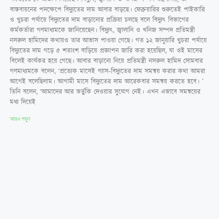
বাস্তবায়নের পদক্ষেপে বিদ্যুতের দাম আবার বাড়ছে। ফেব্রুয়ারির শুরুতেই পাইকারি
ও খুচরা পর্যায়ে বিদ্যুতের দাম বাড়ানোর প্রক্রিয়া চলছে বলে বিদ্যুৎ বিভাগের
কর্মকর্তারা গণমাধ্যমকে জানিয়েছেন। বিদ্যুৎ, জ্বালানি ও খনিজ সম্পদ প্রতিমন্ত্রী
নসরুল হামিদের কথায়ও তার আভাস পাওয়া গেছে। গত ১২ জানুয়ারি খুচরা পর্যায়ে
বিদ্যুতের দাম গড়ে ৫ শতাংশ বাড়িয়ে প্রজ্ঞাপন জারি করা হয়েছিল, যা ওই মাসের
বিলেই কার্যকর হয়ে গেছে। আবার বাড়ানো নিয়ে প্রতিমন্ত্রী নসরুল হামিদ সোমবার
গণমাধ্যমকে বলেন, ‘প্রত্যেক মাসেই গ্যাস-বিদ্যুতের দাম সমন্বয় করার কথা আমরা
আগেই বলেছিলাম। আগামী মাসে বিদ্যুতের দাম আরেকবার সমন্বয় করতে হবে। ’
তিনি বলেন, ‘আমাদের আর ভর্তুকি দেওয়ার সুযোগ নেই। এখন এভাবে সমন্বয়ের
মধ্য দিয়েই
আরও পড়ুন