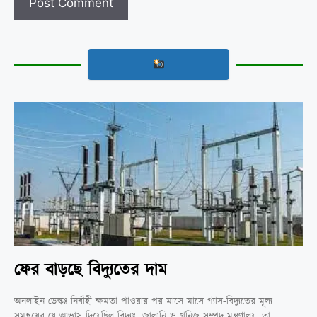
ফের বাড়ছে বিদ্যুতের দাম
অনলাইন ডেস্কঃ নির্বাহী ক্ষমতা পাওয়ার পর মাসে মাসে গ্যাস-বিদ্যুতের মূল্য
সমন্বয়ের যে আভাস দিয়েছিল বিদ্যুৎ, জ্বালানি ও খনিজ সম্পদ মন্ত্রণালয়, তা