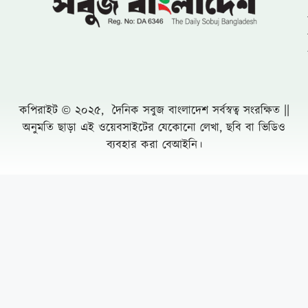
কপিরাইট © ২০২৫, দৈনিক সবুজ বাংলাদেশ সর্বস্বত্ব সংরক্ষিত ||
অনুমতি ছাড়া এই ওয়েবসাইটের যেকোনো লেখা, ছবি বা ভিডিও
ব্যবহার করা বেআইনি।