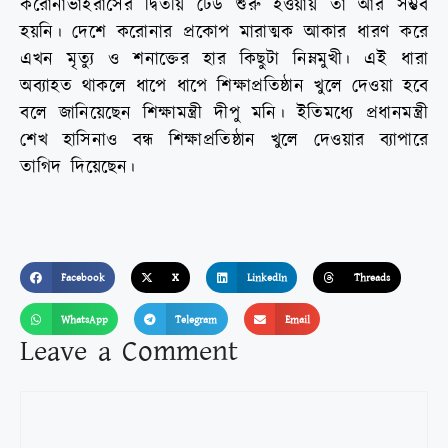
করোনাভাইরাসের দ্বিতীয় ঢেউ শুরু হওয়ায় তা আর সম্ভব
হয়নি। দেশে করোনার প্রকোপ মারাত্মক আকার ধারণ করে
এখন মৃত্যু ও শনাক্তের হার কিছুটা নিম্নমুখী। এই ধারা
অব্যাহত থাকলে ধাপে ধাপে শিক্ষাপ্রতিষ্ঠান খুলে দেওয়া হবে
বলে জানিয়েছেন শিক্ষামন্ত্রী দীপু মনি। ইতিমধ্যে প্রধানমন্ত্রী
শেখ হাসিনাও বন্ধ শিক্ষাপ্রতিষ্ঠান খুলে দেওয়ার ব্যাপারে
তাগিদ দিয়েছেন।
Facebook
X
LinkedIn
Threads
WhatsApp
Telegram
Email
Leave a Comment