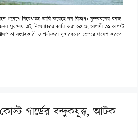
রবনে প্রবেশে নিষেধাজ্ঞা জারি করেছে বন বিভাগ। সুন্দরবনের বনজ
প্রজনন সুরক্ষায় এই নিষেধাজ্ঞার জারি করা হয়েছে আগামী ৩১ আগস্ট
 গোলপাতা সংগ্রহকারী ও পর্যটকরা সুন্দরবনের ভেতরে প্রবেশ করতে
 কোস্ট গার্ডের বন্দুকযুদ্ধ, আটক