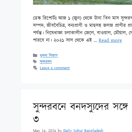
ডেস্ক রিপোর্টঃ আজ ১ (জুন) থেকে টানা তিন মাস সুন্দ
সম্পদ, জীববৈচিত্র, বন্যপ্রাণী ও মাছসহ জলজ প্রাণীর 
পর্যন্ত। নিষেধাজ্ঞা চলাকালীন জেলে, বাওয়াল, মৌয়াল,
পারবে না। ২০২১ সাল থেকে এই …
Read more
খুলনা বিভাগ
সুন্দরবন
Leave a comment
সুন্দরবনে বনদস্যুদের সঙ্গে
৩
May 16, 2026
by
Daily Sobuj Bangladesh