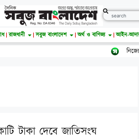
াধ
রাজধানী
সবুজ বাংলাদেশ
অর্থ ও বাণিজ্য
আইন-আদ
নিজেকে কেন গুটিয়ে নি
 কোটি টাকা দেবে জাতিসংঘ