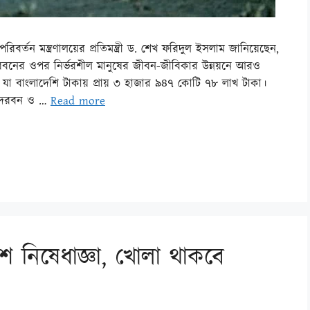
র্তন মন্ত্রণালয়ের প্রতিমন্ত্রী ড. শেখ ফরিদুল ইসলাম জানিয়েছেন,
্দরবনের ওপর নির্ভরশীল মানুষের জীবন-জীবিকার উন্নয়নে আরও
যা বাংলাদেশি টাকায় প্রায় ৩ হাজার ৯৪৭ কোটি ৭৮ লাখ টাকা।
ন্দরবন ও …
Read more
েশ নিষেধাজ্ঞা, খোলা থাকবে