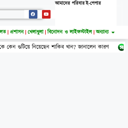
আমাদের পরিবার
ই-পেপার
ালত
প্রশাসন
খেলাধুলা
বিনোদন ও লাইফস্টাইল
অন্যান্য
য়েছেন শাকিব খান? জানালেন কারণ
বিএনপির নারী 