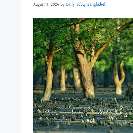
August 3, 2026
by
Daily Sobuj Bangladesh