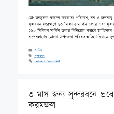
মো: মন্জুরুল কাদের সরকারঃ পরিবেশ, বন ও জলবায়ু পরিব
সুন্দরবন সংরক্ষণে ৬০ মিলিয়ন মার্কিন ডলার এবং সুন
২৬০ মিলিয়ন মার্কিন ডলার বিনিয়োগ করবে জাতিসংঘ। 
বাগেরহাটের মোংলা উপজেলা পরিষদ অডিটোরিয়ামে সু
জাতীয়
সুন্দরবন
Leave a comment
৩ মাস জন্য সুন্দরবনে প্রব
করমজল