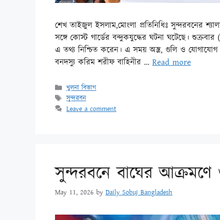
শেখ তাইজুল ইসলাম,মোংলা প্রতিনিধিঃ সুন্দরবনের শ্য
সঙ্গে কোস্ট গার্ডের বন্দুকযুদ্ধের ঘটনা ঘটেছে। শুক্রবা
এ তথ্য নিশ্চিত করেন। এ সময় অস্ত্র, গুলি ও যোগাযোগ
বনদস্যু করিম শরীফ বাহিনীর …
Read more
খুলনা বিভাগ
সুন্দরবন
Leave a comment
সুন্দরবনে বাঘের আক্রমণ
May 11, 2026
by
Daily Sobuj Bangladesh