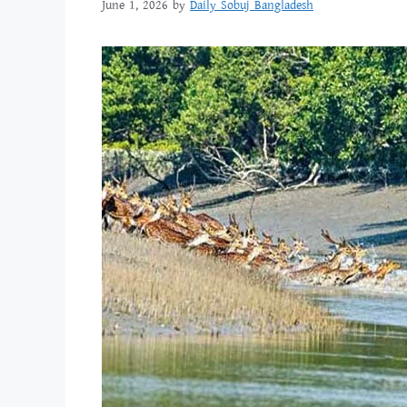
June 1, 2026
by
Daily Sobuj Bangladesh