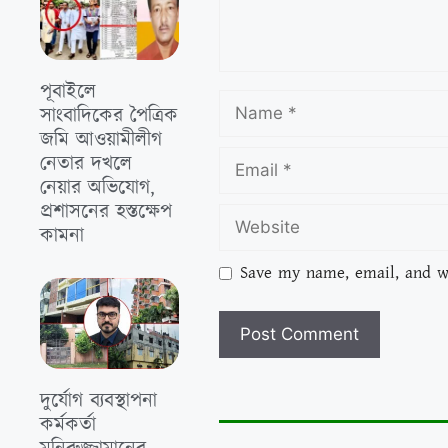
পূবাইলে
সাংবাদিকের পৈত্রিক
জমি আওয়ামীলীগ
নেতার দখলে
নেয়ার অভিযোগ,
প্রশাসনের হস্তক্ষেপ
কামনা
Save my name, email, and we
দুর্যোগ ব্যবস্থাপনা
কর্মকর্তা