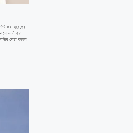
ভর্তি করা হয়েছে।
তালে ভর্তি করা
শবাসীর দোয়া কামনা