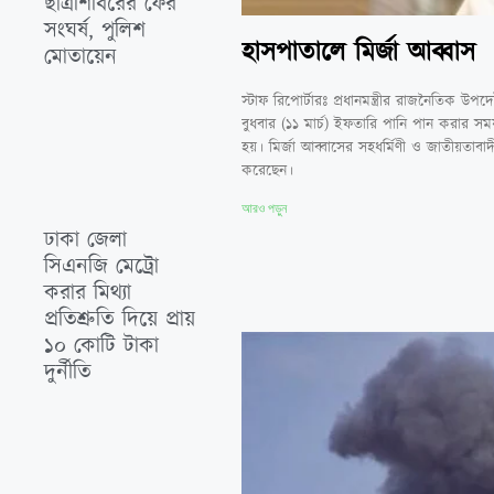
ছাত্রশিবিরের ফের
সংঘর্ষ, পুলিশ
হাসপাতালে মির্জা আব্বাস
মোতায়েন
স্টাফ রিপোর্টারঃ প্রধানমন্ত্রীর রাজনৈতিক উ
বুধবার (১১ মার্চ) ইফতারি পানি পান করার সম
হয়। মির্জা আব্বাসের সহধর্মিণী ও জাতীয়তাবাদ
করেছেন।
আরও পড়ুন
‎ঢাকা জেলা
সিএনজি মেট্রো
করার মিথ‍্যা
প্রতিশ্রুতি দিয়ে প্রায়
১০ কোটি টাকা
দুর্নীতি