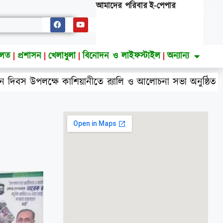
আমাদের পরিবার
ই-পেপার
ালত
প্রশাসন
খেলাধুলা
বিনোদন ও লাইফস্টাইল
অন্যান্য
 উপলক্ষে কাশিয়ানীতে র‍্যালি ও আলোচনা সভা অনুষ্ঠিত