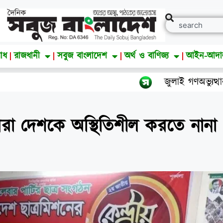
াধ
রাজধানী
সবুজ বাংলাদেশ
অর্থ ও বাণিজ্য
আইন-আদ
জুলাই গণঅভ্যুত্থান দিবস
ররা দেশকে অস্থিতিশীল করতে নানা