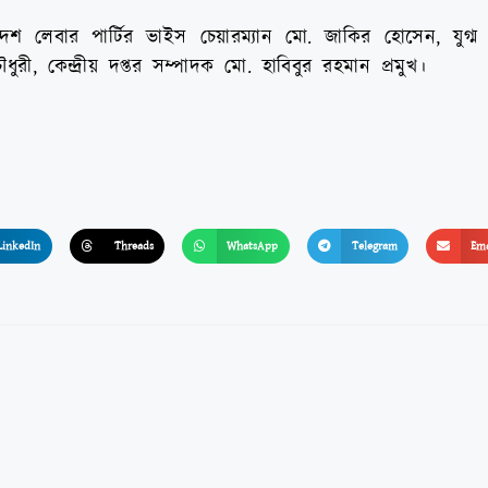
াদেশ লেবার পার্টির ভাইস চেয়ারম্যান মো. জাকির হোসেন, যুগ্
ী, কেন্দ্রীয় দপ্তর সম্পাদক মো. হাবিবুর রহমান প্রমুখ।
LinkedIn
Threads
WhatsApp
Telegram
Ema