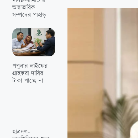
মনিরুজ্জামানের
অস্বাভাবিক
সম্পদের পাহাড়
পপুলার লাইফের
গ্রাহকরা দাবির
টাকা পাচ্ছে না
ছাত্রদল-