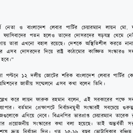
ষ নেতা ও বাংলাদেশ লেবার পার্টির চেয়ারম্যান লায়ন মো.
থানে ফ্যাসিবাদের পতন হলেও তাদের দোসরদের ষড়যন্ত্র থেমে ন
 জায়গায় তারা এখনো বহাল রয়েছে। দেশকে অস্থিতিশীল করতে নানা ষড
র এসব দোসরদের দিয়ে রাষ্ট্র কাঠামোর কাঙ্ক্ষিত সংস্কারও স
 হবে।”
া পল্টনে ১২ দলীয় জোটের শরিক বাংলাদেশ লেবার পার্টির কেন্দ্রী
ত্রমিশনের জাতীয় সম্মেলনে এসব কথা বলেন তিনি।
া উল্লেখ করে লায়ন ফারুক রহমান বলেন, এই সরকারের পক্ষে সব
পার। বর্তমান প্রেক্ষাপটে নির্বাচনমুখী সংস্কারই সবচেয়ে গুরুত্বপূ
াজগুলোকে এগিয়ে নেবে। বিএনপির ভারপ্রাপ্ত চেয়ারম্যান তারেক
মোর প্রয়োজনীয় সংস্কারের কথা বলা হয়েছে। তাই অন্তর্বর্তী 
্কার শেষে দ্রুত নির্বাচন দিন। গত ১৫-১৬ বছর ভোটাধিকার বঞ