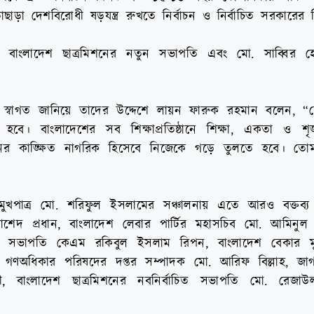
ছাড়া দেশবিরোধী ষড়যন্ত্র রুখতে নির্বাচন ও নির্বাচিত সরকারের 
 বাংলাদেশ ছাত্রমিশনের নতুন সভাপতি এবং মো. সাব্বির হ
 স্বাগত জানিয়ে তাদের উদ্দেশে লায়ন ফারুক রহমান বলেন, 
ে। বাংলাদেশের সব শিক্ষাপ্রতিষ্ঠানে শিক্ষা, একতা ও শৃঙ
র কাঙ্ক্ষিত নাগরিক হিসেবে নিজেকে গড়ে তুলতে হবে। তোম
় মুখপাত্র মো. শরিফুল ইসলামের সঞ্চালনায় এতে আরও বক্তব্
াশেদ প্রধান, বাংলাদেশ লেবার পার্টির মহাসচিব মো. আমিনু
নের সভাপতি কেএম রকিবুল ইসলাম রিপন, বাংলাদেশ বেকার মু
গণঅধিকার পরিষদের দপ্তর সম্পাদক মো. আরিফ বিল্লাহ, জাগপ
ী, বাংলাদেশ ছাত্রমিশনের নবনির্বাচিত সভাপতি মো. রেজ