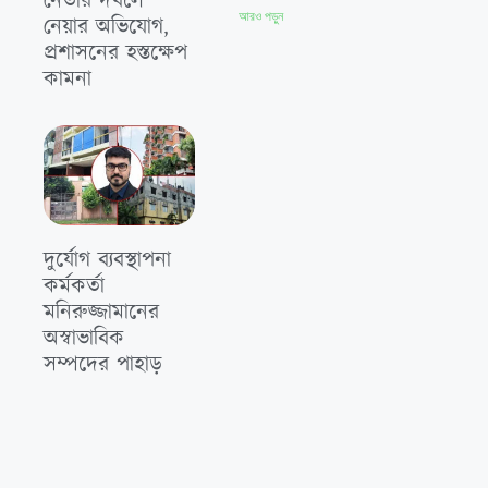
নেতার দখলে
আরও পড়ুন
নেয়ার অভিযোগ,
প্রশাসনের হস্তক্ষেপ
কামনা
দুর্যোগ ব্যবস্থাপনা
কর্মকর্তা
মনিরুজ্জামানের
অস্বাভাবিক
সম্পদের পাহাড়