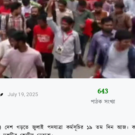
646
July 19, 2025
পাঠক সংখ্যা
পি) দেশ গড়তে জুলাই পদযাত্রা কর্মসূচির ১৯ তম দিন আজ। ক