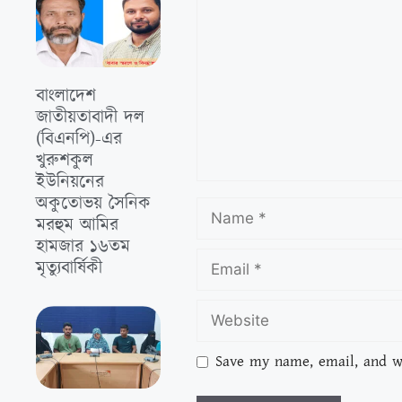
বাংলাদেশ
জাতীয়তাবাদী দল
(বিএনপি)-এর
খুরুশকুল
ইউনিয়নের
অকুতোভয় সৈনিক
মরহুম আমির
হামজার ১৬তম
মৃত্যুবার্ষিকী
Save my name, email, and we