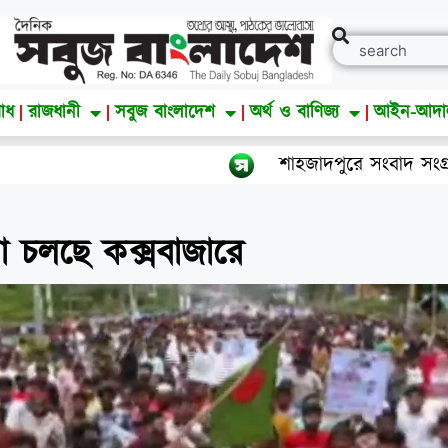
াধ
রাজধানী
সবুজ বাংলাদেশ
অর্থ ও বাণিজ্য
আইন-আদ
শাহজাদপুরে সংবাদ সংগ্রহকালে ‘সবুজ বাংলা
া চলছে কক্সবাজারে