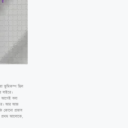
য়া ভূমিকম্প ছিল
ের বাইরে।
ন। আগেই বলা
 দূরে। আর আজ
কি কোনো প্রভাব
লে প্রথম আলোকে,