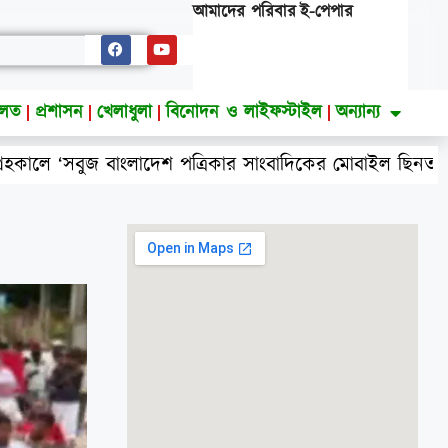
আমাদের পরিবার
ই-পেপার
ালত
প্রশাসন
খেলাধুলা
বিনোদন ও লাইফস্টাইল
অন্যান্য
দেশ পত্রিকার সাংবাদিকের মোবাইল ছিনতাই ও প্রাণনাশের হুমকি