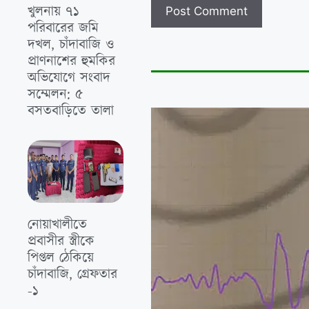
খুলনায় ৭১
পরিবারের জমি
দখল, চাঁদাবাজি ও
প্রাণনাশের হুমকির
অভিযোগে সংবাদ
সম্মেলন: ৫
বসতবাড়িতে তালা
নোয়াখালীতে
প্রবাসীর স্ত্রীকে
পিপ্তল ঠেকিয়ে
চাঁদাবাজি, গ্রেফতার
-১