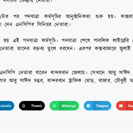
 দলটির কেন্দ্রীয় নেতারা।
র পর পদযাত্রা কর্মসূচির আনুষ্ঠানিকতা শুরু হয়। কক্সবাজ
যোগ দেন এনসিপির সিনিয়র নেতারা।
 হয় এই পদযাত্রা কর্মসূচি। পদযাত্রা শেষে পাবলিক লাইব্রেরি 
েতারা তাদের বক্তব্য তুলে ধরবেন। এরপর কক্সবাজারে জুলা
ে এনসিপি নেতারা যাবেন বান্দরবান জেলায়। সেখানে আবু সাঈদ 
র আবু সাঈদ চত্বর, বান্দরবান ট্রাফিক মোড়, বাজার, চৌধুরী ম
LinkedIn
Threads
WhatsApp
Telegram
Ema