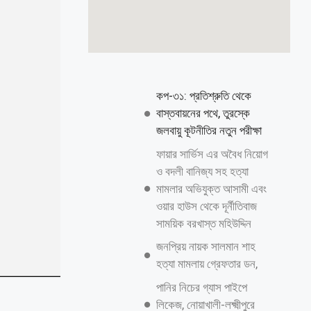
কপ-৩১: প্রতিশ্রুতি থেকে
বাস্তবায়নের পথে, তুরস্কে
জলবায়ু কূটনীতির নতুন পরীক্ষা
ফায়ার সার্ভিস এর অবৈধ নিয়োগ
ও বদলী বানিজ্য সহ হত্যা
মামলার অভিযুক্ত আসামী এবং
ওয়ার হাউস থেকে দূর্নীতিবাজ
সাময়িক বরখাস্ত মহিউদ্দিন
জনপ্রিয় নায়ক সালমান শাহ
হত্যা মামলায় গ্রেফতার ডন,
পানির নিচের গ্যাস পাইপে
লিকেজ, নোয়াখালী-লক্ষ্মীপুরে