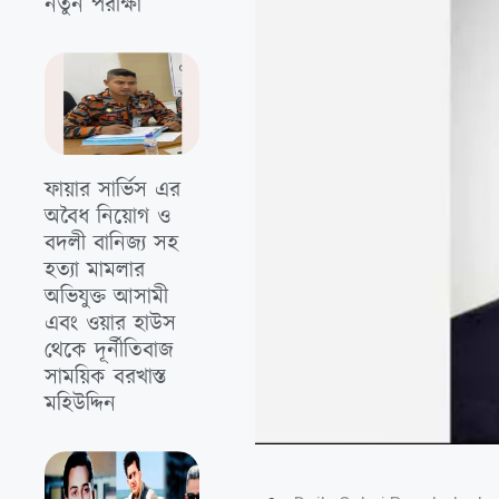
নতুন পরীক্ষা
ফায়ার সার্ভিস এর
অবৈধ নিয়োগ ও
বদলী বানিজ্য সহ
হত্যা মামলার
অভিযুক্ত আসামী
এবং ওয়ার হাউস
থেকে দূর্নীতিবাজ
সাময়িক বরখাস্ত
মহিউদ্দিন