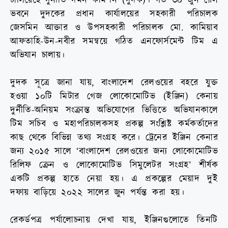
চালিয়েছে দুর্নীতি দমন কমিশন (দুদক)। গত ৩০ জুন রেল
ভবনে দুদকের প্রধান কার্যালয়ের সহকারী পরিচালক
জেসমিন আক্তার ও উপসহকারী পরিচালক মো. কামিয়াব
আফতাহি-উন-নবীর সমন্বয়ে গঠিত এনফোর্সমেন্ট টিম এ
অভিযান চালায়।
দুদক সূত্রে জানা যায়, বাংলাদেশ রেলওয়ের বহরে যুক্ত
হওয়া ১০টি মিটার গেজ লোকোমোটিভ (ইঞ্জিন) কেনায়
দুর্নীতি-অনিয়ম সংক্রান্ত অভিযোগের ভিত্তিতে অভিযানকালে
টিম সচিব ও মহাপরিচালকসহ প্রকল্প সংশ্লিষ্ট কর্মকর্তাদের
কাছ থেকে বিভিন্ন তথ্য সংগ্রহ করে। ট্রেনের ইঞ্জিন কেনার
জন্য ২০১৫ সালে ‘বাংলাদেশ রেলওয়ের জন্য লোকোমোটিভ
রিলিফ ক্রেন ও লোকোমোটিভ সিমুলেটর সংগ্রহ’ শীর্ষক
একটি প্রকল্প হাতে নেয়া হয়। এ প্রকল্পের মেয়াদ দুই
দফায় বাড়িয়ে ২০২২ সালের জুন পর্যন্ত করা হয়।
রেকর্ডপত্র পর্যালোচনায় দেখা যায়, ইঞ্জিনগুলোতে তিনটি