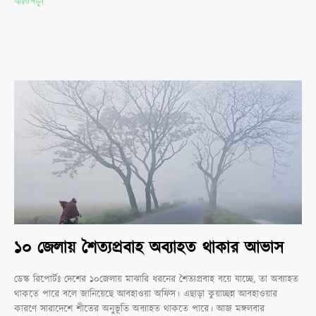
আরও পড়ুন
১০ জেলায় শৈত্যপ্রবাহ অব্যাহত থাকার আভাস
ডেস্ক রিপোর্টঃ দেশের ১০জেলায় মাঝারি ধরনের শৈত্যপ্রবাহ বয়ে যাচ্ছে, তা অব্যাহত
থাকতে পারে বলে জানিয়েছে আবহাওয়া অফিস। এছাড়া কুয়াচ্ছন্ন আবহাওয়ার
কারণে সারাদেশে শীতের অনুভূতি অব্যাহত থাকতে পারে। আজ মঙ্গলবার