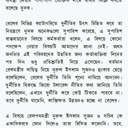
ব্যবস্থা নেয়ার পাশাপাশি যৌক্তিক দামে খাবার বিক্রি করতে
বলেছে দুদক।
রেলের বিভিন্ন ক্যাটাগরিতে দুর্নীতির উৎস চিহিৃত করে তা
নিয়ন্ত্রণে দুদক অনেকগুলো সুপারিশ করেছে, এ সুপারিশ
বাস্তবায়নের বিষয়ে কর্মকর্তারা বলেন, এ বিষয়ে কোনো
পদক্ষেপ নেয়ার বিষয়টি আমাদের জানা নেই। অথচ
জনপ্রিয় এই পরিবহনের উন্নতির জন্য কর্তাব্যক্তিরা দিনের
পর দিন শুধু প্রতিশ্রুতিই দিয়ে এসেছেন। বর্তমান
রেলমন্ত্রীর দায়িত্ব নিয়ে নূরুল ইসলাম সুজনও হুংকার ছেড়ে
বলেছিলেন, রেলের দুর্নীতি তিনি শূন্যে নামিয়ে আনবেন।
দুর্নীতির বিরুদ্ধে জিরো টলারেন্স নীতির কথা জানিয়ে তিনি
বলেছিলেন, এখানে দুর্নীতি করে কেউ টিকতে পারবে না।
তবে দুর্নীতি থামেনি, কাক্সিক্ষত উন্নয়নও হচ্ছে না রেলের।
এ বিষয়ে রেলপথমন্ত্রী নুরুল ইসলাম সুজন ও সচিব কে
একাধিকবার ফোন দিলেও তারা রিসিভ করেননি। তবে,