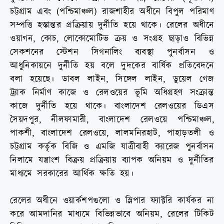
চট্টগ্রাম এবং (পশ্চিমাঞ্চল) রাজশাহীর অধীনে বিপুল পরিমাণ
সম্পত্তি হস্তান্তর প্রক্রিয়ায় দুর্নীতি হয়ে থাকে। রেলের অধীনে
ওয়াগন, কোচ, লোকোমোটিভ ক্রয় ও সংগ্রহ ছাড়াও বিভিন্ন
সেকশনের স্টেশন সিগনালিং ব্যবস্থা পুনর্বাসন ও
আধুনিকায়নে দুর্নীতি হয় বলে দুদকের বার্ষিক প্রতিবেদনে
বলা হয়েছে। ডাবল লাইন, সিঙ্গেল লাইন, ডুয়েল গেজ
ট্র্যাক নির্মাণ কাজে ও রেলওয়ের ভূমি অধিগ্রহণ সংক্রান্ত
কাজে দুর্নীতি হয়ে থাকে। বাংলাদেশ রেলওয়ের ডিএস
সৈয়দপুর, নীলফামারী, বাংলাদেশ রেলওয়ে পশ্চিমাঞ্চল,
পাকশী, বাংলাদেশ রেলওয়ে, লালমনিরহাট, পাহাড়তলী ও
চট্টগ্রাম কর্তৃক বিজি ও এমজি যাত্রীবাহী ক্যারেজ পুনর্বাসন
নিলামে যন্ত্রাংশ বিক্রয় প্রক্রিয়ায় ব্যাপক অনিয়ম ও দুর্নীতির
মাধ্যমে সরকারের আর্থিক ক্ষতি হয়।
রেলের অধীনে ওয়ার্কশপগুলো ও স্লিপার ফ্যাক্টরি কার্যকর না
করে আমদানির মাধ্যমে বিভিন্নভাবে অনিয়ম, রেলের টিকিট