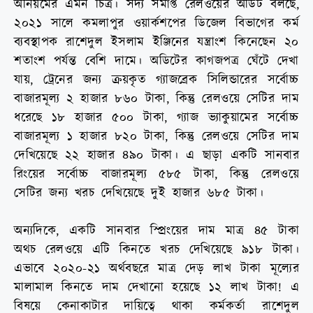
অনিয়মের এমন চিত্র। সদ্য সমাপ্ত রেলওয়ের অডিট বলছে,
২০২১ সালে কমলাপুর ওয়ার্কশপের ডিজেল বিভাগের কর্ম
ব্যবস্থাপক রাশেদুল ইসলাম ইঞ্জিনের যন্ত্রাংশ কিনেছেন ২০
শতাংশ পর্যন্ত বেশি দামে। অডিটের কাগজপত্র ঘেঁটে দেখা
যায়, ট্রেনের জন্য ক্রয়কৃত গ্যাজব্রেক সিলিন্ডারের সর্বোচ্চ
বাজারমূল্য ২ হাজার ৮৬০ টাকা, কিন্তু রেলওয়ে সেটির দাম
ধরেছে ১৮ হাজার ৫০০ টাকা, গ্যাজ ভ্যাকুয়ামের সর্বোচ্চ
বাজারমূল্য ১ হাজার ৮২০ টাকা, কিন্তু রেলওয়ে সেটির দাম
দেখিয়েছে ২২ হাজার ৪৯০ টাকা। এ ছাড়া একটি সানবার
রিংয়ের সর্বোচ্চ বাজারমূল্য ৫৮৫ টাকা, কিন্তু রেলওয়ে
সেটির জন্য খরচ দেখিয়েছে দুই হাজার ৬৮৫ টাকা।
অন্যদিকে, একটি সানবার স্প্রিংয়ের দাম মাত্র ৪৫ টাকা
অথচ রেলওয়ে এটি কিনতে খরচ দেখিয়েছে ৯১৮ টাকা।
এভাবে ২০২০-২১ অর্থবছরে মাত্র দেড় লাখ টাকা মূল্যের
মালামাল কিনতে দাম দেখানো হয়েছে ১২ লাখ টাকা! এ
বিষয়ে কেনাকাটার দায়িত্বে থাকা কর্মকর্তা রাশেদুল