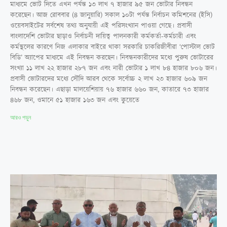
মাধ্যমে ভোট দিতে এখন পর্যন্ত ১৩ লাখ ৭ হাজার ৯৫ জন ভোটার নিবন্ধন
করেছেন। আজ রোববার (৪ জানুয়ারি) সকাল ১০টা পর্যন্ত নির্বাচন কমিশনের (ইসি)
ওয়েবসাইটের সর্বশেষ তথ্য অনুযায়ী এই পরিসংখ্যান পাওয়া গেছে। প্রবাসী
বাংলাদেশি ভোটার ছাড়াও নির্বাচনী দায়িত্ব পালনকারী কর্মকর্তা-কর্মচারী এবং
কর্মস্থলের কারণে নিজ এলাকার বাইরে থাকা সরকারি চাকরিজীবীরা ‘পোস্টাল ভোট
বিডি’ অ্যাপের মাধ্যমে এই নিবন্ধন করছেন। নিবন্ধনকারীদের মধ্যে পুরুষ ভোটারের
সংখ্যা ১১ লাখ ২২ হাজার ২৮৭ জন এবং নারী ভোটার ১ লাখ ৮৪ হাজার ৮০৬ জন।
প্রবাসী ভোটারদের মধ্যে সৌদি আরব থেকে সর্বোচ্চ ২ লাখ ২৩ হাজার ৬০৯ জন
নিবন্ধন করেছেন। এছাড়া মালয়েশিয়ায় ৭৬ হাজার ৬৬০ জন, কাতারে ৭৩ হাজার
৪৬৮ জন, ওমানে ৫১ হাজার ১৬৩ জন এবং কুয়েতে
আরও পড়ুন