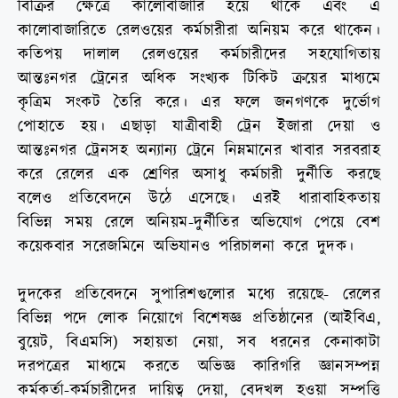
বিক্রির ক্ষেত্রে কালোবাজারি হয়ে থাকে এবং এ
কালোবাজারিতে রেলওয়ের কর্মচারীরা অনিয়ম করে থাকেন।
কতিপয় দালাল রেলওয়ের কর্মচারীদের সহযোগিতায়
আন্তঃনগর ট্রেনের অধিক সংখ্যক টিকিট ক্রয়ের মাধ্যমে
কৃত্রিম সংকট তৈরি করে। এর ফলে জনগণকে দুর্ভোগ
পোহাতে হয়। এছাড়া যাত্রীবাহী ট্রেন ইজারা দেয়া ও
আন্তঃনগর ট্রেনসহ অন্যান্য ট্রেনে নিম্নমানের খাবার সরবরাহ
করে রেলের এক শ্রেণির অসাধু কর্মচারী দুর্নীতি করছে
বলেও প্রতিবেদনে উঠে এসেছে। এরই ধারাবাহিকতায়
বিভিন্ন সময় রেলে অনিয়ম-দুর্নীতির অভিযোগ পেয়ে বেশ
কয়েকবার সরেজমিনে অভিযানও পরিচালনা করে দুদক।
দুদকের প্রতিবেদনে সুপারিশগুলোর মধ্যে রয়েছে- রেলের
বিভিন্ন পদে লোক নিয়োগে বিশেষজ্ঞ প্রতিষ্ঠানের (আইবিএ,
বুয়েট, বিএমসি) সহায়তা নেয়া, সব ধরনের কেনাকাটা
দরপত্রের মাধ্যমে করতে অভিজ্ঞ কারিগরি জ্ঞানসম্পন্ন
কর্মকর্তা-কর্মচারীদের দায়িত্ব দেয়া, বেদখল হওয়া সম্পত্তি