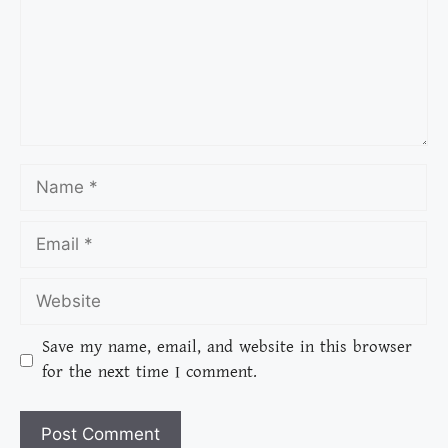
Save my name, email, and website in this browser
for the next time I comment.