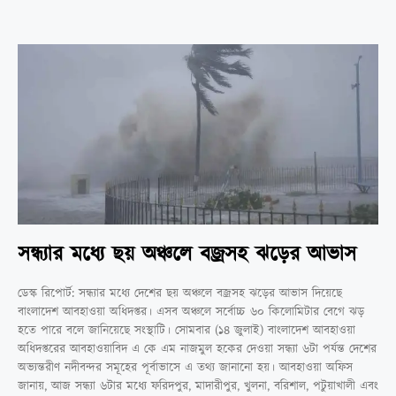
সন্ধ্যার মধ্যে ছয় অঞ্চলে বজ্রসহ ঝড়ের আভাস
ডেস্ক রিপোর্ট: সন্ধ্যার মধ্যে দেশের ছয় অঞ্চলে বজ্রসহ ঝড়ের আভাস দিয়েছে
বাংলাদেশ আবহাওয়া অধিদপ্তর। এসব অঞ্চলে সর্বোচ্চ ৬০ কিলোমিটার বেগে ঝড়
হতে পারে বলে জানিয়েছে সংস্থাটি। সোমবার (১৪ জুলাই) বাংলাদেশ আবহাওয়া
অধিদপ্তরের আবহাওয়াবিদ এ কে এম নাজমুল হকের দেওয়া সন্ধ্যা ৬টা পর্যন্ত দেশের
অভ্যন্তরীণ নদীবন্দর সমূহের পূর্বাভাসে এ তথ্য জানানো হয়। আবহাওয়া অফিস
জানায়, আজ সন্ধ্যা ৬টার মধ্যে ফরিদপুর, মাদারীপুর, খুলনা, বরিশাল, পটুয়াখালী এবং