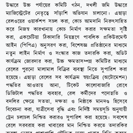
উদ্ধারে উচ্চ পর্যায়ের কমিটি গঠন, দখলী জমি উদ্ধারে
ম্যাজিস্ট্রেটের নেতৃত্বে সাঁড়াশি অভিযান চালানো। এছাড়া
রেলওয়ের ওয়ার্কশপ সচল করা, কোচ আমদানি নিরুৎসাহিত
করে নিজস্ব কারখানায় কোচ নির্মাণ করার সক্ষমতা সৃষ্টি
করা, একচেটিয়া ঠিকাদারি নিয়ন্ত্রণে পাবলিক প্রকিউরমেন্ট
আইন (পিপিএ) অনুসরণ করা, বিশেষজ্ঞ প্রতিষ্ঠানের মাধ্যমে
নতুন লাইন নির্মাণ ও সংস্কার কাজ তদারকি করা, অডিট
কার্যক্রম জোরদার করা, উচ্চ ক্ষমতাসম্পন্ন কমিটির মাধ্যমে
রেলের পুরনো মালামাল বিক্রির ব্যবস্থা নিতে সুপারিশ করা
হয়েছে। এছাড়া রেলের সব কার্যক্রম স্বয়ংক্রিয় (অটোমেশন)
পদ্ধতির আওতায় আনা, টিকেট কালোবাজারি রোধে
ডিজিটাল পদ্ধতির ব্যবহার, রেল কর্মীদের পদোন্নতি ও
বদলির ক্ষেত্রে সততা, দক্ষতা ও নিষ্ঠাকে মানদণ্ড হিসেবে
বিবেচনা করা, যাত্রীসেবা বৃদ্ধি এবং নির্দিষ্ট সময়সূচি অনুযায়ী
ট্রেন চলাচল নিশ্চিত করারও সুপারিশ করা হয়েছে। সবশেষ
রেলে সরবরাহ করা খাবারের মান নিশ্চিত করতে তদারকির