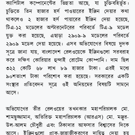
ক্যাপিটাল কম্পোনেন্টের ভিন্নতা আছে, যা চুক্তিবহির্ভূত।
চুক্তিতে তিন হাজার হর্স পাওয়ারের ইঞ্জিন দেয়ার কথা
থাকলেও ২ হাজার হর্স পায়ারের ইঞ্জিন দেয়া হয়েছে,
টিএ-১২ মডেলের অল্টারনেটরের পরিবর্তে টিএ-৯ মডেল
যুক্ত করা হয়েছে, এছাড়া ২৯০৯-৯ মডেলের পরিবর্তে
২৯০৯ মডেল দেয়া হয়েছে। এসব অভিযোগের বিষয়ে দুদক
সূত্রে জানা যায়, বাংলাদেশ রেলওয়েকে ইঞ্জিনগুলো সরবরাহ
করে দক্ষিণ কোরিয়ার হুন্দাই রোটেম কোম্পানি। দাম ছিল
৩২২ কোটি ৬৮ লাখ ৮৯ হাজার টাকা। এরই মধ্যে
৯০শতাংশ টাকা পরিশোধ করা হয়েছে। সরকারের একটি
সংস্থার প্রতিবেদন সূত্রে ওই অনিয়মের বিষয়টি সামনে
আসে।
অভিযোগের তীর রেলওয়ের তখনকার মহাপরিচালক মো.
শামছুজ্জামান, অতিরিক্ত মহাপরিচালক (আরএস) মো. মঞ্জুর-
উল-আলম চৌধুরী এবং ঠিকাদার আফসার বিশ্বাসের দিকে
আসে। ইঞ্জিনগুলো প্রাক-জাহাজীকরণের দায়িত্ব দেয়া হয়