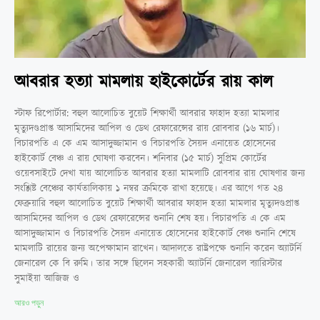
আবরার হত্যা মামলায় হাইকোর্টের রায় কাল
স্টাফ রিপোর্টার: বহুল আলোচিত বুয়েট শিক্ষার্থী আবরার ফাহাদ হত্যা মামলার
মৃত্যুদণ্ডপ্রাপ্ত আসামিদের আপিল ও ডেথ রেফারেন্সের রায় রোববার (১৬ মার্চ)।
বিচারপতি এ কে এম আসাদুজ্জামান ও বিচারপতি সৈয়দ এনায়েত হোসেনের
হাইকোর্ট বেঞ্চ এ রায় ঘোষণা করবেন। শনিবার (১৫ মার্চ) সুপ্রিম কোর্টের
ওয়েবসাইটে দেখা যায় আলোচিত আবরার হত্যা মামলাটি রোববার রায় ঘোষণার জন্য
সংশ্লিষ্ট বেঞ্চের কার্যতালিকায় ১ নম্বর ক্রমিকে রাখা হয়েছে। এর আগে গত ২৪
ফেব্রুয়ারি বহুল আলোচিত বুয়েট শিক্ষার্থী আবরার ফাহাদ হত্যা মামলার মৃত্যুদণ্ডপ্রাপ্ত
আসামিদের আপিল ও ডেথ রেফারেন্সের শুনানি শেষ হয়। বিচারপতি এ কে এম
আসাদুজ্জামান ও বিচারপতি সৈয়দ এনায়েত হোসেনের হাইকোর্ট বেঞ্চ শুনানি শেষে
মামলাটি রায়ের জন্য অপেক্ষামান রাখেন। আদালতে রাষ্ট্রপক্ষে শুনানি করেন অ্যাটর্নি
জেনারেল কে বি রুমি। তার সঙ্গে ছিলেন সহকারী অ্যাটর্নি জেনারেল ব্যারিস্টার
সুমাইয়া আজিজ ও
আরও পড়ুন