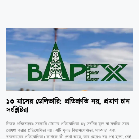
১৩ মাসের ডেলিভারি: প্রতিশ্রুতি নয়, প্রমাণ চান
সংশ্লিষ্টরা
নিজস্ব প্রতিবেদকঃ সরকারি টেন্ডারে প্রতিযোগিতা শুধু সর্বনিম্ন মূল্য বা সর্বনিম্ন সময়
ঘোষণা করার প্রতিযোগিতা নয়। এটি মূলত বিশ্বাসযোগ্যতা, সক্ষমতা এবং
বাস্তবায়নের প্রতিযোগিতা। কাগজে কী লেখা আছে, তার চেয়েও বড় প্রশ্ন হলো, সেই