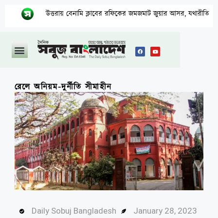
তরায় বেনামি ক্লাবের রফিকের জমজমাট জুয়ার আসর, যথারীতি নিরব প্রশাসন
রেলে অনিয়ম-দুর্নীতি সীমাহীন
Daily Sobuj Bangladesh
January 28, 2023