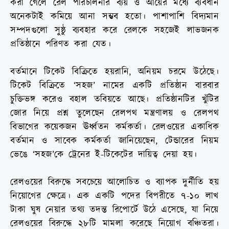
করা গেলে রেল পরিচালনার ব্যয় ও আয়ের মধ্যে ব্যবধান
অনেকটাই কমিয়ে আনা সম্ভব হতো। পাশাপাশি বিদ্যমান
সম্পদগুলো সুষ্ঠু ব্যবহার করে রেলকে সহজেই লাভজনক
প্রতিষ্ঠানে পরিণত করা যেত।
বর্তমানে টিকেট বিক্রিতে হয়রানি, অনিয়ম চরমে উঠেছে।
টিকেট বিক্রিতে ‘সহজ’ নামের একটি প্রতিষ্ঠান বারবার
চুক্তিভঙ্গ করেও বহাল তবিয়তে আছে। প্রতিষ্ঠানটির খুঁটির
জোর নিয়ে প্রশ্ন তুলেছেন রেলপথ মন্ত্রণালয় ও রেলপথ
বিভাগের কয়েকজন ঊর্ধ্বতন কর্মকর্তা। রেলওয়ের একাধিক
বর্তমান ও সাবেক কর্মকর্তা জানিয়েছেন, টেন্ডারের নিয়ম
ভেঙে ‘সহজ’কে ট্রেনের ই-টিকেটের দায়িত্ব দেয়া হয়।
রেলওয়ের বিরুদ্ধে সবচেয়ে আলোচিত ও ব্যাপক দুর্নীতি হয়
নিয়োগের ক্ষেত্রে। এক একটি পদের বিপরীতে ৭-১০ লাখ
টাকা ঘুষ নেয়ার তথ্য তদন্ত রিপোর্টে উঠে এসেছে, যা নিয়ে
রেলওয়ের বিরুদ্ধে ২৮টি মামলা করেছে নিয়োগ বঞ্চিতরা।