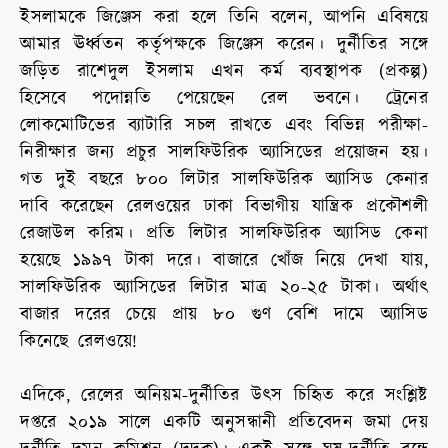
ইসলামকে জিঞ্জেস করা হলে তিনি বলেন, আপনি এবিষয়ে
আমার ঊর্ধ্বতন কর্তৃপক্ষকে জিঞ্জেস করেন। দুর্নীতির সঙ্গে
জড়িত রাশেদুল ইসলাম এখন কর্ম ব্যবস্থাপক (প্রকল্প)
হিসেবে পদোন্নতি পেয়েছেন রেল ভবনে। ট্রেনের
লোকমোটিভের ব্যাটারি সচল রাখতে এবং বিভিন্ন পরীক্ষা-
নিরীক্ষার জন্য প্রচুর সালফিউরিক অ্যাসিডের প্রয়োজন হয়।
গত দুই বছরে ৮০০ লিটার সালফিউরিক অ্যাসিড কেনার
দাবি করেছেন রেলওয়ের ঢাকা বিভাগীয় যান্ত্রিক প্রকৌশলী
রেজাউল করিম। প্রতি লিটার সালফিউরিক অ্যাসিড কেনা
হয়েছে ১৯৯৭ টাকা দরে। বাজারে খোঁজ নিয়ে দেখা যায়,
সালফিউরিক অ্যাসিডের লিটার মাত্র ২০-২৫ টাকা। অর্থাৎ
বাজার দরের চেয়ে প্রায় ৮০ গুণ বেশি দামে অ্যাসিড
কিনেছে রেলওয়ে!
এদিকে, রেলের অনিয়ম-দুর্নীতির উৎস চিহিৃত করে সংশ্লিষ্ট
দপ্তরে ২০১৯ সালে একটি অনুসন্ধানী প্রতিবেদন জমা দেয়