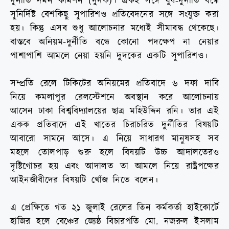
দুর্নীতি দমন কমিশন (দুদক)। একই সঙ্গে ঘুষ-দুর্নীতি বন্ধে
সুনির্দিষ্ট বেশকিছু সুপারিশও প্রতিবেদনের সঙ্গে সংযুক্ত করা
হয়। কিন্তু এসব শুধু আলোচনার মধ্যেই সীমাবদ্ধ থেকেছে।
বাস্তবে অনিয়ম-দুর্নীতি বন্ধে কোনো পদক্ষেপ না নেয়ার
পাশাপাশি আমলে নেয়া হয়নি দুদকের একটি সুপারিশও।
সম্প্রতি রেলে টিকিটের অনিয়মের প্রতিবাদে ৬ দফা দাবি
নিয়ে কমলাপুর রেলস্টেশনে অবস্থান করে আলোচনায়
আসেন ঢাকা বিশ্ববিদ্যালয়ের ছাত্র মহিউদ্দিন রনি। তার এই
একক প্রতিবাদে এই খাতের চিরাচরিত দুর্নীতির বিষয়টি
আবারো সামনে আসে। এ নিয়ে সাধারণ মানুষসহ সব
মহলে তোলপাড় শুরু হলে বিষয়টি উচ্চ আদালতেরও
দৃষ্টিগোচর হয় এবং আদালত তা আমলে নিয়ে রাষ্ট্রপক্ষের
আইনজীবীদের বিষয়টি খোঁজ নিতে বলেন।
এ প্রেক্ষিতে গত ২১ জুলাই রেলের তিন কর্মকর্তা হাইকোর্টে
হাজির হলে বেঞ্চের জ্যেষ্ঠ বিচারপতি মো. নজরুল ইসলাম