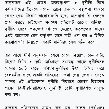
তালুকদার এই খাতের অব্যবস্থাপনা ও দুর্নীতি নিয়ে
কর্মকর্তাদের উদ্দেশে বলেন, রেলে এত অব্যবস্থাপনা থাকবে
কেন? কেন টিকেট কালোবাজারি হবে? আপনারা কি রেলকে
গ্রাস করতে চাইছেন? সবশেষ হাইকোর্ট রেলের অনিয়ম-
দুর্নীতি রোধে পদক্ষেপ জানতে চেয়েছে কর্তৃপক্ষের কাছে।
এরই আলোকে রেল কর্তৃপক্ষ ছাদে যাত্রী ওঠা বন্ধ ও টিকিট
কালোবাজারি নিয়ন্ত্রণে একটি মনিটরিং সেল গঠন করে।
এর আগে দীর্ঘ অনুসন্ধান শেষে রেলে নিয়োগ, কেনাকাটা,
টিকেট বিক্রি ও ভূমি অধিগ্রহণ সংক্রান্ত কাজে দুর্নীতিসহ
রেলের ১০টি খাতে অনিয়ম-দুর্নীতির উৎস চিহিৃত করে
রেলমন্ত্রীর কাছে একটি প্রতিবেদন জমা দেয় দুদক। ২০১৯
সালের ওই প্রতিবেদনে দুর্নীতি নিয়ন্ত্রণে রেলের বিজনেস
প্রসেস রি-ইঞ্জিনিয়ারিংসহ সুনির্দিষ্ট ১৫টি সুপারিশও সংযুক্ত
করা হয়।
দুদকের প্রতিবেদনে উল্লেখ করা হয়, রেলের (পূর্বাঞ্চল)