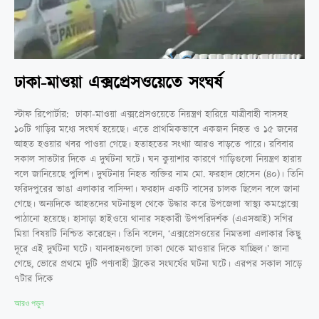
ঢাকা-মাওয়া এক্সপ্রেসওয়েতে সংঘর্ষ
স্টাফ রিপোর্টার: ঢাকা-মাওয়া এক্সপ্রেসওয়েতে নিয়ন্ত্রণ হারিয়ে যাত্রীবাহী বাসসহ
১০টি গাড়ির মধ্যে সংঘর্ষ হয়েছে। এতে প্রাথমিকভাবে একজন নিহত ও ১৫ জনের
আহত হওয়ার খবর পাওয়া গেছে। হতাহতের সংখ্যা আরও বাড়তে পারে। রবিবার
সকাল সাতটার দিকে এ দুর্ঘটনা ঘটে। ঘন কুয়াশার কারণে গাড়িগুলো নিয়ন্ত্রণ হারায়
বলে জানিয়েছে পুলিশ। দুর্ঘটনায় নিহত ব্যক্তির নাম মো. ফরহাদ হোসেন (৪০)। তিনি
ফরিদপুরের ভাঙা এলাকার বাসিন্দা। ফরহাদ একটি বাসের চালক ছিলেন বলে জানা
গেছে। অন্যদিকে আহতদের ঘটনাস্থল থেকে উদ্ধার করে উপজেলা স্বাস্থ্য কমপ্লেক্সে
পাঠানো হয়েছে। হাসাড়া হাইওয়ে থানার সহকারী উপপরিদর্শক (এএসআই) সগির
মিয়া বিষয়টি নিশ্চিত করেছেন। তিনি বলেন, ‘এক্সপ্রেসওয়ের নিমতলা এলাকার কিছু
দূরে এই দুর্ঘটনা ঘটে। যানবাহনগুলো ঢাকা থেকে মাওয়ার দিকে যাচ্ছিল।’ জানা
গেছে, ভোরে প্রথমে দুটি পণ্যবাহী ট্রাকের সংঘর্ষের ঘটনা ঘটে। এরপর সকাল সাড়ে
৭টার দিকে
আরও পড়ুন