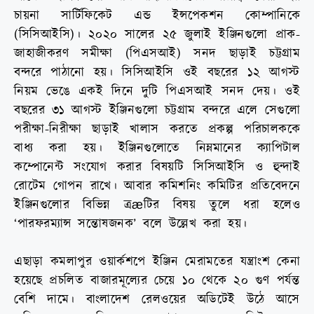
চায়না সার্টিফিকেট এন্ড ইন্সপেকশন কোম্পানিকে
(সিসিআইসি)। ২০২০ সালের ২৫ জুলাই ইঞ্জিনগুলো প্রাক-
জাহাজীকরণ সমীক্ষা (পিএসআই) সনদ ছাড়াই চট্টগ্রাম
বন্দরে পাঠানো হয়। সিসিআইসি ওই বছরের ১২ আগস্ট
নিয়ম ভেঙে একই দিনে দুটি পিএসআই সনদ দেয়। ওই
বছরের ৩১ আগস্ট ইঞ্জিনগুলো চট্টগ্রাম বন্দরে এলে সেগুলো
পরীক্ষা-নিরীক্ষা ছাড়াই খালাস করতে প্রকল্প পরিচালককে
বাধ্য করা হয়। ইঞ্জিনগুলোতে নিম্নমানের ক্যাপিটাল
কম্পোনেন্ট সংযোগ করার বিষয়টি সিসিআইসি ও হুন্দাই
রোটেম গোপন রাখে। আবার কমিশনিং কমিটির প্রতিবেদনে
ইঞ্জিনগুলোর বিভিন্ন ত্রæটির বিষয় তুলে ধরা হলেও
‘পারফরম্যান্স সন্তোষজনক’ বলে উল্লেখ করা হয়।
এছাড়া কমলাপুর ওয়ার্কশপে ইঞ্জিন মেরামতের যন্ত্রাংশ কেনা
হয়েছে প্রচলিত বাজারমূল্যের চেয়ে ১০ থেকে ২০ গুণ পর্যন্ত
বেশি দামে। বাংলাদেশ রেলওয়ের অডিটেই উঠে আসে