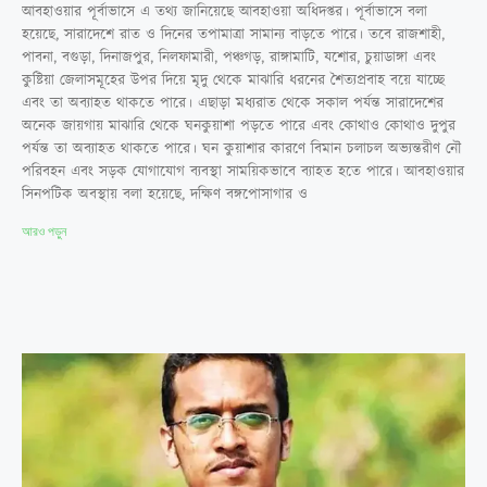
আবহাওয়ার পূর্বাভাসে এ তথ্য জানিয়েছে আবহাওয়া অধিদপ্তর। পূর্বাভাসে বলা
হয়েছে, সারাদেশে রাত ও দিনের তপামাত্রা সামান্য বাড়তে পারে। তবে রাজশাহী,
পাবনা, বগুড়া, দিনাজপুর, নিলফামারী, পঞ্চগড়, রাঙ্গামাটি, যশোর, চুয়াডাঙ্গা এবং
কুষ্টিয়া জেলাসমূহের উপর দিয়ে মৃদু থেকে মাঝারি ধরনের শৈত্যপ্রবাহ বয়ে যাচ্ছে
এবং তা অব্যাহত থাকতে পারে। এছাড়া মধ্যরাত থেকে সকাল পর্যন্ত সারাদেশের
অনেক জায়গায় মাঝারি থেকে ঘনকুয়াশা পড়তে পারে এবং কোথাও কোথাও দুপুর
পর্যন্ত তা অব্যাহত থাকতে পারে। ঘন কুয়াশার কারণে বিমান চলাচল অভ্যন্তরীণ নৌ
পরিবহন এবং সড়ক যোগাযোগ ব্যবস্থা সাময়িকভাবে ব্যাহত হতে পারে। আবহাওয়ার
সিনপটিক অবস্থায় বলা হয়েছে, দক্ষিণ বঙ্গপোসাগার ও
আরও পড়ুন