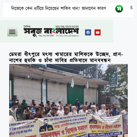
ে কেন গুটিয়ে নিয়েছেন শাকিব খান? জানালেন কারণ
বিএনপির নারী 
ডেমরা ধীৎপুরে মৎস্য খামারের মালিককে উচ্ছেদ, প্রান-
নাশের হুমকি ও চাঁদা দাবির প্রতিবাদে মানববন্ধন