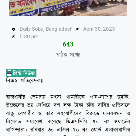
Daily Sobuj Bangladesh
April 30, 2023
5:30 pm
645
পাঠক সংখ্যা
নিজস্ব প্রতিবেদকঃ
রাজধানীর ডেমরায় মৎস্য খামারীকে প্রান-নাশের হুমকি,
উচ্ছেদের ভয় দেখিয়ে দশ লক্ষ টাকা চাঁদা দাবির প্রতিবাদে
বাচ্চু বেপারীর ও তার সহযোগীদের বিরুদ্ধে মানববন্ধন ও
বিক্ষোভ সমাবেশ করেছে ডিএসসিসি ৭০ নং ওয়ার্ডের
বাসিন্দারা। রবিবার ৩০ এপ্রিল ৭০ নং ওয়ার্ড এলাকাবাসীর