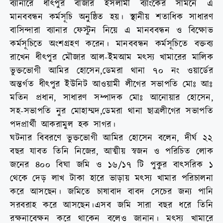
ব্যানারে ধীৎপুর বাজার ইসলামী ব্যাংকের সামনে এ
মানববন্ধন কর্মসূচি অনুষ্ঠিত হয়। স্থানীয় শতাধিক সাধারণ
বাসিন্দারা ব্যানার ফেস্টুন নিয়ে এ মানববন্ধন ও বিক্ষোভ
কর্মসূচিতে অংশগ্রহণ করেন। মানববন্ধন কর্মসূচিতে বক্তব্য
রাখেন ধীৎপুর মৌজার আল-ইমআম মৎস্য খামারের মালিক
ভুক্তভোগী আমির হোসেন,ডেমরা থানা ৭০ নং ওয়ার্ডের
অন্তর্গত ধীৎপুর ইউনিট আওয়ামী লীগের সভাপতি মোঃ আঃ
মতিন প্রধান, সাধারণ সম্পাদক মোঃ আনোয়ার হোসেন,
সহ-সভাপতি নুর মোহাম্মদ,ডেমরা থানা ছাত্রলীগের সভাপতি
পদপ্রার্থী আকরামুল হক সাগর।
ঘটনার বিবরণে ভুক্তভোগী আমির হোসেন বলেন, দীর্ঘ ২২
বছর যাবত তিনি নিজের, আত্মীয় স্বজন ও পরিচিত লোক
জনের ৪০০ বিঘা জমি ও ১৬/১৭ টি পুকুর বাৎসরিক ১
থেকে দেড় লাখ টাকা হারে ভাড়ায় মৎস্য খামার পরিচালনা
করে আসছেন। জমিতে চাষাবাদ বাবদ সেচের জন্য পানি
সরবরাহ করে আসছেন।এসব জমি সারা বছর ধরে তিনি
রক্ষনাবেক্ষন করে থাকেন বলেও জানান। মৎস্য খামারে