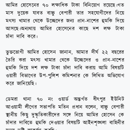
আমির হোসেনের ৭০ লক্ষাধিক টাকা বিনিয়োগ রয়েছে।গত
মাস দুয়েক যাবত বাচ্চু বেপারী তার সহযোগীদের নিয়ে
মৎস্য খামার থেকে উচ্ছেদের জন্য প্রান-নাশের হুমকি দিয়ে
আসছে।অন্যথায় আমির হোসেনের কাছে দশ লক্ষ টাকা
চাঁদা দাবি করে।
ভুক্তভোগী আমির হোসেন জানান, আমার দীর্ঘ ২২ বছরের
তৈরি করা মৎস্য খামার থেকে উচ্ছেদের ও প্রান-নাশের
হুমকি দিয়ে দশ লক্ষ টাকা চাঁদা দাবি করায় আমি বিষয়টি
ওয়ারী বিভাগের উপ-পুলিশ কমিশনার কে লিখিত অভিযোগ
করে জানিয়েছি।
ডেমরা থানা ৭০ নং ওয়ার্ড অন্তর্গত ধীৎপুর ইউনিট
আওয়ামী লীগের সভাপতি মতিন প্রধান বলেন, বাচ্চু বেপারী
স্থানীয় কিছু দুস্কৃতিকারীদের সঙ্গে নিয়ে আমির হোসেন কে
চাঁদার দাবিতে হুমকি দেওয়ার বিষয়টি আইনশৃঙ্খলা বাহিনীর