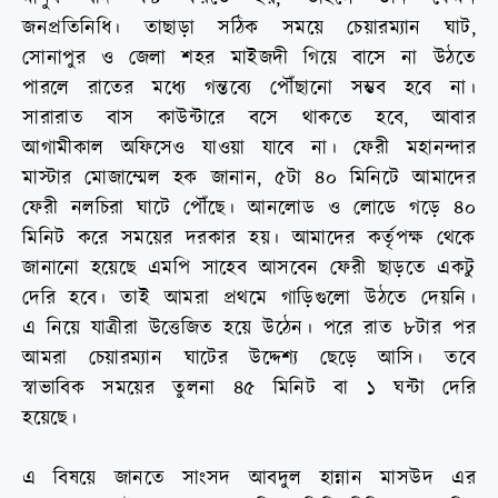
জনপ্রতিনিধি। তাছাড়া সঠিক সময়ে চেয়ারম্যান ঘাট,
সোনাপুর ও জেলা শহর মাইজদী গিয়ে বাসে না উঠতে
পারলে রাতের মধ্যে গন্তব্যে পৌঁছানো সম্ভব হবে না।
সারারাত বাস কাউন্টারে বসে থাকতে হবে, আবার
আগামীকাল অফিসেও যাওয়া যাবে না। ফেরী মহানন্দার
মাস্টার মোজাম্মেল হক জানান, ৫টা ৪০ মিনিটে আমাদের
ফেরী নলচিরা ঘাটে পৌঁছে। আনলোড ও লোডে গড়ে ৪০
মিনিট করে সময়ের দরকার হয়। আমাদের কর্তৃপক্ষ থেকে
জানানো হয়েছে এমপি সাহেব আসবেন ফেরী ছাড়তে একটু
দেরি হবে। তাই আমরা প্রথমে গাড়িগুলো উঠতে দেয়নি।
এ নিয়ে যাত্রীরা উত্তেজিত হয়ে উঠেন। পরে রাত ৮টার পর
আমরা চেয়ারম্যান ঘাটের উদ্দেশ্য ছেড়ে আসি। তবে
স্বাভাবিক সময়ের তুলনা ৪৫ মিনিট বা ১ ঘন্টা দেরি
হয়েছে।
এ বিষয়ে জানতে সাংসদ আবদুল হান্নান মাসউদ এর