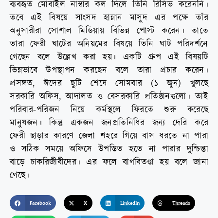
ব্যবহৃত মোবাইল নাম্বার কল দিলে তিনি রিসিভ করেননি।
তবে এই বিষয়ে সাংসদ হান্নান মাসুদ এর পক্ষে তাঁর
অনুসারীরা সোশাল মিডিয়ায় বিভিন্ন পোস্ট করেন। তাতে
তারা ফেরী ঘাটের অনিয়মের বিষয়ে তিনি ঘাট পরিদর্শনে
গেছেন বলে উল্লেখ করা হয়। একটি গ্রুপ এই বিষয়টি
ভিন্নভাবে উপস্থাপন করছেন বলে তারা প্রচার করেন।
প্রসঙ্গত, ঈদের ছুটি শেষে সোমবার (১ জুন) খুলছে
সরকারি অফিস, আদালত ও বেসরকারি প্রতিষ্ঠানগুলো। তাই
পরিবার-পরিজন নিয়ে কর্মস্থলে ফিরতে শুরু করেছে
মানুষজন। কিন্তু একজন জনপ্রতিনিধির জন্য দেরি করে
ফেরী ছাড়ার কারণে জেলা শহরে গিয়ে বাস ধরতে না পারা
ও সঠিক সময়ে অফিসে উপস্তিত হতে না পারার দুশ্চিন্তা
বাড়ে চাকরিজীবীদের। এর ফলে বাগবিতণ্ডা হয় বলে জানা
গেছে।
Facebook
X
LinkedIn
Threads