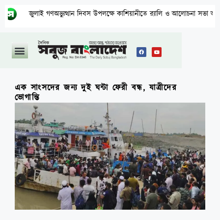
ুলাই গণঅভ্যুত্থান দিবস উপলক্ষে কাশিয়ানীতে র‍্যালি ও আলোচনা সভা অনুষ্ঠিত
এক সাংসদের জন্য দুই ঘন্টা ফেরী বন্ধ, যাত্রীদের
ভোগান্তি