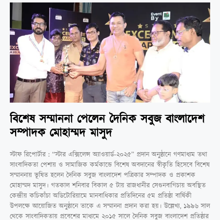
বিশেষ সম্মাননা পেলেন দৈনিক সবুজ বাংলাদেশ
সম্পাদক মোহাম্মদ মাসুদ
স্টাফ রিপোর্টার : “স্টার এক্সিলেন্স অ্যাওয়ার্ড-২০২৫” প্রদান অনুষ্ঠানে গণমাধ্যম তথা
সাংবাদিকতা পেশায় ও সামাজিক কর্মকান্ডে বিশেষ অবদানের স্বীকৃতি হিসেবে বিশেষ
সম্মাননায় ভূষিত হলেন দৈনিক সবুজ বাংলাদেশ পত্রিকার সম্পাদক ও প্রকাশক
মোহাম্মদ মাসুদ। গতকাল শনিবার বিকাল ৫ টায় রাজধানীর সেগুনবাগিচায় অবস্থিত
কেন্দ্রীয় কচিকাঁচা অডিটোরিয়ামে মানবাধিকার প্রতিদিনের ৫ম প্রতিষ্ঠা বার্ষিকী
উপলক্ষে আয়োজিত অনুষ্ঠানে তাকে এ সম্মাননা প্রদান করা হয়। উল্লেখ্য, ১৯৯৬ সাল
থেকে সাংবাদিকতায় প্রবেশের মাধ্যমে ২০১৫ সালে দৈনিক সবুজ বাংলাদেশ প্রতিষ্ঠার