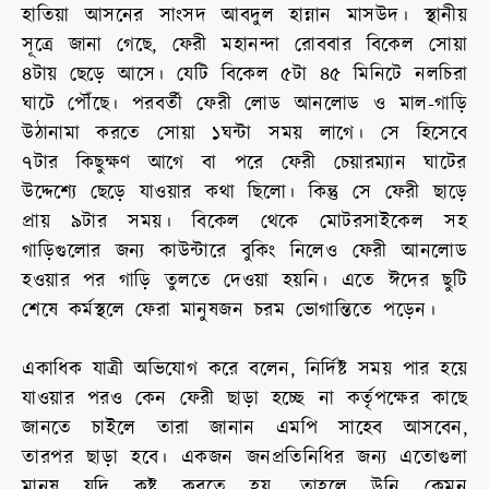
হাতিয়া আসনের সাংসদ আবদুল হান্নান মাসউদ। স্থানীয়
সূত্রে জানা গেছে, ফেরী মহানন্দা রোববার বিকেল সোয়া
৪টায় ছেড়ে আসে। যেটি বিকেল ৫টা ৪৫ মিনিটে নলচিরা
ঘাটে পৌঁছে। পরবর্তী ফেরী লোড আনলোড ও মাল-গাড়ি
উঠানামা করতে সোয়া ১ঘন্টা সময় লাগে। সে হিসেবে
৭টার কিছুক্ষণ আগে বা পরে ফেরী চেয়ারম্যান ঘাটের
উদ্দেশ্যে ছেড়ে যাওয়ার কথা ছিলো। কিন্তু সে ফেরী ছাড়ে
প্রায় ৯টার সময়। বিকেল থেকে মোটরসাইকেল সহ
গাড়িগুলোর জন্য কাউন্টারে বুকিং নিলেও ফেরী আনলোড
হওয়ার পর গাড়ি তুলতে দেওয়া হয়নি। এতে ঈদের ছুটি
শেষে কর্মস্থলে ফেরা মানুষজন চরম ভোগান্তিতে পড়েন।
একাধিক যাত্রী অভিযোগ করে বলেন, নির্দিষ্ট সময় পার হয়ে
যাওয়ার পরও কেন ফেরী ছাড়া হচ্ছে না কর্তৃপক্ষের কাছে
জানতে চাইলে তারা জানান এমপি সাহেব আসবেন,
তারপর ছাড়া হবে। একজন জনপ্রতিনিধির জন্য এতোগুলা
মানুষ যদি কষ্ট করতে হয়, তাহলে উনি কেমন