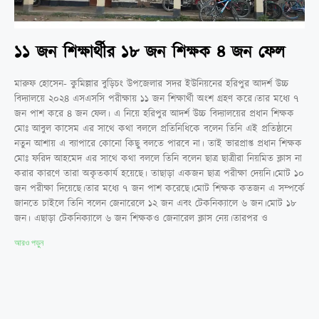
১১ জন শিক্ষার্থীর ১৮ জন শিক্ষক ৪ জন ফেল
মারুফ হোসেন- কুমিল্লার বুড়িচং উপজেলার সদর ইউনিয়নের হরিপুর আদর্শ উচ্চ
বিদ্যালয়ে ২০২৪ এসএসসি পরীক্ষায় ১১ জন শিক্ষার্থী অংশ গ্রহণ করে।তার মধ্যে ৭
জন পাশ করে ৪ জন ফেল। এ নিয়ে হরিপুর আদর্শ উচ্চ বিদ্যালয়ের প্রধান শিক্ষক
মোঃ আবুল কাসেম এর সাথে কথা বললে প্রতিনিধিকে বলেন তিনি এই প্রতিষ্ঠানে
নতুন আশায় এ ব্যাপারে কোনো কিছু বলতে পারবে না। তাই ভারপ্রাপ্ত প্রধান শিক্ষক
মোঃ ফরিদ আহমেদ এর সাথে কথা বললে তিনি বলেন ছাত্র ছাত্রীরা নিয়মিত ক্লাস না
করার কারণে তারা অকৃতকার্য হয়েছে। তাছাড়া একজন ছাত্র পরীক্ষা দেয়নি।মোট ১০
জন পরীক্ষা দিয়েছে।তার মধ্যে ৭ জন পাশ করেছে।মোট শিক্ষক কতজন এ সম্পর্কে
জানতে চাইলে তিনি বলেন জেনারেলে ১২ জন এবং টেকনিক্যালে ৬ জন।মোট ১৮
জন। এছাড়া টেকনিক্যালে ৬ জন শিক্ষকও জেনারেল ক্লাস নেয়।তারপর ও
আরও পড়ুন