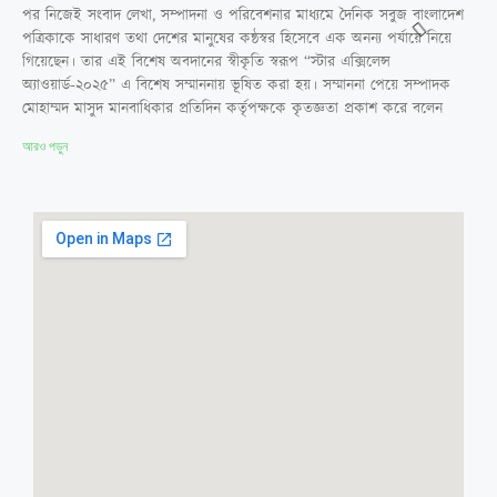
পর নিজেই সংবাদ লেখা, সম্পাদনা ও পরিবেশনার মাধ্যমে দৈনিক সবুজ বাংলাদেশ
পত্রিকাকে সাধারণ তথা দেশের মানুষের কন্ঠস্বর হিসেবে এক অনন্য পর্যায়ে নিয়ে
গিয়েছেন। তার এই বিশেষ অবদানের স্বীকৃতি স্বরূপ “স্টার এক্সিলেন্স
অ্যাওয়ার্ড-২০২৫” এ বিশেষ সম্মাননায় ভূষিত করা হয়। সম্মাননা পেয়ে সম্পাদক
মোহাম্মদ মাসুদ মানবাধিকার প্রতিদিন কর্তৃপক্ষকে কৃতজ্ঞতা প্রকাশ করে বলেন
আরও পড়ুন