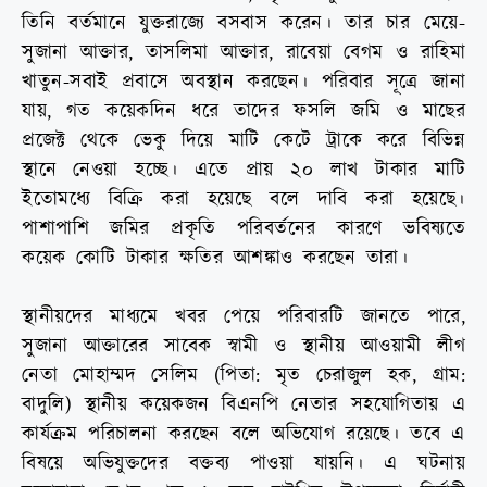
তিনি বর্তমানে যুক্তরাজ্যে বসবাস করেন। তার চার মেয়ে-
সুজানা আক্তার, তাসলিমা আক্তার, রাবেয়া বেগম ও রাহিমা
খাতুন-সবাই প্রবাসে অবস্থান করছেন। পরিবার সূত্রে জানা
যায়, গত কয়েকদিন ধরে তাদের ফসলি জমি ও মাছের
প্রজেক্ট থেকে ভেকু দিয়ে মাটি কেটে ট্রাকে করে বিভিন্ন
স্থানে নেওয়া হচ্ছে। এতে প্রায় ২০ লাখ টাকার মাটি
ইতোমধ্যে বিক্রি করা হয়েছে বলে দাবি করা হয়েছে।
পাশাপাশি জমির প্রকৃতি পরিবর্তনের কারণে ভবিষ্যতে
কয়েক কোটি টাকার ক্ষতির আশঙ্কাও করছেন তারা।
স্থানীয়দের মাধ্যমে খবর পেয়ে পরিবারটি জানতে পারে,
সুজানা আক্তারের সাবেক স্বামী ও স্থানীয় আওয়ামী লীগ
নেতা মোহাম্মদ সেলিম (পিতা: মৃত চেরাজুল হক, গ্রাম:
বাদুলি) স্থানীয় কয়েকজন বিএনপি নেতার সহযোগিতায় এ
কার্যক্রম পরিচালনা করছেন বলে অভিযোগ রয়েছে। তবে এ
বিষয়ে অভিযুক্তদের বক্তব্য পাওয়া যায়নি। এ ঘটনায়