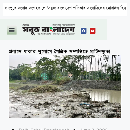
সংবাদ সংগ্রহকালে ‘সবুজ বাংলাদেশ পত্রিকার সাংবাদিকের মোবাইল ছিনতাই ও প্রাণনা
প্রবাসে থাকার সুযোগে পৈত্রিক সম্পত্তিতে মাটিদস্যুতা