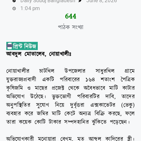
Daily Sobuj Bangladesh
June 8, 2026
1:04 pm
646
পাঠক সংখ্যা
আবদুল মোতালেব, নোয়াখালীঃ
নোয়াখালীর চাটখিল উপজেলার সাধুরখিল গ্রামে
যুক্তরাজ্যপ্রবাসী একটি পরিবারের ১৬৪ শতাংশ পৈত্রিক
কৃষিজমি ও মাছের প্রজেক্ট থেকে অবৈধভাবে মাটি কাটার
অভিযোগ উঠেছে। ভুক্তভোগী পরিবারটির দাবি, তাদের
অনুপস্থিতির সুযোগ নিয়ে দুর্বৃত্তরা এক্সকাভেটর (ভেকু)
ব্যবহার করে জমির মাটি কেটে অন্যত্র বিক্রি করছে, ফলে
তারা কয়েক কোটি টাকার সম্পদহানির ঝুঁকিতে পড়েছেন।
অভিযোগকারী মনোয়ারা বেগম, মৃত আব্দুল কাদিরের স্ত্রী।