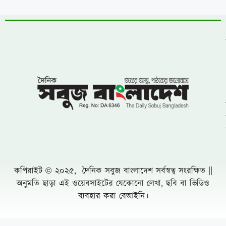
কপিরাইট © ২০২৫, দৈনিক সবুজ বাংলাদেশ সর্বস্বত্ব সংরক্ষিত ||
অনুমতি ছাড়া এই ওয়েবসাইটের যেকোনো লেখা, ছবি বা ভিডিও
ব্যবহার করা বেআইনি।