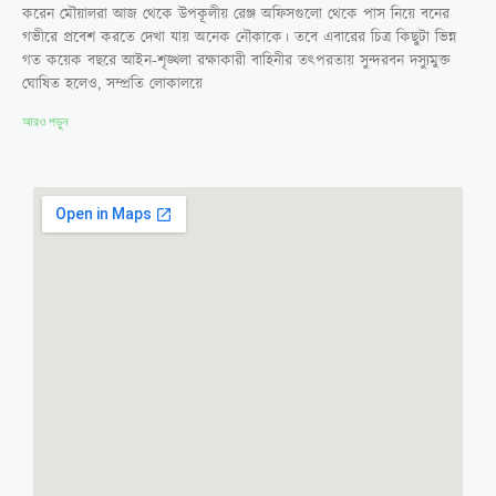
করেন মৌয়ালরা আজ থেকে উপকূলীয় রেঞ্জ অফিসগুলো থেকে পাস নিয়ে বনের
গভীরে প্রবেশ করতে দেখা যায় অনেক নৌকাকে। তবে এবারের চিত্র কিছুটা ভিন্ন
গত কয়েক বছরে আইন-শৃঙ্খলা রক্ষাকারী বাহিনীর তৎপরতায় সুন্দরবন দস্যুমুক্ত
ঘোষিত হলেও, সম্প্রতি লোকালয়ে
আরও পড়ুন