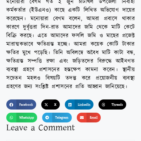
মনোয়ারা বেগম গত ২ জুন চাটখিল উপজেলা নির্বাহী
কর্মকর্তার (ইউএনও) কাছে একটি লিখিত অভিযোগ দায়ের
করেছেন। মনোয়ারা বেগম বলেন, আমরা প্রবাসে থাকার
কারণে দুর্বৃত্তরা দিন-রাত আমাদের জমি থেকে মাটি কেটে
বিক্রি করছে। এতে আমাদের ফসলি জমি ও মাছের প্রজেক্ট
মারাত্মকভাবে ক্ষতিগ্রস্ত হচ্ছে। আমরা কয়েক কোটি টাকার
ক্ষতির মুখে পড়েছি। তিনি অবিলম্বে অবৈধ মাটি কাটা বন্ধ,
ক্ষতিগ্রস্ত সম্পত্তি রক্ষা এবং জড়িতদের বিরুদ্ধে আইনগত
ব্যবস্থা গ্রহণে প্রশাসনের হস্তক্ষেপ কামনা করেন। স্থানীয়
সচেতন মহলও বিষয়টি তদন্ত করে প্রয়োজনীয় ব্যবস্থা
গ্রহণের জন্য সংশ্লিষ্ট প্রশাসনের প্রতি আহ্বান জানিয়েছে।
Facebook
X
LinkedIn
Threads
WhatsApp
Telegram
Email
Leave a Comment