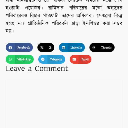
অন্য মামলাগুলোও তো একটা যৌক্তিক সময়ের মধ্যে শেষ
হওয়াটা প্রয়োজন। রামিসার পরিবারের মতো অন্যদের
পরিবারেরও বিচার পাওয়াটা তাদের অধিকার। সেগুলো কিন্তু
হচ্ছে না। প্রাতিষ্ঠানিক পরিবর্তন ছাড়া ইনশিওর করা সম্ভব
নয়।
Facebook
X
LinkedIn
Threads
WhatsApp
Telegram
Email
Leave a Comment