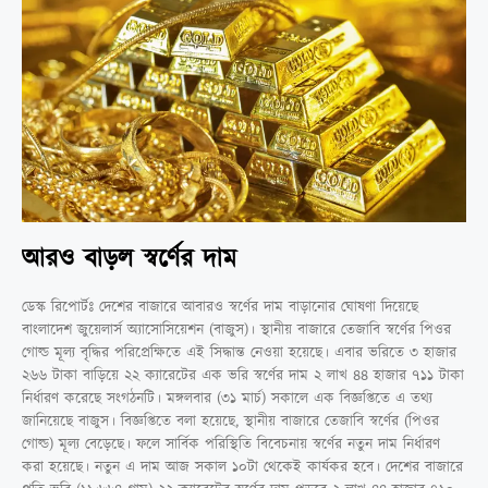
আরও বাড়ল স্বর্ণের দাম
ডেস্ক রিপোর্টঃ দেশের বাজারে আবারও স্বর্ণের দাম বাড়ানোর ঘোষণা দিয়েছে
বাংলাদেশ জুয়েলার্স অ্যাসোসিয়েশন (বাজুস)। স্থানীয় বাজারে তেজাবি স্বর্ণের পিওর
গোল্ড মূল্য বৃদ্ধির পরিপ্রেক্ষিতে এই সিদ্ধান্ত নেওয়া হয়েছে। এবার ভরিতে ৩ হাজার
২৬৬ টাকা বাড়িয়ে ২২ ক্যারেটের এক ভরি স্বর্ণের দাম ২ লাখ ৪৪ হাজার ৭১১ টাকা
নির্ধারণ করেছে সংগঠনটি। মঙ্গলবার (৩১ মার্চ) সকালে এক বিজ্ঞপ্তিতে এ তথ্য
জানিয়েছে বাজুস। বিজ্ঞপ্তিতে বলা হয়েছে, স্থানীয় বাজারে তেজাবি স্বর্ণের (পিওর
গোল্ড) মূল্য বেড়েছে। ফলে সার্বিক পরিস্থিতি বিবেচনায় স্বর্ণের নতুন দাম নির্ধারণ
করা হয়েছে। নতুন এ দাম আজ সকাল ১০টা থেকেই কার্যকর হবে। দেশের বাজারে