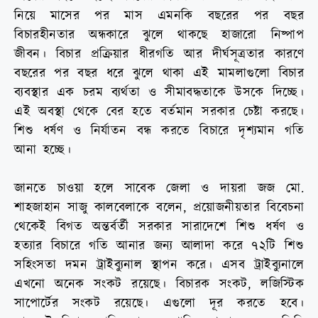
নিয়ে মাসের পর মাস এমনকি বছরের পর বছর
বিচারহীনতার অন্ধকারে ঝুলে থাকছে হাজারো নিষ্পাপ
জীবন। বিচার প্রক্রিয়ার ধীরগতি আর দীর্ঘসূত্রতার কারণে
বছরের পর বছর ধরে ঝুলে থাকা এই মামলাগুলো বিচার
ব্যবস্থার এক চরম ব্যর্থতা ও সীমাবদ্ধতাকে উসকে দিচ্ছে।
এই অবস্থা থেকে বের হতে বর্তমান সরকার চেষ্টা করছে।
শিশু ধর্ষণ ও নির্যাতন বন্ধ করতে বিচারে দৃশ্যমান গতি
আনা হচ্ছে।
জানতে চাওয়া হলে সাবেক জেলা ও দায়রা জজ মো.
শাহজাহান সাজু কালবেলাকে বলেন, প্রয়োজনীয়তার বিবেচনা
থেকেই বিগত অন্তর্বর্তী সরকার সারাদেশে শিশু ধর্ষণ ও
হত্যার বিচারে গতি আনার জন্য আলাদা করে ৭২টি শিশু
সহিংসতা দমন ট্রাইব্যুনাল স্থাপন করে। এসব ট্রাইব্যুনালে
এখনো অনেক সংকট রয়েছে। বিচারক সংকট, লজিস্টিক
সাপোর্টের সংকট রয়েছে। এগুলো দূর করতে হবে।