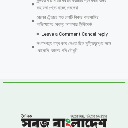
নিজেকে কেন গুটিয়ে নিয়েছেন শাকিব খান?
জানালেন কারণ
বিএনপির নারী এমপিকে আসিফ মাহমুদের আইনি
নোটিশ
চীনের পর পারমাণবিক ক্ষেপণাস্ত্রের সফল পরীক্ষা
চালালো ভারত
ঝিনাইগাতীতে ৬০০ বোতল ভারতীয় মদ জব্দ, মূল্য
প্রায় ১৬ লাখ ৭৫ হাজার টাকা