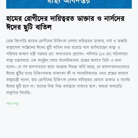
হামের রোগীদের দায়িত্বরত ডাক্তার ও নার্সদের
ঈদের ছুটি বাতিল
ডেস্ক রিপোর্টঃ হামের রোগীদের চিকিৎসা সেবায় দায়িত্বরত ডাক্তার, নার্স ও জরুরি
স্বাস্থ্যসেবা সংশ্লিদের ঈদের ছুটি বাতিল করা হয়েছে বলে জানিয়েছেন স্বাস্থ্য ও
পরিবার কল্যাণ মন্ত্রী সরদার মো. সাখাওয়াত হোসেন। শনিবার (২৩ মে) সচিবালয়ে
স্বাস্থ্য মন্ত্রণালয়ে এক অনুষ্ঠান শেষে সাংবাদিকদের প্রশ্নের জবাবে তিনি এ কথা
বলেন। যে সব হাসপাতালে হামে আক্রান্ত শিশুরা ভর্তি আছে, সে হাসপাতালগুলোতে
ঈদের ছুটির মধ্যে চিকিৎসকরা থাকবেন কী না সাংবাদিকদের এমন প্রশ্নের জবাবে
স্বাস্থ্যমন্ত্রী বলেন, হাম রোগীদের চিকিৎসা সেবায় দায়িত্বরত কোনো ডাক্তার ও নার্সের
ঈদের ছুটি হবে না। তাদের নিজ নিজ কর্মস্থলে থাকতে হবে। আমরা অলরেডি
সার্কুলার দিয়েছি।
আরও পড়ুন