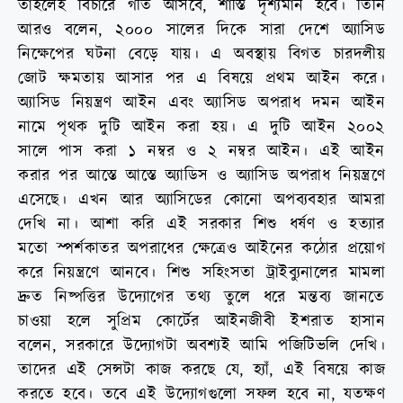
তাহলেই বিচারে গতি আসবে, শাস্তি দৃশ্যমান হবে। তিনি
আরও বলেন, ২০০০ সালের দিকে সারা দেশে অ্যাসিড
নিক্ষেপের ঘটনা বেড়ে যায়। এ অবস্থায় বিগত চারদলীয়
জোট ক্ষমতায় আসার পর এ বিষয়ে প্রথম আইন করে।
অ্যাসিড নিয়ন্ত্রণ আইন এবং অ্যাসিড অপরাধ দমন আইন
নামে পৃথক দুটি আইন করা হয়। এ দুটি আইন ২০০২
সালে পাস করা ১ নম্বর ও ২ নম্বর আইন। এই আইন
করার পর আস্তে আস্তে অ্যাডিস ও অ্যাসিড অপরাধ নিয়ন্ত্রণে
এসেছে। এখন আর অ্যাসিডের কোনো অপব্যবহার আমরা
দেখি না। আশা করি এই সরকার শিশু ধর্ষণ ও হত্যার
মতো স্পর্শকাতর অপরাধের ক্ষেত্রেও আইনের কঠোর প্রয়োগ
করে নিয়ন্ত্রণে আনবে। শিশু সহিংসতা ট্রাইব্যুনালের মামলা
দ্রুত নিষ্পত্তির উদ্যোগের তথ্য তুলে ধরে মন্তব্য জানতে
চাওয়া হলে সুপ্রিম কোর্টের আইনজীবী ইশরাত হাসান
বলেন, সরকারে উদ্যোগটা অবশ্যই আমি পজিটিভলি দেখি।
তাদের এই সেন্সটা কাজ করছে যে, হ্যাঁ, এই বিষয়ে কাজ
করতে হবে। তবে এই উদ্যোগগুলো সফল হবে না, যতক্ষণ