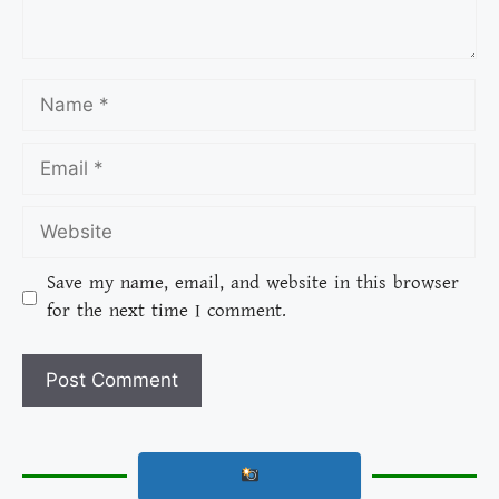
Save my name, email, and website in this browser
for the next time I comment.