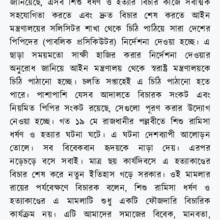
জানিয়েছে, এসব শিশু ধর্ষণ ও হত্যার বিচার কাজে সর্বাত্মক
সহযোগিতা করতে এবং দ্রুত বিচার শেষ করতে আইন
মন্ত্রণালয়ের সলিসিটর শাখা থেকে চিঠি পাঠিয়ে সারা দেশের
পিপিদের (পাবলিক প্রসিকিউটর) নির্দেশনা দেওয়া হচ্ছে। এ
ছাড়া সময়মতো সাক্ষী হাজির করার নির্দেশনা দেওয়ার
অনুরোধ জানিয়ে আইন মন্ত্রণালয় থেকে স্বরাষ্ট্র মন্ত্রণালয়কে
চিঠি পাঠানো হচ্ছে। চলতি সপ্তাহেই এ চিঠি পাঠানো হতে
পারে। পাশাপাশি যেসব আদালতে বিচারক সংকট এবং
নিয়মিত পিপির সংকট রয়েছে, সেগুলো পূরণ করার উদ্যোগ
নেওয়া হচ্ছে। গত ১৯ মে রাজধানীর পল্লবীতে শিশু রামিসা
ধর্ষণ ও হত্যার ঘটনা ঘটে। এ ঘটনা দেশব্যাপী আলোড়ন
তোলে। সব বিবেকবান হৃদয়কে নাড়া দেয়। এরপর
নড়েচড়ে বসে সবাই। মাত্র ছয় কার্যদিবসে এ হত্যাকাণ্ডের
বিচার শেষ করে নতুন ইতিহাস গড়ে সরকার। ওই মামলার
রায়ের পর্যবেক্ষণে বিচারক বলেন, শিশু রামিসা ধর্ষণ ও
হত্যাকাণ্ডের এ মামলাটি শুধু একটি ফৌজদারি বিচারিক
কার্যক্রম নয়। এটি আমাদের সমাজের বিবেক, মানবতা,