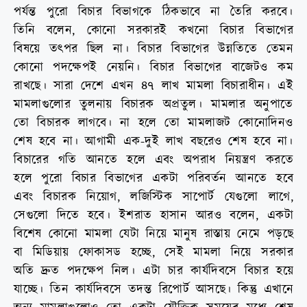
পর্যন্ত পুরো বিচার বিভাগকে ঠিকভাবে না তৈরি করবে।
তিনি বলেন, কোনো সরকারই কখনো বিচার বিভাগের
বিষয়ে তৎপর ছিল না। বিচার বিভাগের উন্নতিতে তেমন
কোনো পদক্ষেপই নেয়নি। বিচার বিভাগের বাজেটও কম
রাখছে। সারা দেশে এখন ৪৭ লাখ মামলা বিচারাধীন। এই
মামলাগুলোর তুলনায় বিচারক অপ্রতুল। মামলার অনুপাতে
তো বিচারক লাগবে। না হলে তো মামলাজট কোনোদিনও
শেষ হবে না। আগামী এক-দুই লাখ বছরেও শেষ হবে না।
বিচারের গতি আনতে হলে এবং অপরাধ নিয়ন্ত্রণ করতে
হলে পুরো বিচার বিভাগের একটা পরিবর্তন আনতে হবে
এবং বিচারক নিয়োগ, লজিস্টিক সাপোর্ট যেগুলো লাগে,
সেগুলো দিতে হবে। ইশরাত হাসান আরও বলেন, একটা
বিশেষ কোনো মামলা যেটা নিয়ে মানুষ রাস্তায় নেমে পড়ছে
বা মিডিয়ায় ফোকাসড হচ্ছে, সেই মামলা নিয়ে সরকার
অতি দ্রুত পদক্ষেপ নিল। এটা চার কার্যদিবসে বিচার হয়ে
যাচ্ছে। তিন কার্যদিবসে তদন্ত রিপোর্ট আসছে। কিন্তু এখানে