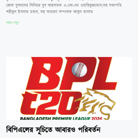
জেলা যুবদলের সিনিয়র যুব আহবায়ক এ.এফ.এম ওয়াহিদুজ্জামান,সহ সভাপতি
শহীদুল ইসলাম মন্ডল, সহ সাধারণ সম্পাদক আবুল কালাম
আরও পড়ুন
বিপিএলের সূচিতে আবারও পরিবর্তন