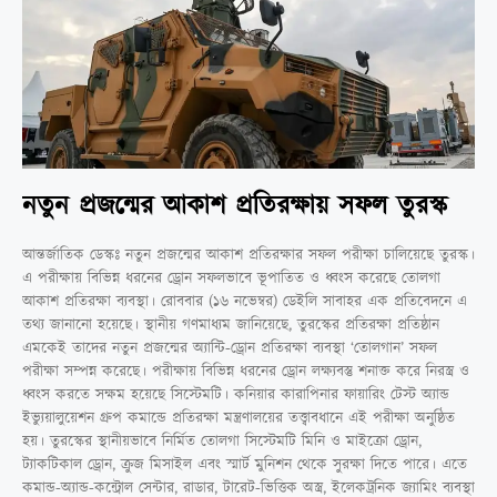
নতুন প্রজন্মের আকাশ প্রতিরক্ষায় সফল তুরস্ক
আন্তর্জাতিক ডেস্কঃ নতুন প্রজন্মের আকাশ প্রতিরক্ষার সফল পরীক্ষা চালিয়েছে তুরস্ক।
এ পরীক্ষায় বিভিন্ন ধরনের ড্রোন সফলভাবে ভূপাতিত ও ধ্বংস করেছে তোলগা
আকাশ প্রতিরক্ষা ব্যবস্থা। রোববার (১৬ নভেম্বর) ডেইলি সাবাহর এক প্রতিবেদনে এ
তথ্য জানানো হয়েছে। স্থানীয় গণমাধ্যম জানিয়েছে, তুরস্কের প্রতিরক্ষা প্রতিষ্ঠান
এমকেই তাদের নতুন প্রজন্মের অ্যান্টি-ড্রোন প্রতিরক্ষা ব্যবস্থা ‘তোলগান’ সফল
পরীক্ষা সম্পন্ন করেছে। পরীক্ষায় বিভিন্ন ধরনের ড্রোন লক্ষ্যবস্তু শনাক্ত করে নিরস্ত্র ও
ধ্বংস করতে সক্ষম হয়েছে সিস্টেমটি। কনিয়ার কারাপিনার ফায়ারিং টেস্ট অ্যান্ড
ইভ্যুয়ালুয়েশন গ্রুপ কমান্ডে প্রতিরক্ষা মন্ত্রণালয়ের তত্ত্বাবধানে এই পরীক্ষা অনুষ্ঠিত
হয়। তুরস্কের স্থানীয়ভাবে নির্মিত তোলগা সিস্টেমটি মিনি ও মাইক্রো ড্রোন,
ট্যাকটিকাল ড্রোন, ক্রুজ মিসাইল এবং স্মার্ট মুনিশন থেকে সুরক্ষা দিতে পারে। এতে
কমান্ড-অ্যান্ড-কন্ট্রোল সেন্টার, রাডার, টারেট-ভিত্তিক অস্ত্র, ইলেকট্রনিক জ্যামিং ব্যবস্থা