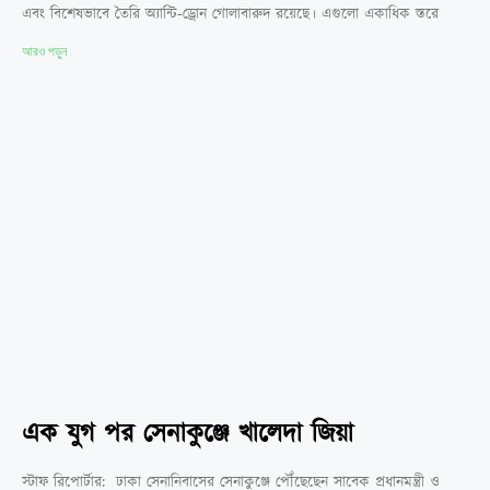
এবং বিশেষভাবে তৈরি অ্যান্টি-ড্রোন গোলাবারুদ রয়েছে। এগুলো একাধিক স্তরে
আরও পড়ুন
এক যুগ পর সেনাকুঞ্জে খালেদা জিয়া
স্টাফ রিপোর্টার: ঢাকা সেনানিবাসের সেনাকুঞ্জে পৌঁছেছেন সাবেক প্রধানমন্ত্রী ও