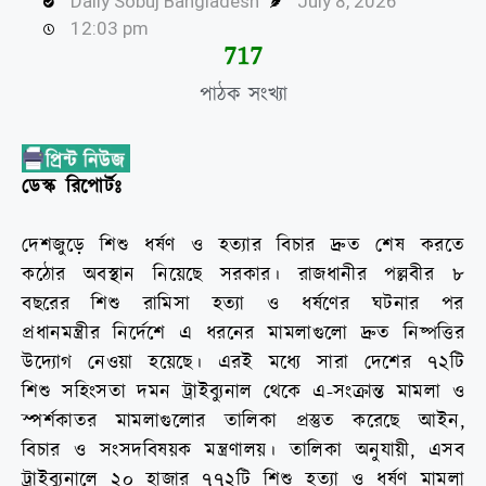
Daily Sobuj Bangladesh
July 8, 2026
12:03 pm
729
পাঠক সংখ্যা
ডেস্ক রিপোর্টঃ
দেশজুড়ে শিশু ধর্ষণ ও হত্যার বিচার দ্রুত শেষ করতে
কঠোর অবস্থান নিয়েছে সরকার। রাজধানীর পল্লবীর ৮
বছরের শিশু রামিসা হত্যা ও ধর্ষণের ঘটনার পর
প্রধানমন্ত্রীর নির্দেশে এ ধরনের মামলাগুলো দ্রুত নিষ্পত্তির
উদ্যোগ নেওয়া হয়েছে। এরই মধ্যে সারা দেশের ৭২টি
শিশু সহিংসতা দমন ট্রাইব্যুনাল থেকে এ-সংক্রান্ত মামলা ও
স্পর্শকাতর মামলাগুলোর তালিকা প্রস্তুত করেছে আইন,
বিচার ও সংসদবিষয়ক মন্ত্রণালয়। তালিকা অনুযায়ী, এসব
ট্রাইব্যুনালে ২০ হাজার ৭৭২টি শিশু হত্যা ও ধর্ষণ মামলা