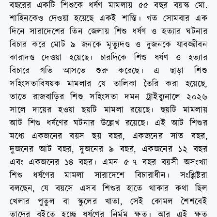
বছরের একটি শিশুকে ধর্ষণ মামলায় ৫৫ বছর বয়স্ক মো.
শাহিনকেও দেওয়া হয়েছে একই শাস্তি। গত সোমবার এক
দিনে সারাদেশের তিন জেলায় শিশু ধর্ষণ ও হত্যার ঘটনার
বিচার করে মোট ৯ জনকে মৃত্যুদণ্ড ও দুজনকে যাবজ্জীবন
কারাদণ্ড দেওয়া হয়েছে। চারদিকে শিশু ধর্ষণ ও হত্যার
বিচারে গতি আসতে শুরু করেছে। এ ছাড়া শিশু
সহিংসতাবিষয়ক মামলার যে তালিকা তৈরি করা হয়েছে,
তাতে রাজবাড়ির শিশু সহিংসতা দমন ট্রাইব্যুনালে ২০২৬
সালে দায়ের হওয়া ছয়টি মামলা রয়েছে। ছয়টি মামলায়
আট শিশু ধর্ষণের ঘটনার উল্লেখ রয়েছে। এই আট শিশুর
মধ্যে একজনের বয়স ছয় বছর, একজনের সাত বছর,
দুজনের আট বছর, দুজনের ৯ বছর, একজনের ১২ বছর
এবং একজনের ১৪ বছর। এমন ৫-৭ বছর বয়সী অসংখ্যা
শিশু ধর্ষণের মামলা সারাদেশে বিচারাধীন। সংশ্লিষ্টরা
বলছেন, যে বয়সে এসব শিশুর হাতে থাকার কথা ছিল
খেলার পুতুল বা স্কুলের খাতা, সেই কোমল শৈশবেই
তাদের বইতে হচ্ছে ধর্ষণের নির্মম ক্ষত। আর এই ক্ষত