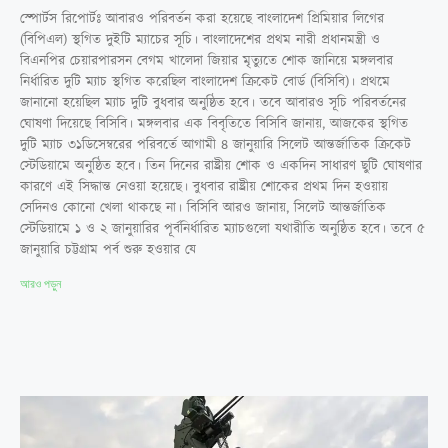
স্পোর্টস রিপোর্টঃ আবারও পরিবর্তন করা হয়েছে বাংলাদেশ প্রিমিয়ার লিগের
(বিপিএল) স্থগিত দুইটি ম্যাচের সূচি। বাংলাদেশের প্রথম নারী প্রধানমন্ত্রী ও
বিএনপির চেয়ারপারসন বেগম খালেদা জিয়ার মৃত্যুতে শোক জানিয়ে মঙ্গলবার
নির্ধারিত দুটি ম্যাচ স্থগিত করেছিল বাংলাদেশ ক্রিকেট বোর্ড (বিসিবি)। প্রথমে
জানানো হয়েছিল ম্যাচ দুটি বুধবার অনুষ্ঠিত হবে। তবে আবারও সূচি পরিবর্তনের
ঘোষণা দিয়েছে বিসিবি। মঙ্গলবার এক বিবৃতিতে বিসিবি জানায়, আজকের স্থগিত
দুটি ম্যাচ ৩১ডিসেম্বরের পরিবর্তে আগামী ৪ জানুয়ারি সিলেট আন্তর্জাতিক ক্রিকেট
স্টেডিয়ামে অনুষ্ঠিত হবে। তিন দিনের রাষ্ট্রীয় শোক ও একদিন সাধারণ ছুটি ঘোষণার
কারণে এই সিদ্ধান্ত নেওয়া হয়েছে। বুধবার রাষ্ট্রীয় শোকের প্রথম দিন হওয়ায়
সেদিনও কোনো খেলা থাকছে না। বিসিবি আরও জানায়, সিলেট আন্তর্জাতিক
স্টেডিয়ামে ১ ও ২ জানুয়ারির পূর্বনির্ধারিত ম্যাচগুলো যথারীতি অনুষ্ঠিত হবে। তবে ৫
জানুয়ারি চট্টগ্রাম পর্ব শুরু হওয়ার যে
আরও পড়ুন