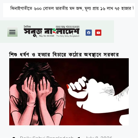
৬০০ বোতল ভারতীয় মদ জব্দ, মূল্য প্রায় ১৬ লাখ ৭৫ হাজার টাকা
লংগদ
শিশু ধর্ষণ ও হত্যার বিচারে কঠোর অবস্থানে সরকার