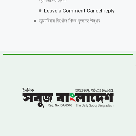
প্রাণনাশের হুমকি
Leave a Comment Cancel reply
ভান্ডারিয়ায় নিখোঁজ শিশুর মৃতদেহ উদ্ধার