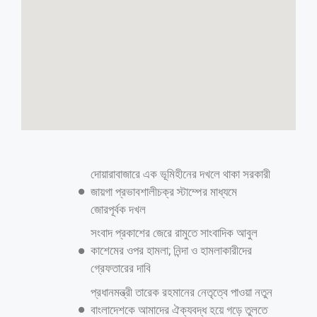
দোয়ারাবাজারে এক ভূমিহীনের দখলে থাকা সরকারী
জায়গা প্রভাবশালীচক্র স্টাম্পের মাধ্যমে
জোরপূর্বক দখল
সংবাদ প্রকাশের জেরে রামুতে সাংবাদিক আবুল
কাশেমের ওপর হামলা; নিন্দা ও হামলাকারীদের
গ্রেফতারের দাবি
প্রধানমন্ত্রী তারেক রহমানের নেতৃত্বে পাওয়া নতুন
বাংলাদেশকে আমাদের ঐক্যবদ্ধ হয়ে গড়ে তুলতে