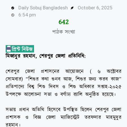
Daily Sobuj Bangladesh
October 6, 2025
6:54 pm
644
পাঠক সংখ্যা
মিজানুর রহমান, শেরপুর জেলা প্রতিনিধি:
শেরপুর জেলা প্রশাসনের আয়োজনে ( ৬ অক্টোবর
সোমবার) “শিশুর কথা শুনব আজ, শিশুর জন্য করব কাজ”
প্রতিপাদ্যে বিশ্ব শিশু দিবস ও শিশু অধিকার সপ্তাহ-২০২৫
উপলক্ষে আলোচনা সভা ও বর্ণাঢ্য র‍্যালি অনুষ্ঠিত হয়েছে।
সভায় প্রধান অতিথি হিসেবে উপস্থিত ছিলেন শেরপুর জেলা
প্রশাসক ও বিজ্ঞ জেলা ম্যাজিস্ট্রেট তরফদার মাহমুদুর
রহমান।