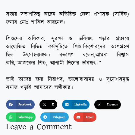
সভায় সভাপতিত্ব করেন অতিরিক্ত জেলা প্রশাসক (সার্বিক)
জনাব মোঃ শাকিল আহমেদ।
শিশুদের অধিকার, সুরক্ষা ও ভবিষ্যৎ গড়ার প্রত্যয়ে
আয়োজিত বিভিন্ন কর্মসূচিতে শিশু-কিশোরদের অংশগ্রহণ
ছিল উৎসাহব্যঞ্জক। বক্তাগণ বলেন,আমরা বিশ্বাস
করি,“আজকের শিশু, আগামী দিনের ভবিষ্যৎ।”
তাই তাদের জন্য নিরাপদ, ভালোবাসাময় ও সুযোগসমৃদ্ধ
সমাজ গড়াই আমাদের অঙ্গীকার।
Facebook
X
LinkedIn
Threads
WhatsApp
Telegram
Email
Leave a Comment