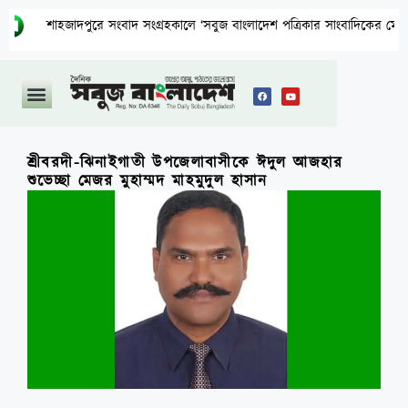
শাহজাদপুরে সংবাদ সংগ্রহকালে ‘সবুজ বাংলাদেশ পত্রিকার সাংবাদিকের মোবাইল ছিনতা
শ্রীবরদী-ঝিনাইগাতী উপজেলাবাসীকে ঈদুল আজহার
শুভেচ্ছা মেজর মুহাম্মদ মাহমুদুল হাসান