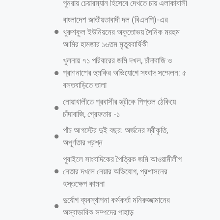
আরও পড়ুন
শাহজাদপুরে সংবাদ সংগ্রহকালে ‘সবুজ বাংলাদেশ