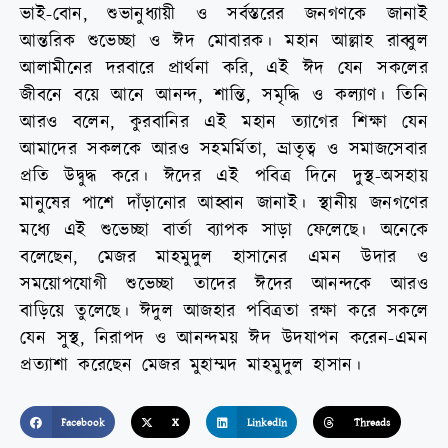
ভাই-বোন, শুভানুধ্যায়ী ও সর্বস্তরের জনগণকে জানাই
আন্তরিক শুভেচ্ছা ও ঈদ মোবারক। মহান আল্লাহ রাব্বুল
আলামীনের দরবারে প্রার্থনা করি, এই ঈদ যেন সকলের
জীবনে বয়ে আনে আনন্দ, শান্তি, সমৃদ্ধি ও কল্যাণ। তিনি
আরও বলেন, কুরবানির এই মহান ত্যাগের শিক্ষা যেন
আমাদের সকলকে আরও সহমর্মিতা, ভ্রাতৃত্ব ও সমাজসেবার
প্রতি উদ্বুদ্ধ করে। ঈদের এই পবিত্র দিনে দুস্থ-অসহায়
মানুষের পাশে দাঁড়ানোর আহ্বান জানাই। স্থানীয় জনগণের
মধ্যে এই শুভেচ্ছা বার্তা ব্যাপক সাড়া ফেলেছে। অনেকে
বলেছেন, মেজর মাহমুদুল হাসানের এমন উদার ও
সময়োপযোগী শুভেচ্ছা তাদের ঈদের আনন্দকে আরও
বাড়িয়ে তুলেছে। ঈদুল আজহার পবিত্রতা রক্ষা করে সকলে
যেন সুস্থ, নিরাপদ ও আনন্দময় ঈদ উদযাপন করেন-এমন
প্রত্যাশা করেছেন মেজর মুহাম্মদ মাহমুদুল হাসান।
Facebook
X
LinkedIn
Threads