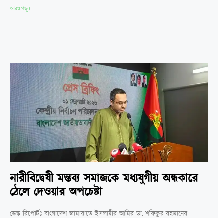
আরও পড়ুন
নারীবিদ্বেষী মন্তব্য সমাজকে মধ্যযুগীয় অন্ধকারে
ঠেলে দেওয়ার অপচেষ্টা
ডেস্ক রিপোর্টঃ বাংলাদেশ জামায়াতে ইসলামীর আমির ডা. শফিকুর রহমানের