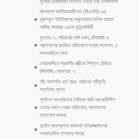
পজিশনিং সিস্টেম (জিপিএস) ভিত্তিক ট্রাফিক পর্যবেক্ষণসহ আধুনিক প্রযুক্তির
সমন্বয়ে রাজধানীর ট্রাফিক ব্যবস্থাপনাকে আরও কার্যকর ও স্মার্ট করে তোলার
পরিকল্পনা রয়েছে ডিএমপির। সম্প্রতি এসব তথ্য জানিয়েছেন ডিএমপির অতিরিক্ত
পুলিশ কমিশনার (ট্রাফিক) আনিছুর রহমান। তিনি বলেন, বর্তমানে ডিএমপি ট্রাফিকে
প্রায় ৪ হাজার ১০০ সদস্য কর্মরত রয়েছেন। তবে ছুটি, প্রশিক্ষণ ও অসুস্থতার
আরও পড়ুন