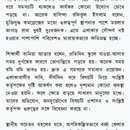
ধরে সমস্যাটি থাকলেও কার্যকর কোনো উদ্যোগ চোখে
পড়ছে না। আরেক বাসিন্দা রফিকুল ইসলাম বলেন,
মুক্তিযুদ্ধ কমপ্লেক্সের মতো গুরুত্বপূর্ণ স্থাপনার পাশে ময়লার
ভাগাড় রাখা খুবই দুঃখজনক। এতে এলাকার সৌন্দর্য নষ্ট
হওয়ার পাশাপাশি পরিবেশও মারাত্মকভাবে ক্ষতিগ্রস্ত হচ্ছে।
শিক্ষার্থী তানিয়া আক্তার বলেন, প্রতিদিন স্কুলে যাওয়া-আসার
সময় দুর্গন্ধের কারণে ভোগান্তিতে পড়তে হয়। অনেক সময়
বমি বমি ভাবও হয়। দ্রুত এ সমস্যার সমাধান প্রয়োজন।
এলাকাবাসীর দাবি, দীর্ঘদিন ধরে বিষয়টি নিয়ে সংশ্লিষ্ট
কর্তৃপক্ষের দৃষ্টি আকর্ষণ করা হলেও দৃশ্যমান কোনো ব্যবস্থা
নেওয়া হয়নি। ফলে ক্ষোভ বাড়ছে সাধারণ মানুষের মধ্যে।
তাদের অভিযোগ, জনদুর্ভোগের বিষয়টি প্রশাসন ও সংশ্লিষ্ট
কর্তৃপক্ষ গুরুত্বের সঙ্গে বিবেচনা করছে না।
স্থানীয় সচেতন মহলের মতে, অপরিকল্পিতভাবে বর্জ্য ফেলার