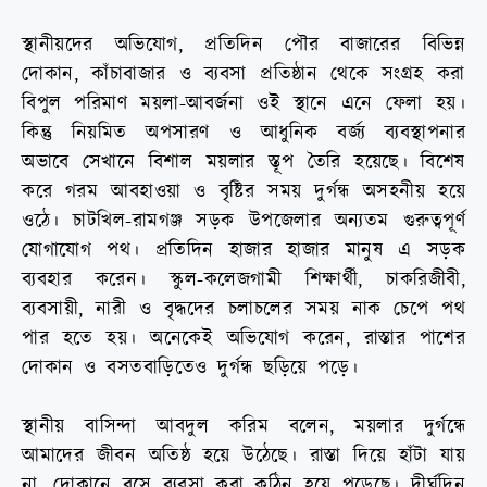
স্থানীয়দের অভিযোগ, প্রতিদিন পৌর বাজারের বিভিন্ন
দোকান, কাঁচাবাজার ও ব্যবসা প্রতিষ্ঠান থেকে সংগ্রহ করা
বিপুল পরিমাণ ময়লা-আবর্জনা ওই স্থানে এনে ফেলা হয়।
কিন্তু নিয়মিত অপসারণ ও আধুনিক বর্জ্য ব্যবস্থাপনার
অভাবে সেখানে বিশাল ময়লার স্তূপ তৈরি হয়েছে। বিশেষ
করে গরম আবহাওয়া ও বৃষ্টির সময় দুর্গন্ধ অসহনীয় হয়ে
ওঠে। চাটখিল-রামগঞ্জ সড়ক উপজেলার অন্যতম গুরুত্বপূর্ণ
যোগাযোগ পথ। প্রতিদিন হাজার হাজার মানুষ এ সড়ক
ব্যবহার করেন। স্কুল-কলেজগামী শিক্ষার্থী, চাকরিজীবী,
ব্যবসায়ী, নারী ও বৃদ্ধদের চলাচলের সময় নাক চেপে পথ
পার হতে হয়। অনেকেই অভিযোগ করেন, রাস্তার পাশের
দোকান ও বসতবাড়িতেও দুর্গন্ধ ছড়িয়ে পড়ে।
স্থানীয় বাসিন্দা আবদুল করিম বলেন, ময়লার দুর্গন্ধে
আমাদের জীবন অতিষ্ঠ হয়ে উঠেছে। রাস্তা দিয়ে হাঁটা যায়
না, দোকানে বসে ব্যবসা করা কঠিন হয়ে পড়েছে। দীর্ঘদিন