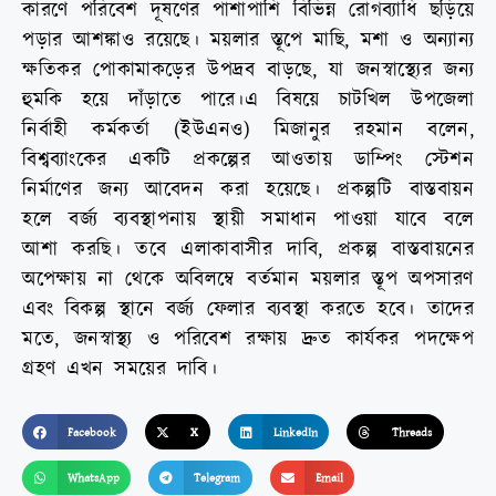
কারণে পরিবেশ দূষণের পাশাপাশি বিভিন্ন রোগব্যাধি ছড়িয়ে
পড়ার আশঙ্কাও রয়েছে। ময়লার স্তূপে মাছি, মশা ও অন্যান্য
ক্ষতিকর পোকামাকড়ের উপদ্রব বাড়ছে, যা জনস্বাস্থ্যের জন্য
হুমকি হয়ে দাঁড়াতে পারে।এ বিষয়ে চাটখিল উপজেলা
নির্বাহী কর্মকর্তা (ইউএনও) মিজানুর রহমান বলেন,
বিশ্বব্যাংকের একটি প্রকল্পের আওতায় ডাম্পিং স্টেশন
নির্মাণের জন্য আবেদন করা হয়েছে। প্রকল্পটি বাস্তবায়ন
হলে বর্জ্য ব্যবস্থাপনায় স্থায়ী সমাধান পাওয়া যাবে বলে
আশা করছি। তবে এলাকাবাসীর দাবি, প্রকল্প বাস্তবায়নের
অপেক্ষায় না থেকে অবিলম্বে বর্তমান ময়লার স্তূপ অপসারণ
এবং বিকল্প স্থানে বর্জ্য ফেলার ব্যবস্থা করতে হবে। তাদের
মতে, জনস্বাস্থ্য ও পরিবেশ রক্ষায় দ্রুত কার্যকর পদক্ষেপ
গ্রহণ এখন সময়ের দাবি।
Facebook
X
LinkedIn
Threads
WhatsApp
Telegram
Email