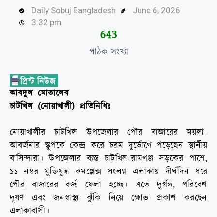
Daily Sobuj Bangladesh
June 6, 2026
3:32 pm
645
পাঠক সংখ্যা
আবদুল মোতালেব
চাটখিল (নোয়াখালী) প্রতিনিধিঃ
নোয়াখালীর চাটখিল উপজেলার পৌর বাজারের ময়লা-
আবর্জনার স্তূপকে কেন্দ্র করে চরম দুর্ভোগে পড়েছেন স্থানীয়
বাসিন্দারা। উপজেলার ব্যস্ত চাটখিল-রামগঞ্জ সড়কের পাশে,
১১ নম্বর মুক্তিযুদ্ধ কমপ্লেক্স সংলগ্ন এলাকায় দীর্ঘদিন ধরে
পৌর বাজারের বর্জ্য ফেলা হচ্ছে। এতে দুর্গন্ধ, পরিবেশ
দূষণ এবং জনস্বাস্থ্য ঝুঁকি নিয়ে ক্ষোভ প্রকাশ করছেন
এলাকাবাসী।