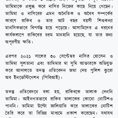
তামিমাকে প্রলুব্ধ করে নাসির নিজের কাছে নিয়ে গেছেন।
তামিমা ও নাসিরের এমন অনৈতিক ও অবৈধ সম্পর্কের
কারণে রাকিব ও তার আট বছর বয়সী শিশুকন্যা
মানসিকভাবে বিপর্যস্ত হয়ে পড়েছে। আসামিদের এ ধরনের
কার্যকলাপে রাকিবের চরম মানহানি হয়েছে, যা তার জন্য
অপূরণীয় ক্ষতি।
এরপর ২০২১ সালের ৩০ সেপ্টেম্বর নাসির হোসেন ও
তামিমা সুলতানা এবং তামিমার মা সুমি আক্তারকে অভিযুক্ত
করে আদালতে তদন্ত প্রতিবেদন জমা দেয় পুলিশ ব্যুরো
অব ইনভেস্টিগেশন (পিবিআই)।
তদন্ত প্রতিবেদনে বলা হয়, রাকিবকে তালাক দেননি
তামিমা। আইনগতভাবে রাকিব তালাকের কোনো নোটিশও
পাননি। তামিমা উল্টো জালিয়াতি করে তালাকের নোটিশ
তৈরি করে তা বিভিন্ন মাধ্যমে প্রকাশ করেছেন। যথাযথ