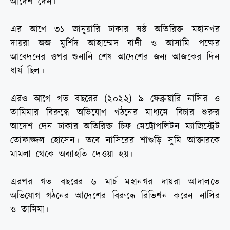
আদেশ দেন।
এর আগে ৩১ জানুয়ারি ঢাকার ষষ্ঠ অতিরিক্ত মহানগর
দায়রা জজ মুর্শিদ আহাম্মেদ বাদী ও আসামি পক্ষের
আবেদনের ওপর শুনানি শেষ আদেশের জন্য আজকের দিন
ধার্য ছিল।
এরও আগে গত বছরের (২০২২) ৯ ফেব্রুয়ারি নাসির ও
তামিমার বিরুদ্ধে অভিযোগ গঠনের মাধ্যমে বিচার শুরুর
আদেশ দেন ঢাকার অতিরিক্ত চিফ মেট্রোপলিটন ম্যাজিস্ট্রেট
তোফাজ্জল হোসেন। তবে নাসিরের শাশুড়ি সুমি আক্তারকে
মামলা থেকে অব্যাহতি দেওয়া হয়।
এরপর গত বছরের ৬ মার্চ মহানগর দায়রা আদালতে
অভিযোগ গঠনের আদেশের বিরুদ্ধে রিভিশন করেন নাসির
ও তামিমা।