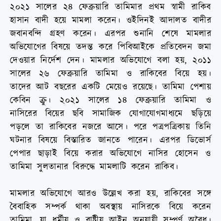
২০২১ সালের ২৪ ফেব্রুয়ারি তামিমার প্রথম স্বামী রাকিব
হাসান বাদী হয়ে মামলা করেন। ওইদিনই আদালত বাদীর
জবানবন্দি গ্রহণ করেন। এরপর শুনানি শেষে মামলার
অভিযোগের বিষয়ে তদন্ত করে পিবিআইকে প্রতিবেদন জমা
দেওয়ার নির্দেশ দেন। মামলার অভিযোগে বলা হয়, ২০১১
সালের ২৬ ফেব্রুয়ারি তামিমা ও রাকিবের বিয়ে হয়।
তাদের আট বছরের একটি মেয়েও রয়েছে। তামিমা পেশায়
কেবিন ক্রু। ২০২১ সালের ১৪ ফেব্রুয়ারি তামিমা ও
নাসিরের বিয়ের ছবি সামাজিক যোগাযোগমাধ্যমে ছড়িয়ে
পড়লে তা রাকিবের নজরে আসে। পরে পত্রপত্রিকায় তিনি
ঘটনার বিষয়ে বিস্তারিত জানতে পারেন। এরপর ডিভোর্স
পেপার ছাড়াই বিয়ে করার অভিযোগে নাসির হোসেন ও
তামিমা সুলতানার বিরুদ্ধে মামলাটি করেন রাকিব।
মামলার অভিযোগে আরও উল্লেখ করা হয়, রাকিবের সঙ্গে
বৈবাহিক সম্পর্ক থাকা অবস্থায় নাসিরকে বিয়ে করেন
তামিমা, যা ধর্মীয় ও রাষ্ট্রীয় আইন অনুযায়ী সম্পূর্ণ অবৈধ।