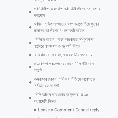
আরও পড়ুন