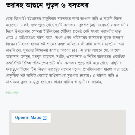
ভয়াবহ আগুনে পুড়ল ৬ বসতঘর
ডেস্ক রিপোর্টঃ চট্টগ্রামের রাঙ্গুনিয়ায় বসতঘরে লাগা আগুনে দাদি ও নাতনি নিহত
হয়েছেন। একই সঙ্গে পুড়ে গেছে ছয়টি বসতঘর। বুধবার (২৪ ডিসেম্বর) সকাল ৮টার
দিকে উপজেলার পোমরা ইউনিয়নের সৌদিয়া প্রজেক্ট গেট সংলগ্ন কাদেরীয়াপাড়া
গ্রামে এ অগ্নিকাণ্ডের ঘটনা ঘটে। তখন এসব পরিবারের অনেকেই ঘুমন্ত অবস্থায়
ছিলেন। নিহতরা হলেন ওই গ্রামের রুহুল আমিনের স্ত্রী রুমি আক্তার (৫৫) ও তার
নাতনি মো. সুমনের শিশুকন্যা জান্নাত আক্তার (৫)। এ ছাড়া আগুনে মো. কায়েস
আহম্মেদ, মনসুর, ময়নুল আহম্মদ, সংজি, এসকান্দার ও শিরিন আক্তারের একাধিক
কক্ষবিশিষ্ট বিভিন্ন পরিমাপের ৬টি কাঁচা বসতঘর পুড়ে ছাই হয়ে গেছে। রাঙ্গুনিয়া
ফায়ার সার্ভিসের টিম লিডার জাহেদুর রহমান বলেন, প্রাথমিকভাবে ধারণা করা হচ্ছে
বৈদ্যুতিক শর্ট সার্কিট থেকেই অগ্নিকাণ্ডের সূত্রপাত হয়েছে। এ ঘটনায় দাদি ও
নাতনিসহ দুজনের মৃত্যু হয়েছে। ফায়ার সার্ভিস ও স্থানীয়রা জানান,
আরও পড়ুন