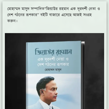
মোহাম্মদ মাসুদ সম্পাদিত“জিয়াউর রহমান এক দূরদর্শী নেতা ও
দেশ গঠনের রূপকার” বইটি বাজারে এসেছে আজই সংগ্রহ
করুন।