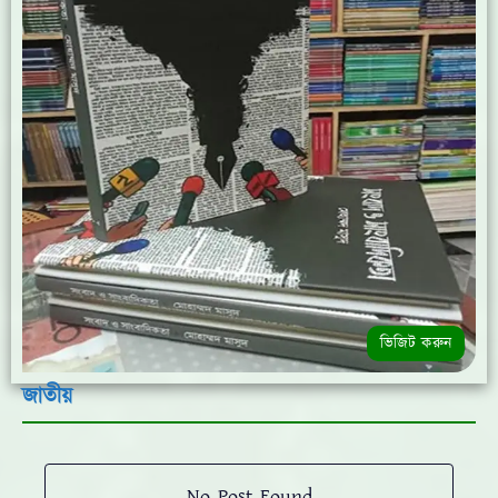
ভিজিট করুন
জাতীয়
No Post Found