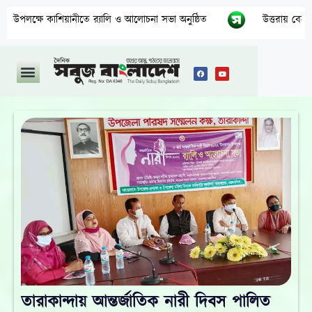
 সভা অনুষ্ঠিত
উত্তরায় বেনামি ক্লাবের রফিকের জমজমাট জুয়ার আসর, 
তারাকান্দায় আন্তর্জাতিক নারী দিবস পালিত